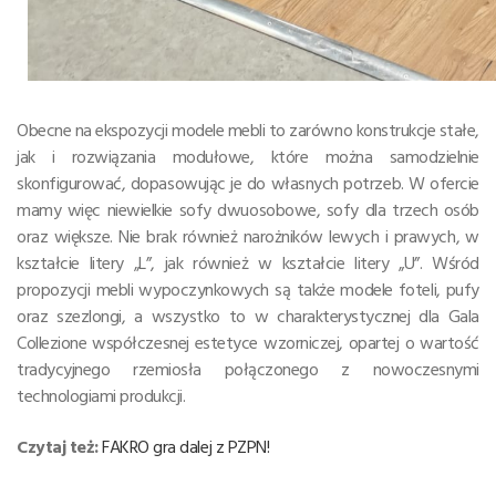
Obecne na ekspozycji modele mebli to zarówno konstrukcje stałe,
jak i rozwiązania modułowe, które można samodzielnie
skonfigurować, dopasowując je do własnych potrzeb. W ofercie
mamy więc niewielkie sofy dwuosobowe, sofy dla trzech osób
oraz większe. Nie brak również narożników lewych i prawych, w
kształcie litery „L”, jak również w kształcie litery „U”. Wśród
propozycji mebli wypoczynkowych są także modele foteli, pufy
oraz szezlongi, a wszystko to w charakterystycznej dla Gala
Collezione współczesnej estetyce wzorniczej, opartej o wartość
tradycyjnego rzemiosła połączonego z nowoczesnymi
technologiami produkcji.
Czytaj też:
FAKRO gra dalej z PZPN!