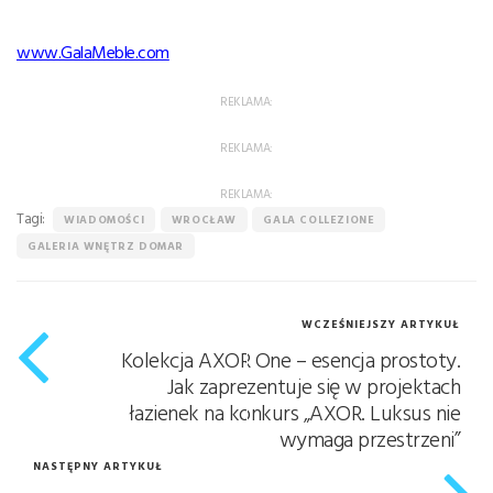
www.GalaMeble.com
REKLAMA:
REKLAMA:
REKLAMA:
Tagi:
WIADOMOŚCI
WROCŁAW
GALA COLLEZIONE
GALERIA WNĘTRZ DOMAR
WCZEŚNIEJSZY ARTYKUŁ
Kolekcja AXOR One – esencja prostoty.
Jak zaprezentuje się w projektach
łazienek na konkurs „AXOR. Luksus nie
wymaga przestrzeni”
NASTĘPNY ARTYKUŁ