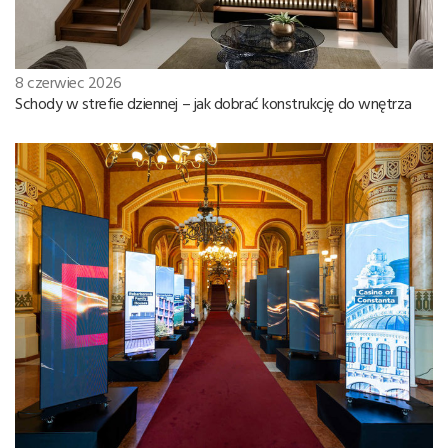
8 czerwiec 2026
Schody w strefie dziennej – jak dobrać konstrukcję do wnętrza