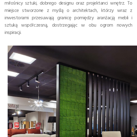
miłośnicy sztuki, dobrego designu oraz projektanci wnętrz. To
miejsce stworzone z myślą o architektach, którzy wraz z
inwestorami przesuwają granicę pomiędzy aranżacją mebli i
sztuką współczesną, dostrzegając w obu ogrom nowych
inspiracji.