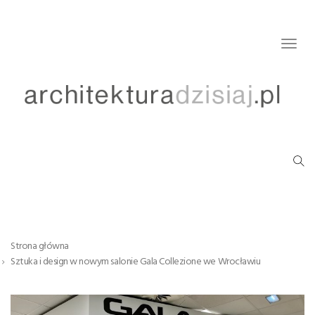
Togg
navig
Strona główna
Sztuka i design w nowym salonie Gala Collezione we Wrocławiu