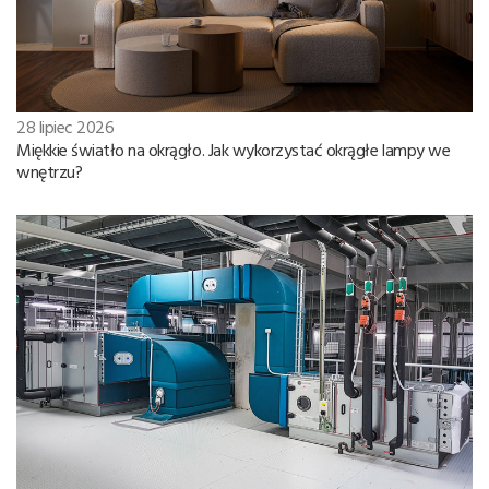
28 lipiec 2026
Miękkie światło na okrągło. Jak wykorzystać okrągłe lampy we
wnętrzu?