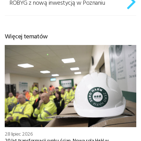
ROBYG z nową inwestycją w Poznaniu
Więcej tematów
28 lipiec 2026
20 lat transformacji rynku ścian. Nowa rola H+H w