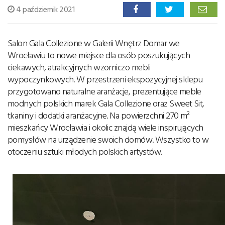
4 październik 2021
Salon Gala Collezione w Galerii Wnętrz Domar we
Wrocławiu to nowe miejsce dla osób poszukujących
ciekawych, atrakcyjnych wzorniczo mebli
wypoczynkowych. W przestrzeni ekspozycyjnej sklepu
przygotowano naturalne aranżacje, prezentujące meble
modnych polskich marek Gala Collezione oraz Sweet Sit,
tkaniny i dodatki aranżacyjne. Na powierzchni 270 m²
mieszkańcy Wrocławia i okolic znajdą wiele inspirujących
pomysłów na urządzenie swoich domów. Wszystko to w
otoczeniu sztuki młodych polskich artystów.