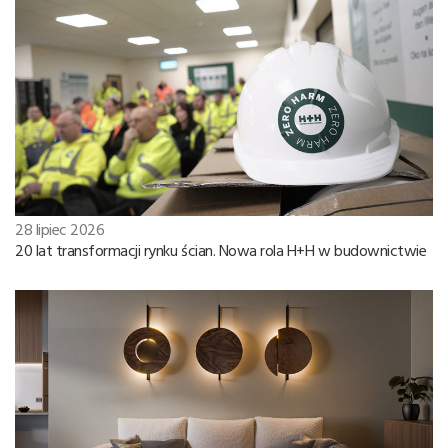
28 lipiec 2026
20 lat transformacji rynku ścian. Nowa rola H+H w budownictwie