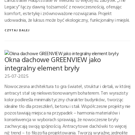
Legacy” łączy dawną tożsamość z nowoczesnością, oferując
komfort, estetykę i zrównoważone rozwiązania. Projekt
udowadnia, że luksus może być ekologiczny, funkcjonalny i miejski.
CZYTAJ DALEJ
Okna dachowe GREENVIEW jako
integralny element bryły
25-07-2025
Nowoczesna architektura to gra świateł, struktur i detali, w której
antracyt stał się niekwestionowanym bohaterem. Ten wyrazisty
kolor podkreśla minimalistyczny charakter budynków, tworząc
idealne tło dla przeszkleń, betonu i stali. Współczesne projekty nie
pozostawiają miejsca na przypadek – harmonia materiałów i
konsekwencja w wyborach sprawiają, że nowoczesne bryły
zachwycają swoją spójnością. Antracytowe dachówki to więcej
niż trend – to filozofia projektowania. Tworzą wyraźne, jednolite