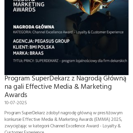
Program SuperDekarz z Nagrodą Główną
na gali Effective Media & Marketing
Awards
10-07-2025
Program SuperDekarz zdobył nagrodę główną w prestiżowym
konkursie Effective Media & Marketing Awards (EMMA) 2025,
zwyciężając w kategorii Channel Excellence Award - Loyalty &
Customer Experience.