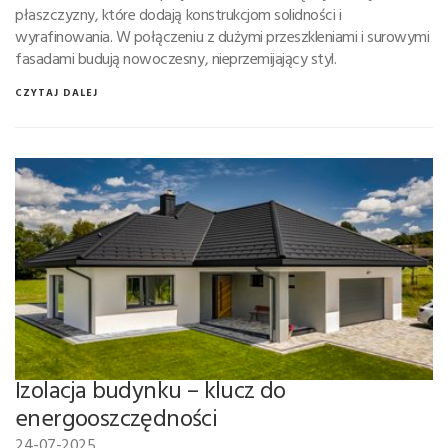
płaszczyzny, które dodają konstrukcjom solidności i
wyrafinowania. W połączeniu z dużymi przeszkleniami i surowymi
fasadami budują nowoczesny, nieprzemijający styl.
CZYTAJ DALEJ
Izolacja budynku – klucz do
energooszczędności
24-07-2025