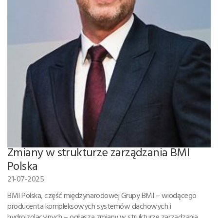
Zmiany w strukturze zarządzania BMI
Polska
21-07-2025
BMI Polska, część międzynarodowej Grupy BMI – wiodącego
producenta kompleksowych systemów dachowych i
hydroizolacyjnych – ogłasza zmiany w strukturze zarządzania,