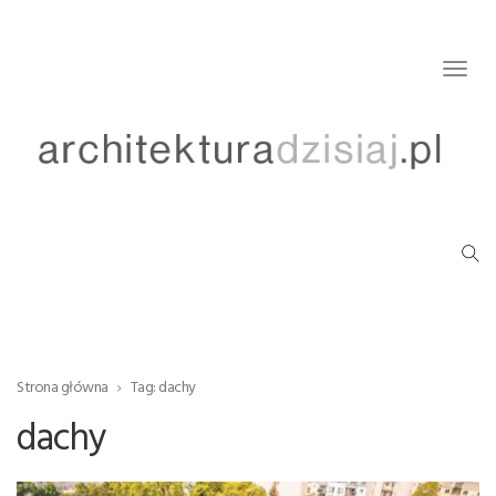
Togg
navig
Strona główna
Tag: dachy
dachy