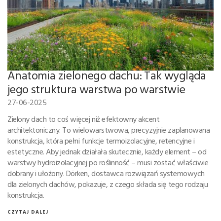
Anatomia zielonego dachu: Tak wygląda
jego struktura warstwa po warstwie
27-06-2025
Zielony dach to coś więcej niż efektowny akcent
architektoniczny. To wielowarstwowa, precyzyjnie zaplanowana
konstrukcja, która pełni funkcje termoizolacyjne, retencyjne i
estetyczne. Aby jednak działała skutecznie, każdy element – od
warstwy hydroizolacyjnej po roślinność – musi zostać właściwie
dobrany i ułożony. Dörken, dostawca rozwiązań systemowych
dla zielonych dachów, pokazuje, z czego składa się tego rodzaju
konstrukcja.
CZYTAJ DALEJ