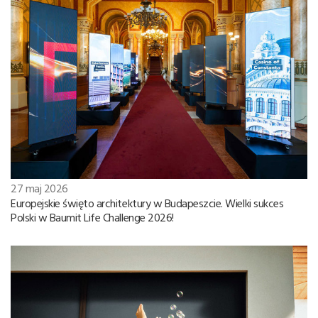
27 maj 2026
Europejskie święto architektury w Budapeszcie. Wielki sukces
Polski w Baumit Life Challenge 2026!