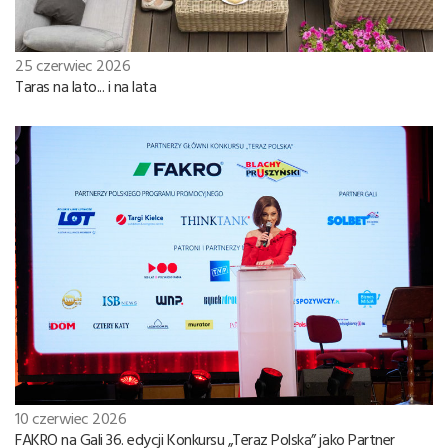
25 czerwiec 2026
Taras na lato... i na lata
10 czerwiec 2026
FAKRO na Gali 36. edycji Konkursu „Teraz Polska” jako Partner