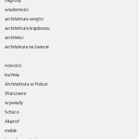
nagrody
wiadomości
architektura wnętrz
architektura krajobrazu
architekci
architekrura na świecie
nowości
kuchnia
Architektura w Polsce
Warszawa
wywiady
Schüco
Aluprof
meble