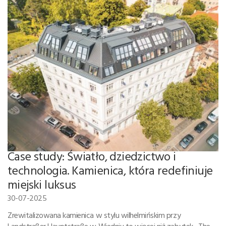
Case study: Światło, dziedzictwo i
technologia. Kamienica, która redefiniuje
miejski luksus
30-07-2025
Zrewitalizowana kamienica w stylu wilhelmińskim przy
Landstraßer Hauptstraße w Wiedniu to więcej niż zabytek. „The