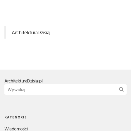
ArchitekturaDzisiaj
Architektura
Dzisiaj.pl
KATEGORIE
Wiadomości