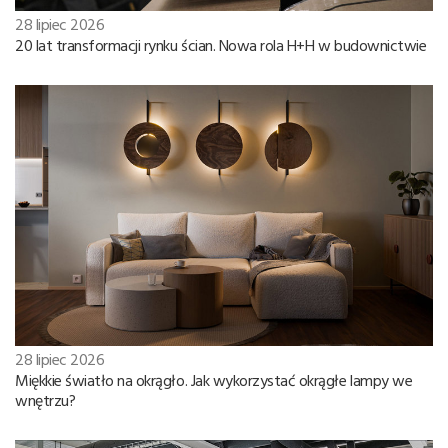
28 lipiec 2026
20 lat transformacji rynku ścian. Nowa rola H+H w budownictwie
28 lipiec 2026
Miękkie światło na okrągło. Jak wykorzystać okrągłe lampy we
wnętrzu?