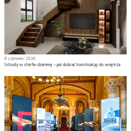
8 czerwiec 2026
Schody w strefie dziennej – jak dobrać konstrukcję do wnętrza