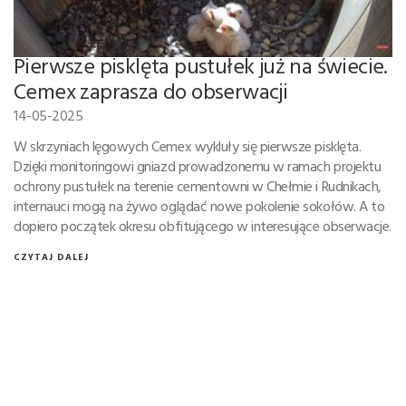
Pierwsze pisklęta pustułek już na świecie.
Cemex zaprasza do obserwacji
14-05-2025
W skrzyniach lęgowych Cemex wykluły się pierwsze pisklęta.
Dzięki monitoringowi gniazd prowadzonemu w ramach projektu
ochrony pustułek na terenie cementowni w Chełmie i Rudnikach,
internauci mogą na żywo oglądać nowe pokolenie sokołów. A to
dopiero początek okresu obfitującego w interesujące obserwacje.
CZYTAJ DALEJ