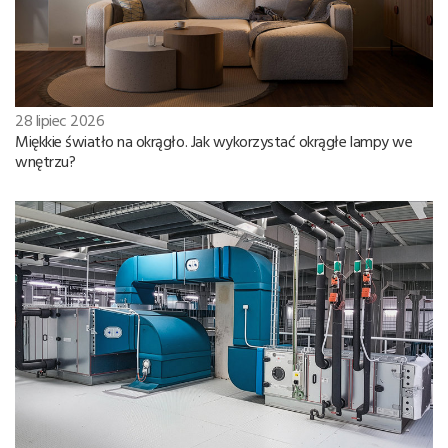
28 lipiec 2026
Miękkie światło na okrągło. Jak wykorzystać okrągłe lampy we
wnętrzu?