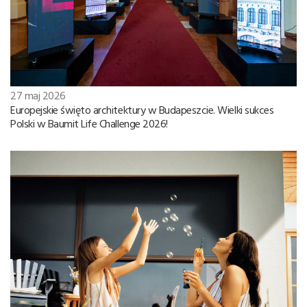
27 maj 2026
Europejskie święto architektury w Budapeszcie. Wielki sukces
Polski w Baumit Life Challenge 2026!