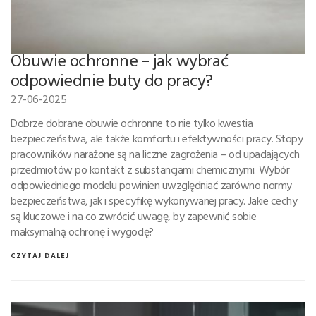
Obuwie ochronne – jak wybrać
odpowiednie buty do pracy?
27-06-2025
Dobrze dobrane obuwie ochronne to nie tylko kwestia
bezpieczeństwa, ale także komfortu i efektywności pracy. Stopy
pracowników narażone są na liczne zagrożenia – od upadających
przedmiotów po kontakt z substancjami chemicznymi. Wybór
odpowiedniego modelu powinien uwzględniać zarówno normy
bezpieczeństwa, jak i specyfikę wykonywanej pracy. Jakie cechy
są kluczowe i na co zwrócić uwagę, by zapewnić sobie
maksymalną ochronę i wygodę?
CZYTAJ DALEJ