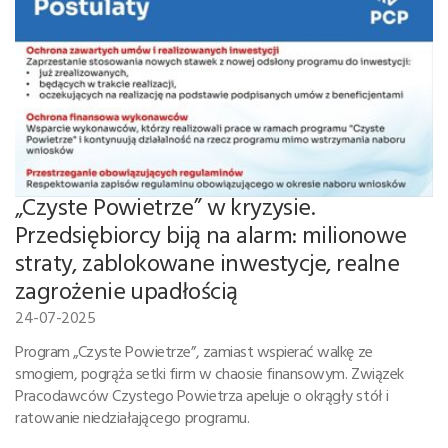
„Czyste Powietrze” w kryzysie.
Przedsiębiorcy biją na alarm: milionowe
straty, zablokowane inwestycje, realne
zagrożenie upadłością
24-07-2025
Program „Czyste Powietrze”, zamiast wspierać walkę ze
smogiem, pogrąża setki firm w chaosie finansowym. Związek
Pracodawców Czystego Powietrza apeluje o okrągły stół i
ratowanie niedziałającego programu.