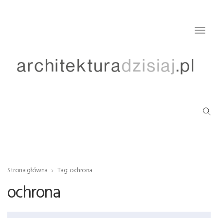
Togg
navig
Strona główna
Tag: ochrona
ochrona