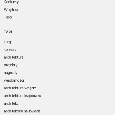
Konkursy
Wnętrza
Targi
TAGI
targi
konkurs
architektura
projekty
nagrody
wiadomości
architektura wnętrz
architektura krajobrazu
architekci
architekrura na świecie