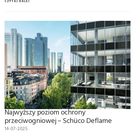
CZYTAJ DALEJ
Najwyższy poziom ochrony
przeciwogniowej – Schüco Deflame
14-07-2025