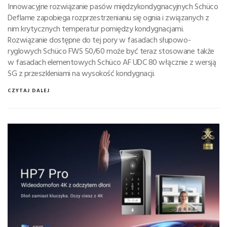
Innowacyjne rozwiązanie pasów międzykondygnacyjnych Schüco
Deflame zapobiega rozprzestrzenianiu się ognia i związanych z
nim krytycznych temperatur pomiędzy kondygnacjami.
Rozwiązanie dostępne do tej pory w fasadach słupowo-
ryglowych Schüco FWS 50/60 może być teraz stosowane także
w fasadach elementowych Schüco AF UDC 80 włącznie z wersją
SG z przeszkleniami na wysokość kondygnacji.
CZYTAJ DALEJ