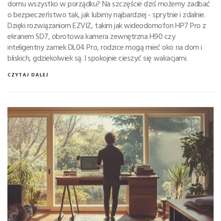
domu wszystko w porządku? Na szczęście dziś możemy zadbać
o bezpieczeństwo tak, jak lubimy najbardziej - sprytnie i zdalnie.
Dzięki rozwiązaniom EZVIZ, takim jak wideodomofon HP7 Pro z
ekranem SD7, obrotowa kamera zewnętrzna H90 czy
inteligentny zamek DL04 Pro, rodzice mogą mieć oko na dom i
bliskich, gdziekolwiek są. I spokojnie cieszyć się wakacjami.
CZYTAJ DALEJ