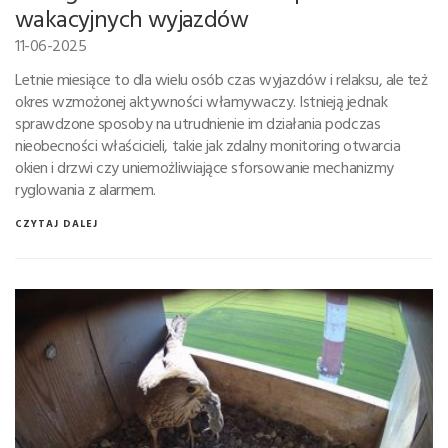
wakacyjnych wyjazdów
11-06-2025
Letnie miesiące to dla wielu osób czas wyjazdów i relaksu, ale też
okres wzmożonej aktywności włamywaczy. Istnieją jednak
sprawdzone sposoby na utrudnienie im działania podczas
nieobecności właścicieli, takie jak zdalny monitoring otwarcia
okien i drzwi czy uniemożliwiające sforsowanie mechanizmy
ryglowania z alarmem.
CZYTAJ DALEJ