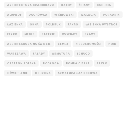
ARCHITEKTURA KRAJOBRAZU
DACHY
ŚCIANY
KUCHNIA
ALUPROF
DACHÓWKA
WIŚNIOWSKI
IZOLACJA
PORADNIK
ŁAZIENKA
OKNA
POLBRUK
FAKRO
ŁAZIENKA WYSTRÓJ
FERRO
MEBLE
BATERIE
WYWIADY
BRAMY
ARCHITEKRURA NA ŚWIECIE
CEMEX
NIERUCHOMOŚCI
POID
WARSZAWA
FASADY
ARMATURA
SCHÜCO
CREATON POLSKA
PODŁOGA
POMPA CIEPŁA
SZKŁO
OŚWIETLENIE
OCHRONA
ARMATURA ŁAZIENKOWA