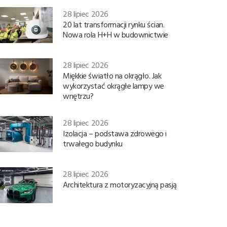
28 lipiec 2026
20 lat transformacji rynku ścian.
Nowa rola H+H w budownictwie
28 lipiec 2026
Miękkie światło na okrągło. Jak
wykorzystać okrągłe lampy we
wnętrzu?
28 lipiec 2026
Izolacja – podstawa zdrowego i
trwałego budynku
28 lipiec 2026
Architektura z motoryzacyjną pasją