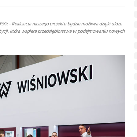
WSKI:
- Realizacja naszego projektu będzie możliwa dzięki uldze
tycji, która wspiera przedsiębiorstwa w podejmowaniu nowych