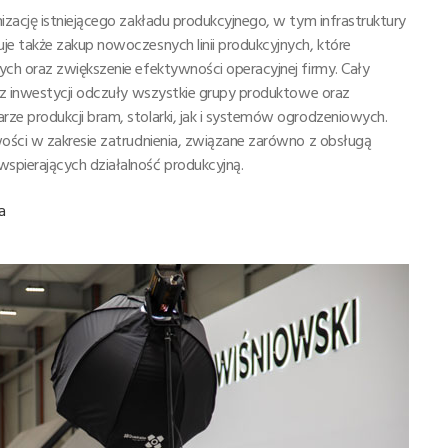
zację istniejącego zakładu produkcyjnego, w tym infrastruktury
e także zakup nowoczesnych linii produkcyjnych, które
ch oraz zwiększenie efektywności operacyjnej firmy. Cały
 z inwestycji odczuły wszystkie grupy produktowe oraz
e produkcji bram, stolarki, jak i systemów ogrodzeniowych.
ości w zakresie zatrudnienia, związane zarówno z obsługą
pierających działalność produkcyjną.
a