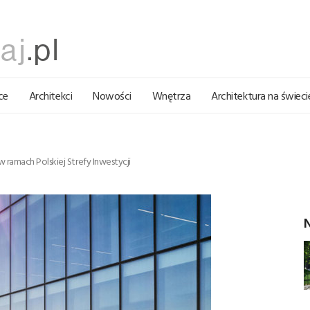
ce
Architekci
Nowości
Wnętrza
Architektura na świeci
ramach Polskiej Strefy Inwestycji