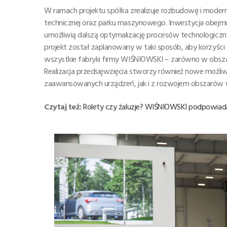
W ramach projektu spółka zrealizuje rozbudowę i moderni
technicznej oraz parku maszynowego. Inwestycja obejmuj
umożliwią dalszą optymalizację procesów technologiczny
projekt został zaplanowany w taki sposób, aby korzyści
wszystkie fabryki firmy WIŚNIOWSKI – zarówno w obszarz
Realizacja przedsięwzięcia stworzy również nowe możliw
zaawansowanych urządzeń, jak i z rozwojem obszarów ws
Czytaj też:
Rolety czy żaluzje? WIŚNIOWSKI podpowiad