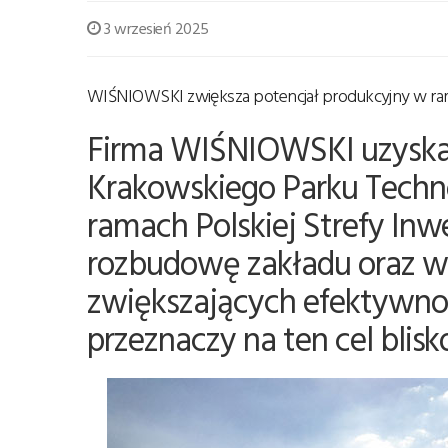
3 wrzesień 2025
WIŚNIOWSKI zwiększa potencjał produkcyjny w rama
Firma WIŚNIOWSKI uzyskał
Krakowskiego Parku Techn
ramach Polskiej Strefy Inw
rozbudowę zakładu oraz w
zwiększających efektywnoś
przeznaczy na ten cel blisko