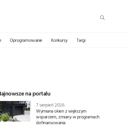
e
Oprogramowanie
Konkursy
Targi
Najnowsze na portalu
7 sierpień 2026
Wymiana okien z większym
wsparciem, zmiany w programach
dofinansowania