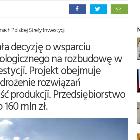
N
ch Polskiej Strefy Inwestycji
a decyzję o wsparciu
ologicznego na rozbudowę w
estycji. Projekt obejmuje
drożenie rozwiązań
ć produkcji. Przedsiębiorstwo
 160 mln zł.