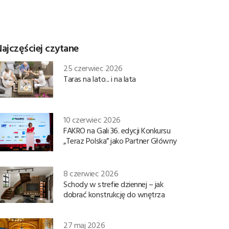
ajczęściej czytane
25 czerwiec 2026
Taras na lato... i na lata
10 czerwiec 2026
FAKRO na Gali 36. edycji Konkursu
„Teraz Polska” jako Partner Główny
8 czerwiec 2026
Schody w strefie dziennej – jak
dobrać konstrukcję do wnętrza
27 maj 2026