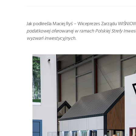
Jak podkreśla Maciej Ryś – Wiceprezes Zarządu WIŚNIO
podatkowej oferowanej w ramach Polskiej Strefy Inwes
wyzwań inwestycyjnych.