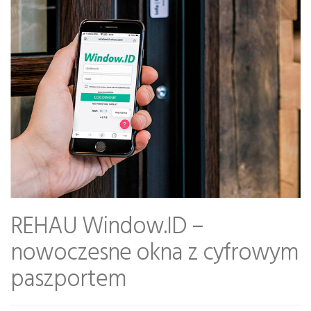
REHAU Window.ID –
nowoczesne okna z cyfrowym
paszportem