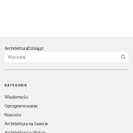
Architektura
Dzisiaj.pl
KATEGORIE
Wiadomości
Oprogramowanie
Nowości
Architektura na świecie
Architektura w Polsce