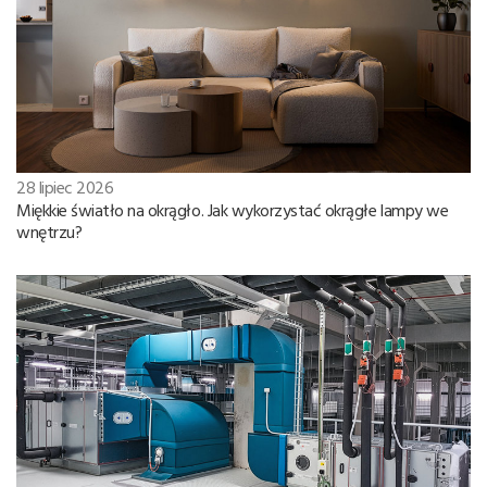
28 lipiec 2026
Miękkie światło na okrągło. Jak wykorzystać okrągłe lampy we
wnętrzu?