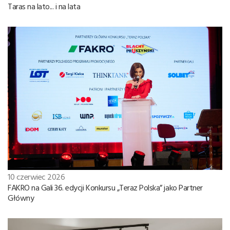
Taras na lato... i na lata
10 czerwiec 2026
FAKRO na Gali 36. edycji Konkursu „Teraz Polska” jako Partner
Główny