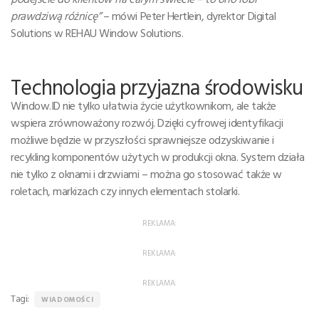
prawdziwą różnicę”
– mówi Peter Hertlein, dyrektor Digital
Solutions w REHAU Window Solutions.
Technologia przyjazna środowisku
Window.ID nie tylko ułatwia życie użytkownikom, ale także
wspiera zrównoważony rozwój. Dzięki cyfrowej identyfikacji
możliwe będzie w przyszłości sprawniejsze odzyskiwanie i
recykling komponentów użytych w produkcji okna. System działa
nie tylko z oknami i drzwiami – można go stosować także w
roletach, markizach czy innych elementach stolarki.
REKLAMA:
REKLAMA:
REKLAMA:
Tagi:
WIADOMOŚCI