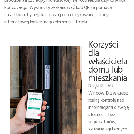
końcowego. Wystarczy zeskanować kod QR za pomocą
smartfona, by uzyskać dostęp do dedykowanej strony
internetowej konkretnego elementu stolarki.
Korzyści
dla
właściciela
domu lub
mieszkania
Dzięki REHAU
Window.ID zyskujesz
realną kontrolę nad
informacjami o swojej
stolarce – bez
segregatorów,
szukania zgubionych