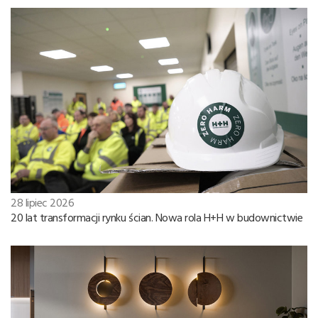
28 lipiec 2026
20 lat transformacji rynku ścian. Nowa rola H+H w budownictwie