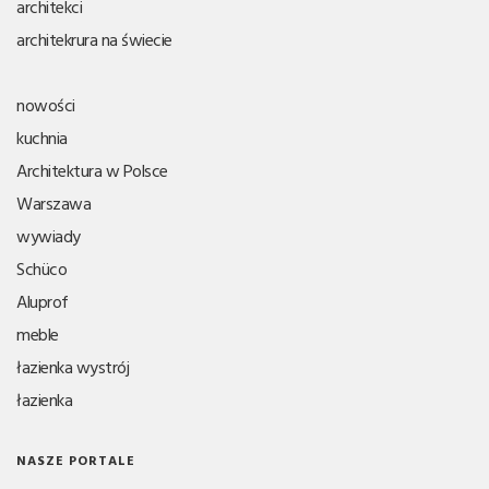
architekci
architekrura na świecie
nowości
kuchnia
Architektura w Polsce
Warszawa
wywiady
Schüco
Aluprof
meble
łazienka wystrój
łazienka
NASZE PORTALE