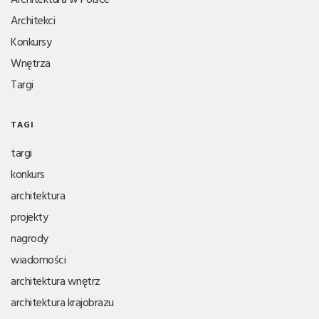
Architekci
Konkursy
Wnętrza
Targi
TAGI
targi
konkurs
architektura
projekty
nagrody
wiadomości
architektura wnętrz
architektura krajobrazu