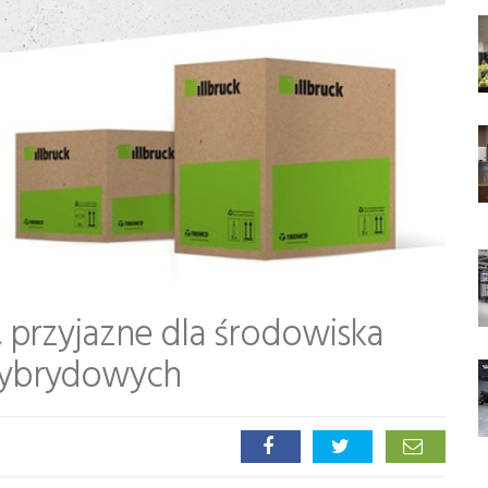
 przyjazne dla środowiska
hybrydowych