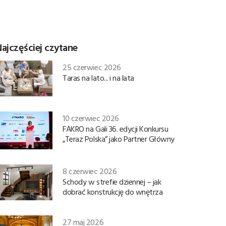
ajczęściej czytane
25 czerwiec 2026
Taras na lato... i na lata
10 czerwiec 2026
FAKRO na Gali 36. edycji Konkursu
„Teraz Polska” jako Partner Główny
8 czerwiec 2026
Schody w strefie dziennej – jak
dobrać konstrukcję do wnętrza
27 maj 2026