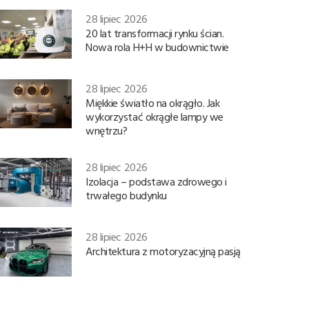
28 lipiec 2026
20 lat transformacji rynku ścian.
Nowa rola H+H w budownictwie
28 lipiec 2026
Miękkie światło na okrągło. Jak
wykorzystać okrągłe lampy we
wnętrzu?
28 lipiec 2026
Izolacja – podstawa zdrowego i
trwałego budynku
28 lipiec 2026
Architektura z motoryzacyjną pasją