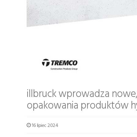
illbruck wprowadza nowe,
opakowania produktów 
16 lipiec 2024