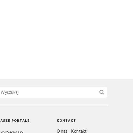
ASZE PORTALE
KONTAKT
O nas
Kontakt
knoSerwis.pl