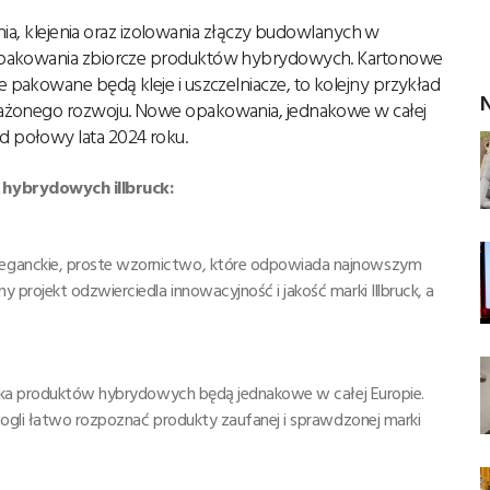
nia, klejenia oraz izolowania złączy budowlanych w
 opakowania zbiorcze produktów hybrydowych. Kartonowe
pakowane będą kleje i uszczelniacze, to kolejny przykład
N
ważonego rozwoju. Nowe opakowania, jednakowe w całej
 połowy lata 2024 roku.
 hybrydowych illbruck:
ganckie, proste wzornictwo, które odpowiada najnowszym
rojekt odzwierciedla innowacyjność i jakość marki Illbruck, a
ełka produktów hybrydowych będą jednakowe w całej Europie.
ogli łatwo rozpoznać produkty zaufanej i sprawdzonej marki