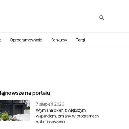
e
Oprogramowanie
Konkursy
Targi
Najnowsze na portalu
7 sierpień 2026
Wymiana okien z większym
wsparciem, zmiany w programach
dofinansowania