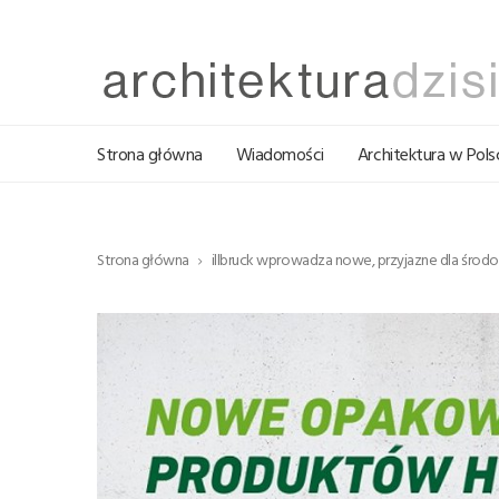
Strona główna
Wiadomości
Architektura w Pols
Strona główna
illbruck wprowadza nowe, przyjazne dla środ