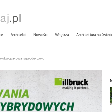
ce
Architekci
Nowości
Wnętrza
Architektura na świeci
owiska opakowania produktów...