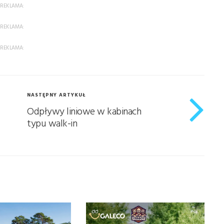
REKLAMA:
REKLAMA:
REKLAMA:
NASTĘPNY ARTYKUŁ
Odpływy liniowe w kabinach
typu walk-in