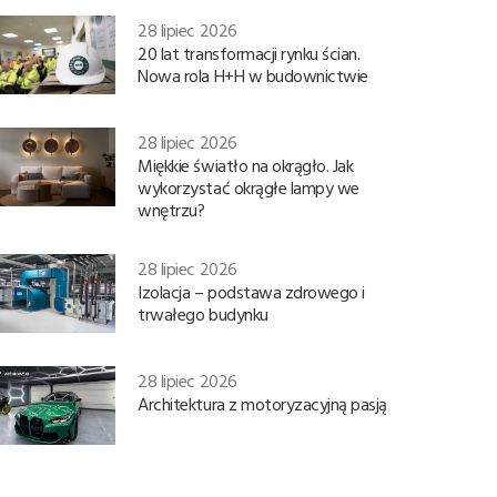
28 lipiec 2026
20 lat transformacji rynku ścian.
Nowa rola H+H w budownictwie
28 lipiec 2026
Miękkie światło na okrągło. Jak
wykorzystać okrągłe lampy we
wnętrzu?
28 lipiec 2026
Izolacja – podstawa zdrowego i
trwałego budynku
28 lipiec 2026
Architektura z motoryzacyjną pasją