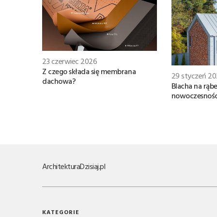
23 czerwiec 2026
Z czego składa się membrana
29 styczeń 2
dachowa?
Blacha na rąbe
nowoczesnośc
Architektura
Dzisiaj.pl
KATEGORIE