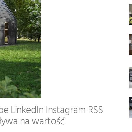
 LinkedIn Instagram RSS
ływa na wartość