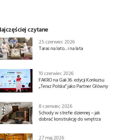
ajczęściej czytane
25 czerwiec 2026
Taras na lato... i na lata
10 czerwiec 2026
FAKRO na Gali 36. edycji Konkursu
„Teraz Polska” jako Partner Główny
8 czerwiec 2026
Schody w strefie dziennej – jak
dobrać konstrukcję do wnętrza
27 maj 2026