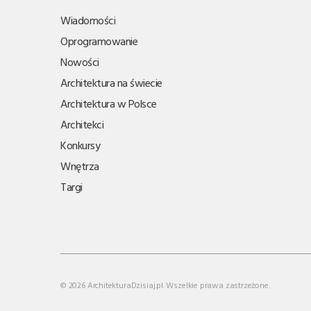
Wiadomości
Oprogramowanie
Nowości
Architektura na świecie
Architektura w Polsce
Architekci
Konkursy
Wnętrza
Targi
© 2026 ArchitekturaDzisiaj.pl. Wszelkie prawa zastrzeżone.