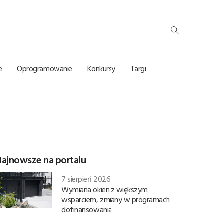
e
Oprogramowanie
Konkursy
Targi
Najnowsze na portalu
7 sierpień 2026
Wymiana okien z większym
wsparciem, zmiany w programach
dofinansowania