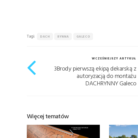
Tagi:
DACH
RYNNA
GALECO
WCZEŚNIEJSZY ARTYKUŁ
3Brody pierwszą ekipą dekarską z
autoryzacją do montażu
DACHRYNNY Galeco
Więcej tematów