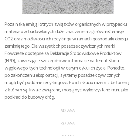
Poza niską emisją lotnych związków organicznych w przypadku
materiałów budowlanych duże znaczenie mają również emisje
CO2 oraz możliwości ich recyklingu w ramach gospodarki obiegu
zamkniętego. Dla wszystkich posadzek żywicznych marki
Flowcrete dostępne są Deklaracje Środowiskowe Produktów
(EPD), zawierające szczegółowe informacje na temat śladu
węglowego tych technologii w całym cyklu ich życia. Ponadto,
po zakończeniu eksploatacji, systemy posadzek żywicznych
mogą być poddane recyklingowi. Po ich skuciu razem z betonem,
z którym są trwale związane, mogą być wykorzystane m.in. jako
podkład do budowy dróg.
REKLAMA:
REKLAMA:
REKLAMA: