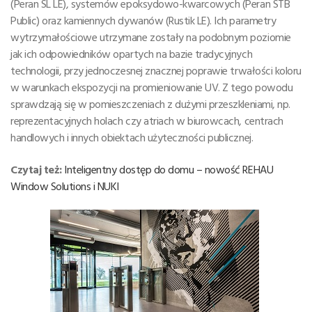
(Peran SL LE), systemów epoksydowo-kwarcowych (Peran STB
Public) oraz kamiennych dywanów (Rustik LE). Ich parametry
wytrzymałościowe utrzymane zostały na podobnym poziomie
jak ich odpowiedników opartych na bazie tradycyjnych
technologii, przy jednoczesnej znacznej poprawie trwałości koloru
w warunkach ekspozycji na promieniowanie UV. Z tego powodu
sprawdzają się w pomieszczeniach z dużymi przeszkleniami, np.
reprezentacyjnych holach czy atriach w biurowcach, centrach
handlowych i innych obiektach użyteczności publicznej.
Czytaj też:
Inteligentny dostęp do domu – nowość REHAU
Window Solutions i NUKI