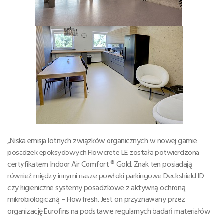
„Niska emisja lotnych związków organicznych w nowej gamie
posadzek epoksydowych Flowcrete LE została potwierdzona
certyfikatem Indoor Air Comfort ® Gold. Znak ten posiadają
również między innymi nasze powłoki parkingowe Deckshield ID
czy higieniczne systemy posadzkowe z aktywną ochroną
mikrobiologiczną – Flowfresh. Jest on przyznawany przez
organizację Eurofins na podstawie regularnych badań materiałów