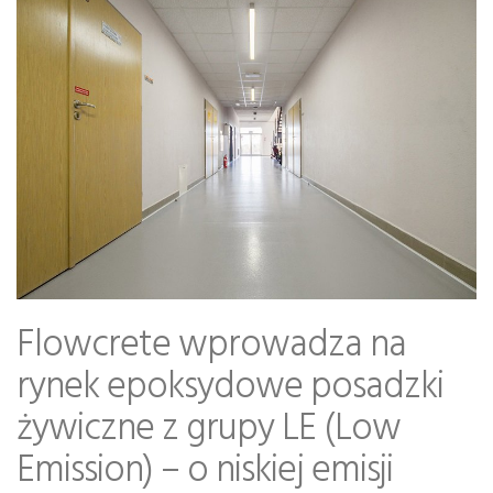
Flowcrete wprowadza na
rynek epoksydowe posadzki
żywiczne z grupy LE (Low
Emission) – o niskiej emisji