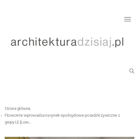
Togg
navig
Strona główna
Flowcrete wprowadza na rynek epoksydowe posadzki żywiczne z
grupy LE (Low...