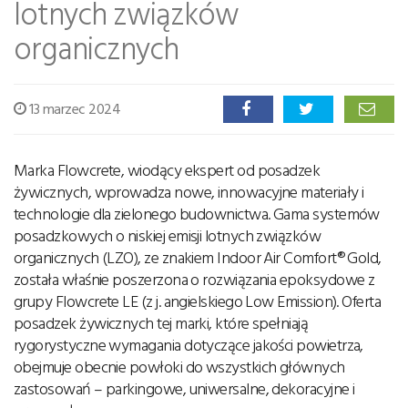
lotnych związków
organicznych
13 marzec 2024
Marka Flowcrete, wiodący ekspert od posadzek
żywicznych, wprowadza nowe, innowacyjne materiały i
technologie dla zielonego budownictwa. Gama systemów
posadzkowych o niskiej emisji lotnych związków
organicznych (LZO), ze znakiem Indoor Air Comfort® Gold,
została właśnie poszerzona o rozwiązania epoksydowe z
grupy Flowcrete LE (z j. angielskiego Low Emission). Oferta
posadzek żywicznych tej marki, które spełniają
rygorystyczne wymagania dotyczące jakości powietrza,
obejmuje obecnie powłoki do wszystkich głównych
zastosowań – parkingowe, uniwersalne, dekoracyjne i