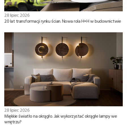
28 lipiec 2026
20 lat transformacji rynku ścian. Nowa rola H+H w budownictwie
28 lipiec 2026
Miękkie światło na okrągło. Jak wykorzystać okrągłe lampy we
wnętrzu?