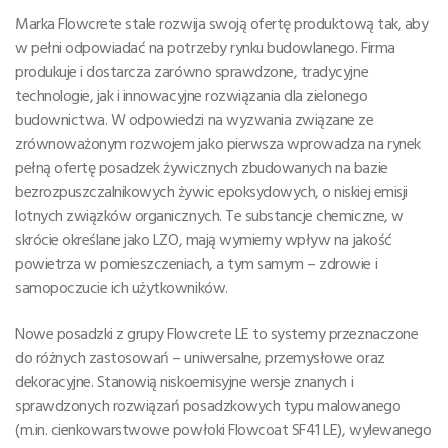
Marka Flowcrete stale rozwija swoją ofertę produktową tak, aby
w pełni odpowiadać na potrzeby rynku budowlanego. Firma
produkuje i dostarcza zarówno sprawdzone, tradycyjne
technologie, jak i innowacyjne rozwiązania dla zielonego
budownictwa. W odpowiedzi na wyzwania związane ze
zrównoważonym rozwojem jako pierwsza wprowadza na rynek
pełną ofertę posadzek żywicznych zbudowanych na bazie
bezrozpuszczalnikowych żywic epoksydowych, o niskiej emisji
lotnych związków organicznych. Te substancje chemiczne, w
skrócie określane jako LZO, mają wymierny wpływ na jakość
powietrza w pomieszczeniach, a tym samym – zdrowie i
samopoczucie ich użytkowników.
Nowe posadzki z grupy Flowcrete LE to systemy przeznaczone
do różnych zastosowań – uniwersalne, przemysłowe oraz
dekoracyjne. Stanowią niskoemisyjne wersje znanych i
sprawdzonych rozwiązań posadzkowych typu malowanego
(m.in. cienkowarstwowe powłoki Flowcoat SF41 LE), wylewanego