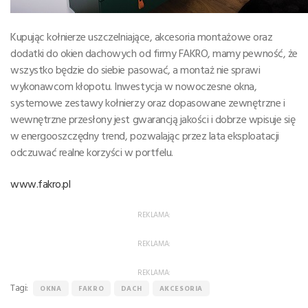
Kupując kołnierze uszczelniające, akcesoria montażowe oraz
dodatki do okien dachowych od firmy FAKRO, mamy pewność, że
wszystko będzie do siebie pasować, a montaż nie sprawi
wykonawcom kłopotu. Inwestycja w nowoczesne okna,
systemowe zestawy kołnierzy oraz dopasowane zewnętrzne i
wewnętrzne przesłony jest gwarancją jakości i dobrze wpisuje się
w energooszczędny trend, pozwalając przez lata eksploatacji
odczuwać realne korzyści w portfelu.
www.fakro.pl
REKLAMA:
REKLAMA:
REKLAMA:
Tagi:
OKNA
FAKRO
DACH
AKCESORIA