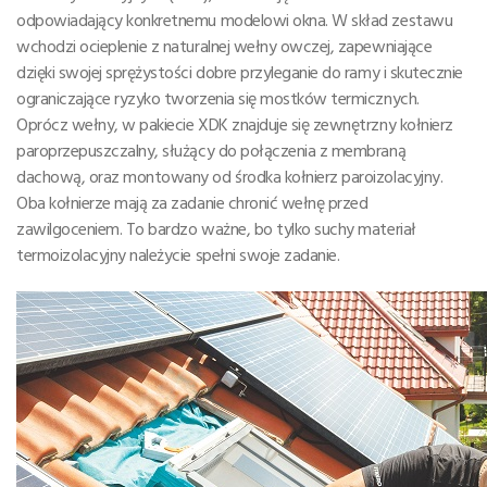
odpowiadający konkretnemu modelowi okna. W skład zestawu
wchodzi ocieplenie z naturalnej wełny owczej, zapewniające
dzięki swojej sprężystości dobre przyleganie do ramy i skutecznie
ograniczające ryzyko tworzenia się mostków termicznych.
Oprócz wełny, w pakiecie XDK znajduje się zewnętrzny kołnierz
paroprzepuszczalny, służący do połączenia z membraną
dachową, oraz montowany od środka kołnierz paroizolacyjny.
Oba kołnierze mają za zadanie chronić wełnę przed
zawilgoceniem. To bardzo ważne, bo tylko suchy materiał
termoizolacyjny należycie spełni swoje zadanie.