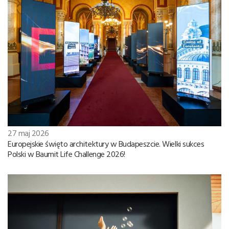
27 maj 2026
Europejskie święto architektury w Budapeszcie. Wielki sukces
Polski w Baumit Life Challenge 2026!