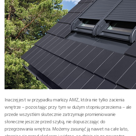
Inaczej jest w przypadku markizy AMZ, która nie tylko zacienia
wnętrze – pozostając przy tym w dużym stopniu przezierna – ale
przede wszystkim skutecznie zatrzymuje promieniowanie
słoneczne jeszcze przed szybą, nie dopuszczając do
przegrzewania wnętrza. Możemy zasunąć ją nawet na całe lato,