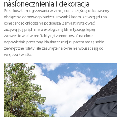
nasłonecznienia i dekoracja
Poza kosztami ogrzewania w zimie, coraz częściej odczuwamy
obciążenie domowego budżetu również latem, ze względu na
konieczność chłodzenia poddasza. Zamiast instalować
zużywającą prąd i mało ekologiczną klimatyzację, lepiej
zainwestować w profilaktykę i zamontować na oknie
odpowiednie przesłony. Najskuteczniej z upałem radzą sobie
zewnętrzne rolety, ale zasunięte na oknie nie wpuszczają do
wnętrza światła.