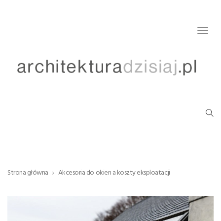
Togg
navig
Strona główna
Akcesoria do okien a koszty eksploatacji