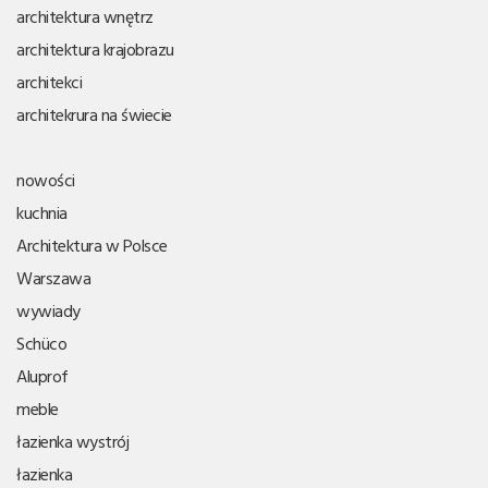
architektura wnętrz
architektura krajobrazu
architekci
architekrura na świecie
nowości
kuchnia
Architektura w Polsce
Warszawa
wywiady
Schüco
Aluprof
meble
łazienka wystrój
łazienka