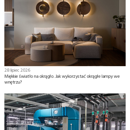
28 lipiec 2026
Miękkie światło na okrągło. Jak wykorzystać okrągłe lampy we
wnętrzu?