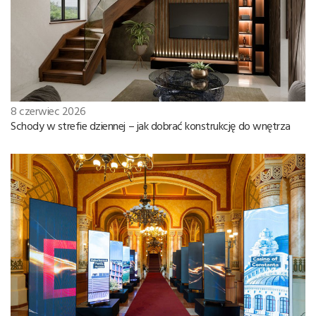
8 czerwiec 2026
Schody w strefie dziennej – jak dobrać konstrukcję do wnętrza