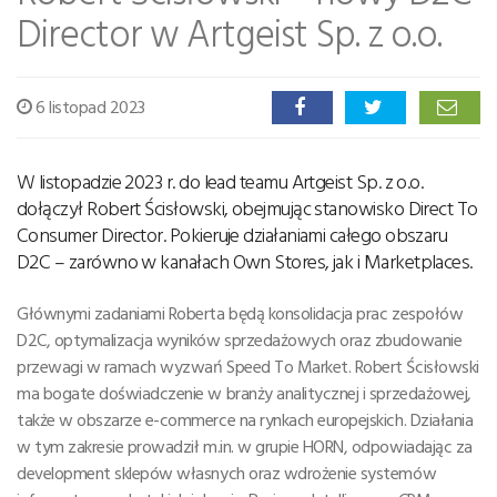
Director w Artgeist Sp. z o.o.
6 listopad 2023
W listopadzie 2023 r. do lead teamu Artgeist Sp. z o.o.
dołączył Robert Ścisłowski, obejmując stanowisko Direct To
Consumer Director. Pokieruje działaniami całego obszaru
D2C – zarówno w kanałach Own Stores, jak i Marketplaces.
Głównymi zadaniami Roberta będą konsolidacja prac zespołów
D2C, optymalizacja wyników sprzedażowych oraz zbudowanie
przewagi w ramach wyzwań Speed To Market. Robert Ścisłowski
ma bogate doświadczenie w branży analitycznej i sprzedażowej,
także w obszarze e-commerce na rynkach europejskich. Działania
w tym zakresie prowadził m.in. w grupie HORN, odpowiadając za
development sklepów własnych oraz wdrożenie systemów