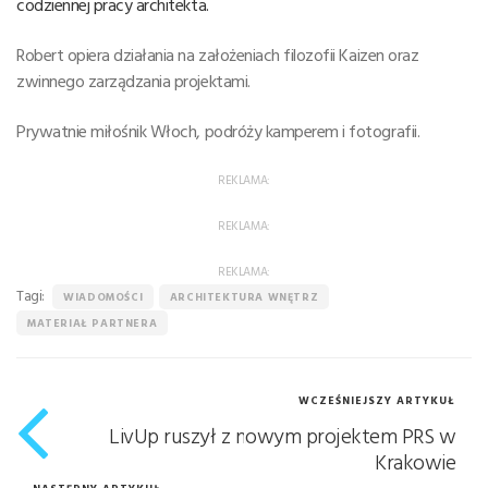
codziennej pracy architekta.
Robert opiera działania na założeniach filozofii Kaizen oraz
zwinnego zarządzania projektami.
Prywatnie miłośnik Włoch, podróży kamperem i fotografii.
REKLAMA:
REKLAMA:
REKLAMA:
Tagi:
WIADOMOŚCI
ARCHITEKTURA WNĘTRZ
MATERIAŁ PARTNERA
WCZEŚNIEJSZY ARTYKUŁ
LivUp ruszył z nowym projektem PRS w
Krakowie