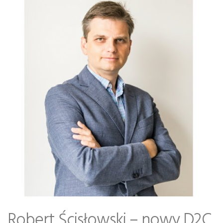
Robert Ścisłowski – nowy D2C