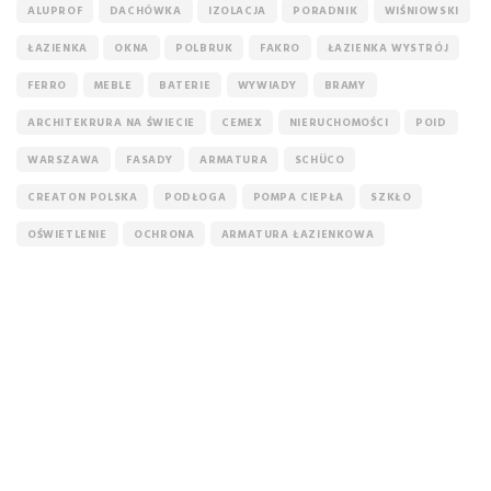
ALUPROF
DACHÓWKA
IZOLACJA
PORADNIK
WIŚNIOWSKI
ŁAZIENKA
OKNA
POLBRUK
FAKRO
ŁAZIENKA WYSTRÓJ
FERRO
MEBLE
BATERIE
WYWIADY
BRAMY
ARCHITEKRURA NA ŚWIECIE
CEMEX
NIERUCHOMOŚCI
POID
WARSZAWA
FASADY
ARMATURA
SCHÜCO
CREATON POLSKA
PODŁOGA
POMPA CIEPŁA
SZKŁO
OŚWIETLENIE
OCHRONA
ARMATURA ŁAZIENKOWA