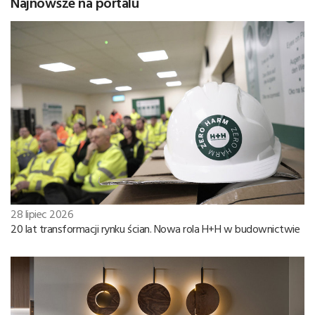
Najnowsze na portalu
28 lipiec 2026
20 lat transformacji rynku ścian. Nowa rola H+H w budownictwie