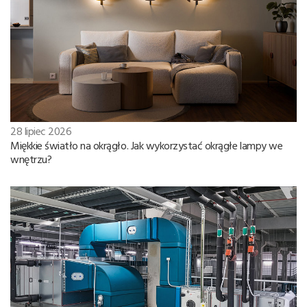
28 lipiec 2026
Miękkie światło na okrągło. Jak wykorzystać okrągłe lampy we
wnętrzu?