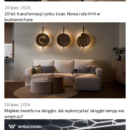
28 lipiec 2026
20 lat transformacji rynku ścian. Nowa rola H+H w
budownictwie
28 lipiec 2026
Miękkie światło na okrągło. Jak wykorzystać okrągłe lampy we
wnętrzu?