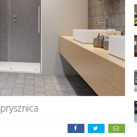
prysznica