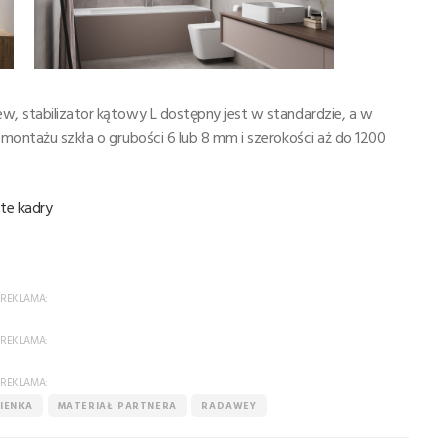
w, stabilizator kątowy L dostępny jest w standardzie, a w
 montażu szkła o grubości 6 lub 8 mm i szerokości aż do 1200
ste kadry
REKLAMA:
REKLAMA:
REKLAMA:
IENKA
MATERIAŁ PARTNERA
RADAWEY