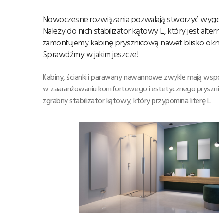
Nowoczesne rozwiązania pozwalają stworzyć wygodn
Należy do nich stabilizator kątowy L, który jest al
zamontujemy kabinę prysznicową nawet blisko okna
Sprawdźmy w jakim jeszcze!
Kabiny, ścianki i parawany nawannowe zwykle mają wsporn
w zaaranżowaniu komfortowego i estetycznego prysznica. 
zgrabny stabilizator kątowy, który przypomina literę L.