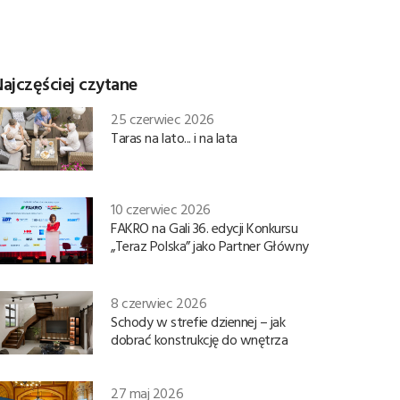
ajczęściej czytane
25 czerwiec 2026
Taras na lato... i na lata
10 czerwiec 2026
FAKRO na Gali 36. edycji Konkursu
„Teraz Polska” jako Partner Główny
8 czerwiec 2026
Schody w strefie dziennej – jak
dobrać konstrukcję do wnętrza
27 maj 2026