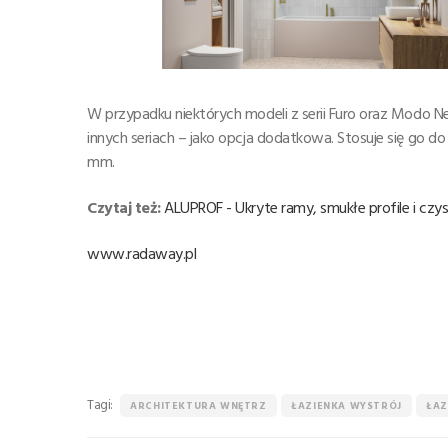
W przypadku niektórych modeli z serii Furo oraz Modo Ne
innych seriach – jako opcja dodatkowa. Stosuje się go do
mm.
Czytaj też:
ALUPROF - Ukryte ramy, smukłe profile i czy
www.radaway.pl
Tagi:
ARCHITEKTURA WNĘTRZ
ŁAZIENKA WYSTRÓJ
ŁAZ