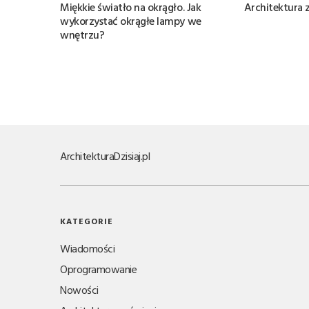
Miękkie światło na okrągło. Jak
Architektura 
wykorzystać okrągłe lampy we
wnętrzu?
Architektura
Dzisiaj.pl
KATEGORIE
Wiadomości
Oprogramowanie
Nowości