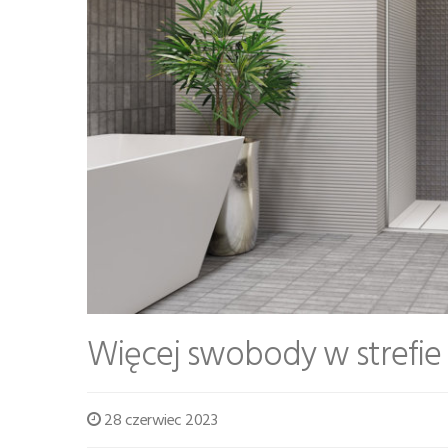
Więcej swobody w strefie 
28 czerwiec 2023