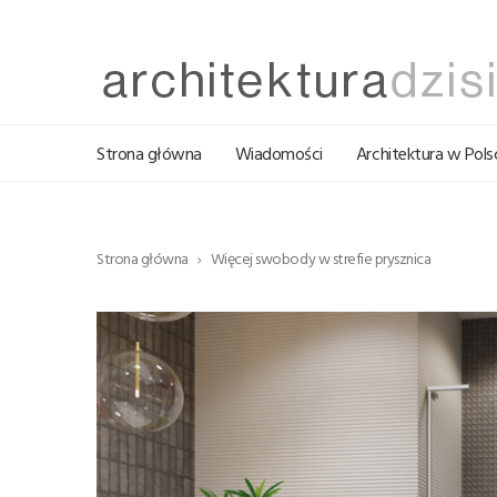
Strona główna
Wiadomości
Architektura w Pols
Strona główna
Więcej swobody w strefie prysznica