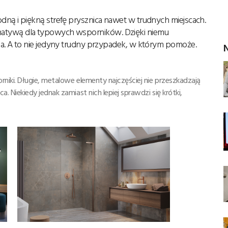
ą i piękną strefę prysznica nawet w trudnych miejscach.
ternatywą dla typowych wsporników. Dzięki niemu
. A to nie jedyny trudny przypadek, w którym pomoże.
N
iki. Długie, metalowe elementy najczęściej nie przeszkadzają
Niekiedy jednak zamiast nich lepiej sprawdzi się krótki,