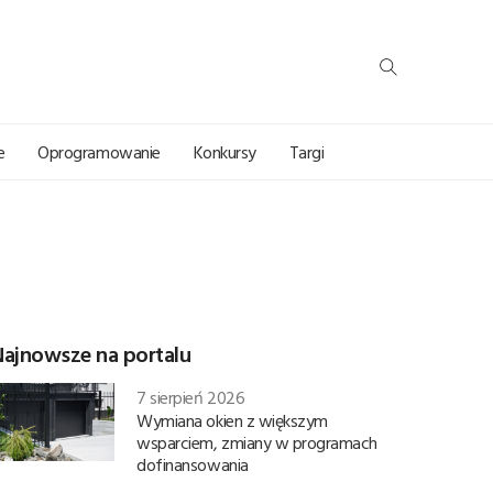
e
Oprogramowanie
Konkursy
Targi
Najnowsze na portalu
7 sierpień 2026
Wymiana okien z większym
wsparciem, zmiany w programach
dofinansowania