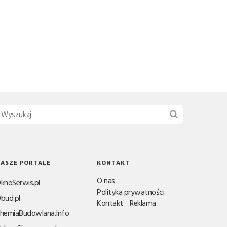
ASZE PORTALE
KONTAKT
O nas
knoSerwis.pl
Polityka prywatności
bud.pl
Kontakt
Reklama
hemiaBudowlana.Info