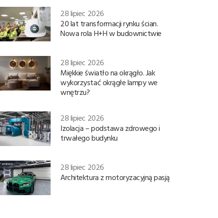
28 lipiec 2026
20 lat transformacji rynku ścian.
Nowa rola H+H w budownictwie
28 lipiec 2026
Miękkie światło na okrągło. Jak
wykorzystać okrągłe lampy we
wnętrzu?
28 lipiec 2026
Izolacja – podstawa zdrowego i
trwałego budynku
28 lipiec 2026
Architektura z motoryzacyjną pasją