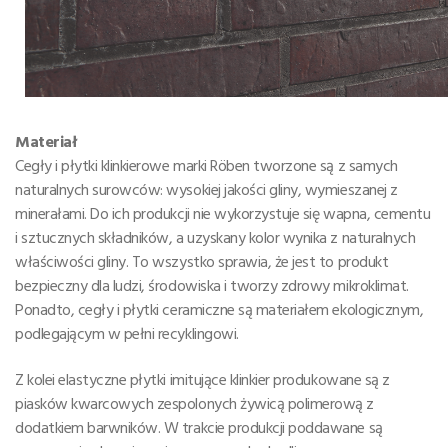
Materiał
Cegły i płytki klinkierowe marki Röben tworzone są z samych
naturalnych surowców: wysokiej jakości gliny, wymieszanej z
minerałami. Do ich produkcji nie wykorzystuje się wapna, cementu
i sztucznych składników, a uzyskany kolor wynika z naturalnych
właściwości gliny. To wszystko sprawia, że jest to produkt
bezpieczny dla ludzi, środowiska i tworzy zdrowy mikroklimat.
Ponadto, cegły i płytki ceramiczne są materiałem ekologicznym,
podlegającym w pełni recyklingowi.
Z kolei elastyczne płytki imitujące klinkier produkowane są z
piasków kwarcowych zespolonych żywicą polimerową z
dodatkiem barwników. W trakcie produkcji poddawane są