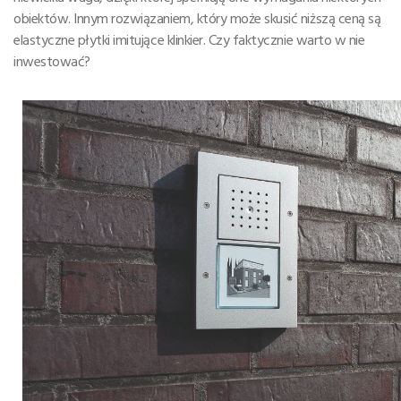
obiektów. Innym rozwiązaniem, który może skusić niższą ceną są
elastyczne płytki imitujące klinkier. Czy faktycznie warto w nie
inwestować?