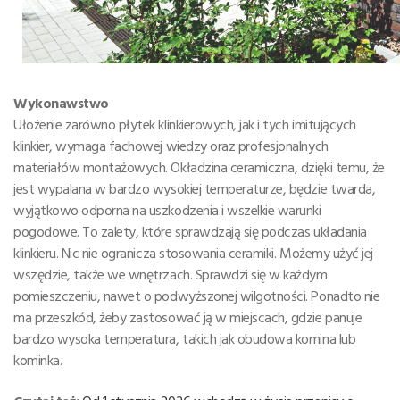
Wykonawstwo
Ułożenie zarówno płytek klinkierowych, jak i tych imitujących
klinkier, wymaga fachowej wiedzy oraz profesjonalnych
materiałów montażowych. Okładzina ceramiczna, dzięki temu, że
jest wypalana w bardzo wysokiej temperaturze, będzie twarda,
wyjątkowo odporna na uszkodzenia i wszelkie warunki
pogodowe. To zalety, które sprawdzają się podczas układania
klinkieru. Nic nie ogranicza stosowania ceramiki. Możemy użyć jej
wszędzie, także we wnętrzach. Sprawdzi się w każdym
pomieszczeniu, nawet o podwyższonej wilgotności. Ponadto nie
ma przeszkód, żeby zastosować ją w miejscach, gdzie panuje
bardzo wysoka temperatura, takich jak obudowa komina lub
kominka.