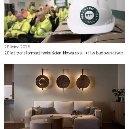
28 lipiec 2026
20 lat transformacji rynku ścian. Nowa rola H+H w budownictwie