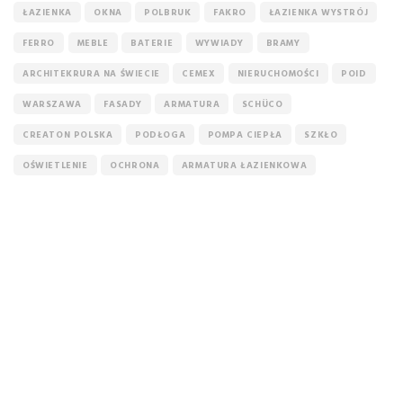
ŁAZIENKA
OKNA
POLBRUK
FAKRO
ŁAZIENKA WYSTRÓJ
FERRO
MEBLE
BATERIE
WYWIADY
BRAMY
ARCHITEKRURA NA ŚWIECIE
CEMEX
NIERUCHOMOŚCI
POID
WARSZAWA
FASADY
ARMATURA
SCHÜCO
CREATON POLSKA
PODŁOGA
POMPA CIEPŁA
SZKŁO
OŚWIETLENIE
OCHRONA
ARMATURA ŁAZIENKOWA