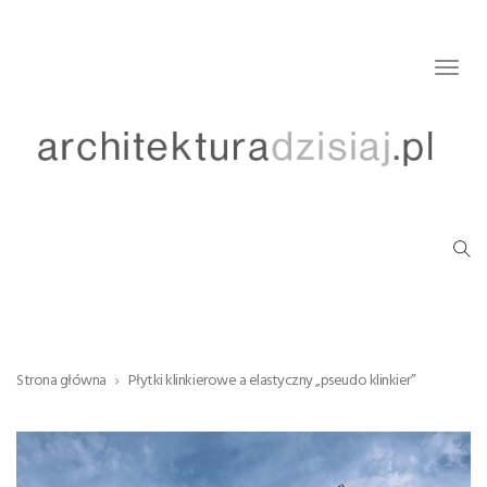
Togg
navig
Strona główna
Płytki klinkierowe a elastyczny „pseudo klinkier”