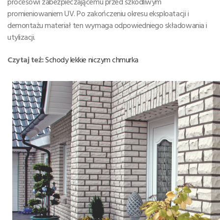
procesowi zabezpieczającemu przed szkodliwym
promieniowaniem UV. Po zakończeniu okresu eksploatacji i
demontażu materiał ten wymaga odpowiedniego składowania i
utylizacji.
Czytaj też:
Schody lekkie niczym chmurka