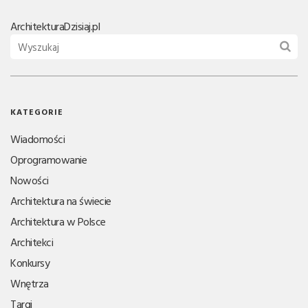
Architektura
Dzisiaj.pl
KATEGORIE
Wiadomości
Oprogramowanie
Nowości
Architektura na świecie
Architektura w Polsce
Architekci
Konkursy
Wnętrza
Targi