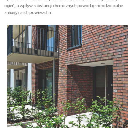
ogień, a wpływ substancji chemicznych powoduje nieodwracalne
zmiany na ich powierzchni.