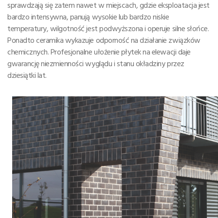
sprawdzają się zatem nawet w miejscach, gdzie eksploatacja jest
bardzo intensywna, panują wysokie lub bardzo niskie
temperatury, wilgotność jest podwyższona i operuje silne słońce.
Ponadto ceramika wykazuje odporność na działanie związków
chemicznych. Profesjonalne ułożenie płytek na elewacji daje
gwarancję niezmienności wyglądu i stanu okładziny przez
dziesiątki lat.