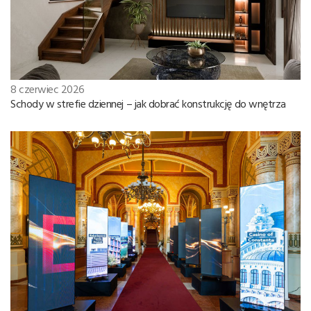
8 czerwiec 2026
Schody w strefie dziennej – jak dobrać konstrukcję do wnętrza