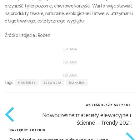
przynieść tylko pozorne, chwilowe korzyści. Warto więc stawiać
na produkty trwałe, naturalne, ekologiczne i łatwe w utrzymaniu
długotrwałego, estetycznego wyglądu.
Źródło i zdjęcia : Röben
REKLAMA:
REKLAMA:
REKLAMA:
Tagi:
PROJEKTY
ELEWACJA
KLINKIER
WCZEŚNIEJSZY ARTYKUŁ
Nowoczesne materiały elewacyjne i
ścienne – Trendy 2021
NASTĘPNY ARTYKUŁ