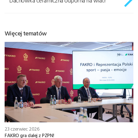
Dachówka ceramiczna odporna na wiatr
Więcej tematów
23 czerwiec 2026
FAKRO gra dalej z PZPN!