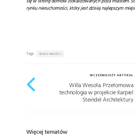
się w stronę domów zlokalizowanych poza miastem. Stą
rynku nieruchomości, który jest dzisiaj najlepszym miej
Tagi:
WIADOMOŚCI
WCZEŚNIEJSZY ARTYKUŁ
Willa Wesoła. Przełomowa
technologia w projekcie Karpiel
Steindel Architektury
Więcej tematów