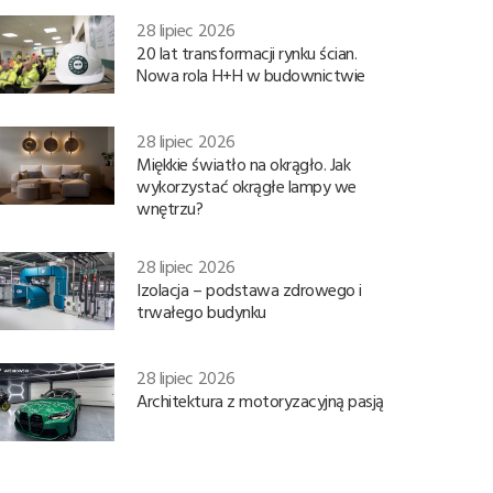
28 lipiec 2026
20 lat transformacji rynku ścian.
Nowa rola H+H w budownictwie
28 lipiec 2026
Miękkie światło na okrągło. Jak
wykorzystać okrągłe lampy we
wnętrzu?
28 lipiec 2026
Izolacja – podstawa zdrowego i
trwałego budynku
28 lipiec 2026
Architektura z motoryzacyjną pasją