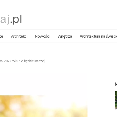
ce
Architekci
Nowości
Wnętrza
Architektura na świeci
 W 2022 roku nie będzie inaczej