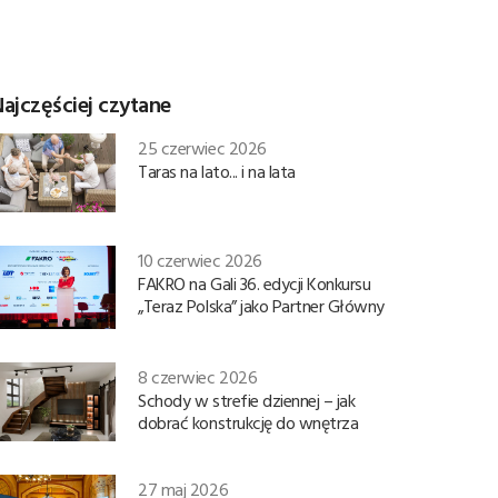
ajczęściej czytane
25 czerwiec 2026
Taras na lato... i na lata
10 czerwiec 2026
FAKRO na Gali 36. edycji Konkursu
„Teraz Polska” jako Partner Główny
8 czerwiec 2026
Schody w strefie dziennej – jak
dobrać konstrukcję do wnętrza
27 maj 2026