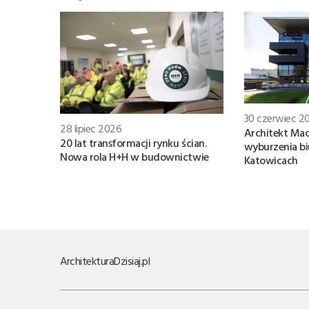
30 czerwiec 2
28 lipiec 2026
Architekt Mac
20 lat transformacji rynku ścian.
wyburzenia b
Nowa rola H+H w budownictwie
Katowicach
Architektura
Dzisiaj.pl