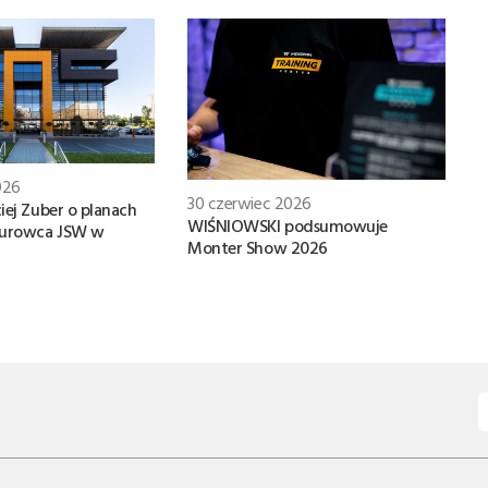
026
30 czerwiec 2026
iej Zuber o planach
WIŚNIOWSKI podsumowuje
iurowca JSW w
Monter Show 2026