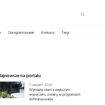
e
Oprogramowanie
Konkursy
Targi
Najnowsze na portalu
7 sierpień 2026
Wymiana okien z większym
wsparciem, zmiany w programach
dofinansowania