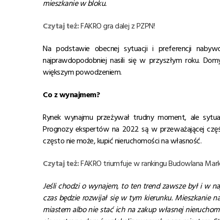
mieszkanie w bloku.
Czytaj też:
FAKRO gra dalej z PZPN!
Na podstawie obecnej sytuacji i preferencji nab
najprawdopodobniej nasili się w przyszłym roku. Do
większym powodzeniem.
Co z wynajmem?
Rynek wynajmu przeżywał trudny moment, ale sytuacj
Prognozy ekspertów na 2022 są w przeważającej częś
często nie może, kupić nieruchomości na własność.
Czytaj też:
FAKRO triumfuje w rankingu Budowlana Mar
Jeśli chodzi o wynajem, to ten trend zawsze był i w na
czas będzie rozwijał się w tym kierunku. Mieszkanie 
miastem albo nie stać ich na zakup własnej nieruchomo