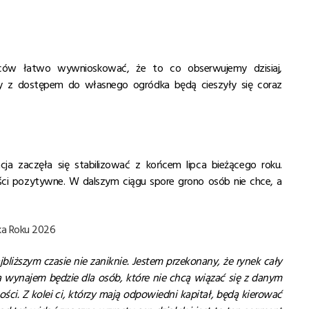
ywców łatwo wywnioskować, że to co obserwujemy dzisiaj,
my z dostępem do własnego ogródka będą cieszyły się coraz
a zaczęła się stabilizować z końcem lipca bieżącego roku.
ci pozytywne. W dalszym ciągu spore grono osób nie chce, a
ka Roku 2026
jbliższym czasie nie zaniknie. Jestem przekonany, że rynek cały
na wynajem będzie dla osób, które nie chcą wiązać się z danym
ści. Z kolei ci, którzy mają odpowiedni kapitał, będą kierować