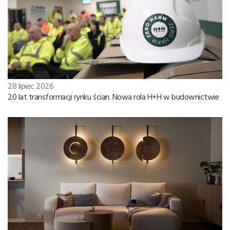
28 lipiec 2026
20 lat transformacji rynku ścian. Nowa rola H+H w budownictwie