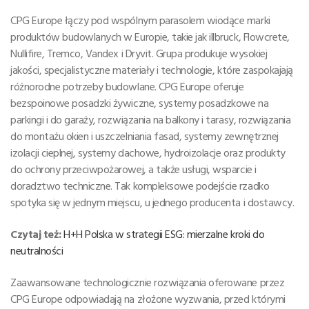
CPG Europe łączy pod wspólnym parasolem wiodące marki
produktów budowlanych w Europie, takie jak illbruck, Flowcrete,
Nullifire, Tremco, Vandex i Dryvit. Grupa produkuje wysokiej
jakości, specjalistyczne materiały i technologie, które zaspokajają
różnorodne potrzeby budowlane. CPG Europe oferuje
bezspoinowe posadzki żywiczne, systemy posadzkowe na
parkingi i do garaży, rozwiązania na balkony i tarasy, rozwiązania
do montażu okien i uszczelniania fasad, systemy zewnętrznej
izolacji cieplnej, systemy dachowe, hydroizolacje oraz produkty
do ochrony przeciwpożarowej, a także usługi, wsparcie i
doradztwo techniczne. Tak kompleksowe podejście rzadko
spotyka się w jednym miejscu, u jednego producenta i dostawcy.
Czytaj też:
H+H Polska w strategii ESG: mierzalne kroki do
neutralności
Zaawansowane technologicznie rozwiązania oferowane przez
CPG Europe odpowiadają na złożone wyzwania, przed którymi