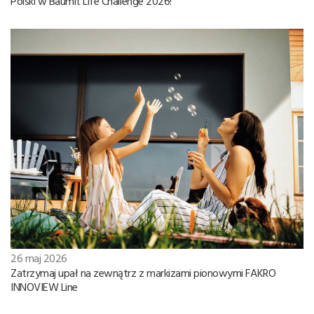
Polski w Baumit Life Challenge 2026!
26 maj 2026
Zatrzymaj upał na zewnątrz z markizami pionowymi FAKRO
INNOVIEW Line