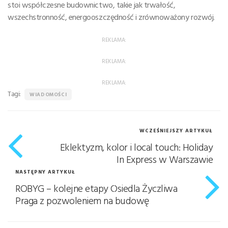
stoi współczesne budownictwo, takie jak trwałość,
wszechstronność, energooszczędność i zrównoważony rozwój.
REKLAMA:
REKLAMA:
REKLAMA:
Tagi:
WIADOMOŚCI
WCZEŚNIEJSZY ARTYKUŁ
Eklektyzm, kolor i local touch: Holiday
In Express w Warszawie
NASTĘPNY ARTYKUŁ
ROBYG – kolejne etapy Osiedla Życzliwa
Praga z pozwoleniem na budowę