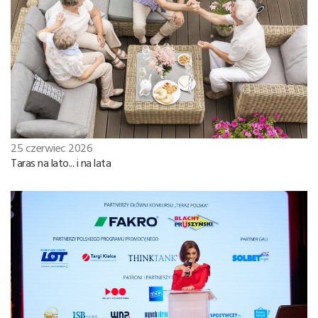
25 czerwiec 2026
Taras na lato... i na lata