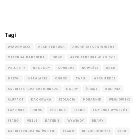
Tagi
WIADOMOŚCI
ARCHITEKTURA
ARCHITEKTURA WNĘTRZ
MATERIAŁ PARTNERA
OKNO
ARCHITEKTURA W POLSCE
PROJEKTY
NAGRODY
KONKURS
NOWOŚCI
DACH
DRZWI
INSTALACJE
OGRÓD
TARGI
ARCHITEKCI
ARCHITEKTURA KRAJOBRAZU
DACHY
ŚCIANY
KUCHNIA
ALUPROF
DACHÓWKA
IZOLACJA
PORADNIK
WIŚNIOWSKI
ŁAZIENKA
OKNA
POLBRUK
FAKRO
ŁAZIENKA WYSTRÓJ
FERRO
MEBLE
BATERIE
WYWIADY
BRAMY
ARCHITEKRURA NA ŚWIECIE
CEMEX
NIERUCHOMOŚCI
POID