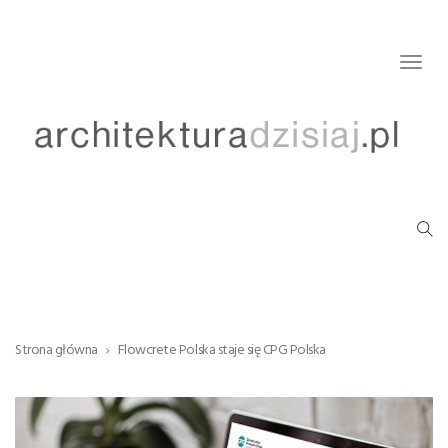
Togg
navig
Strona główna
Flowcrete Polska staje się CPG Polska