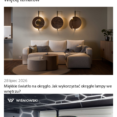
28 lipiec 2026
Miękkie światło na okrągło. Jak wykorzystać okrągłe lampy we
wnętrzu?