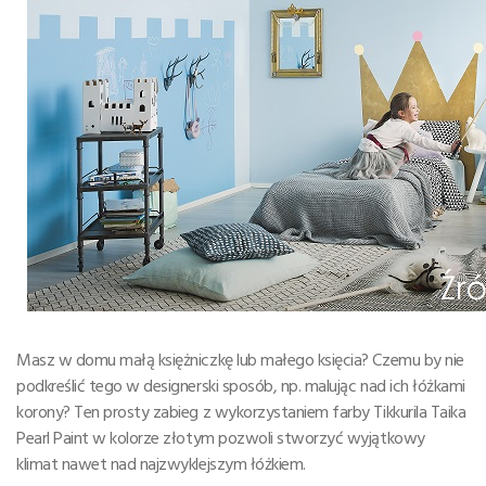
Masz w domu małą księżniczkę lub małego księcia? Czemu by nie
podkreślić tego w designerski sposób, np. malując nad ich łóżkami
korony? Ten prosty zabieg z wykorzystaniem farby Tikkurila Taika
Pearl Paint w kolorze złotym pozwoli stworzyć wyjątkowy
klimat nawet nad najzwyklejszym łóżkiem.