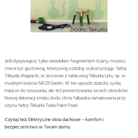
Jeśli dysponujesz tylko niewielkim fragmentem ściany, możesz
stworzyć gustowną, kreatywną ozdobę, wykorzystując farbę
Tikkurila Magnetic w zestawie z tablicową Tikkurila Liitu, np. w
modnym kolorze N429 Denim. W ten sposób dziecko zyska
miejsce do rysowania, ale też prezentowania swoich obrazków.
Nowej dekoracji smaku doda złota falbanka namalowana przy
użyciu farby Tikkurila Taika Paint Pearl.
Czytaj też:
Elektryczne okna dachowe – komfort i
bezpieczeństwo w Twoim domu