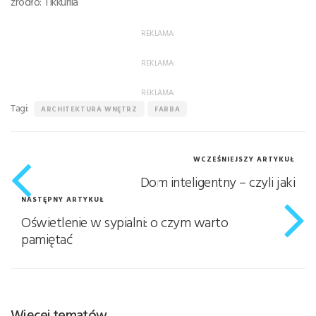
źródło: Tikkurila
REKLAMA:
REKLAMA:
REKLAMA:
Tagi:
ARCHITEKTURA WNĘTRZ
FARBA
WCZEŚNIEJSZY ARTYKUŁ
Dom inteligentny – czyli jaki
NASTĘPNY ARTYKUŁ
Oświetlenie w sypialni: o czym warto
pamiętać
Więcej tematów