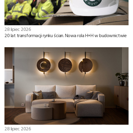
28 lipiec 2026
20 lat transformacji rynku ścian. Nowa rola H+H w budownictwie
28 lipiec 2026