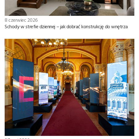
8 czerwiec 2026
Schody w strefie dziennej – jak dobrać konstrukcję do wnętrza