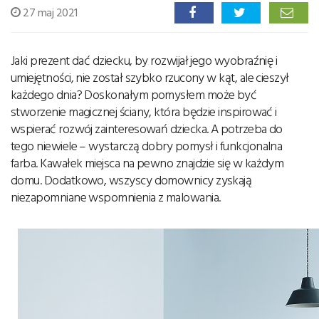
27 maj 2021
Jaki prezent dać dziecku, by rozwijał jego wyobraźnię i
umiejętności, nie został szybko rzucony w kąt, ale cieszył
każdego dnia? Doskonałym pomysłem może być
stworzenie magicznej ściany, która będzie inspirować i
wspierać rozwój zainteresowań dziecka. A potrzeba do
tego niewiele – wystarczą dobry pomysł i funkcjonalna
farba. Kawałek miejsca na pewno znajdzie się w każdym
domu. Dodatkowo, wszyscy domownicy zyskają
niezapomniane wspomnienia z malowania.