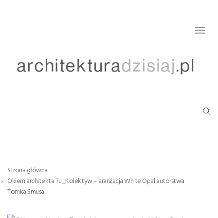
Togg
navig
Strona główna
Okiem architekta Tu_Kolektyw – aranżacja White Opal autorstwa
Tomka Smusa