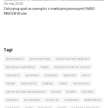
26 maj 2026
Zatrzymaj upał na zewnątrz z markizami pionowymi FAKRO
INNOVIEW Line
Tagi
WIADOMOŚCI
ARCHITEKTURA
ARCHITEKTURA WNĘTRZ
MATERIAŁ PARTNERA
OKNO
ARCHITEKTURA W POLSCE
PROJEKTY
NAGRODY
KONKURS
NOWOŚCI
DACH
DRZWI
INSTALACJE
OGRÓD
TARGI
ARCHITEKCI
ARCHITEKTURA KRAJOBRAZU
DACHY
ŚCIANY
KUCHNIA
ALUPROF
DACHÓWKA
IZOLACJA
PORADNIK
WIŚNIOWSKI