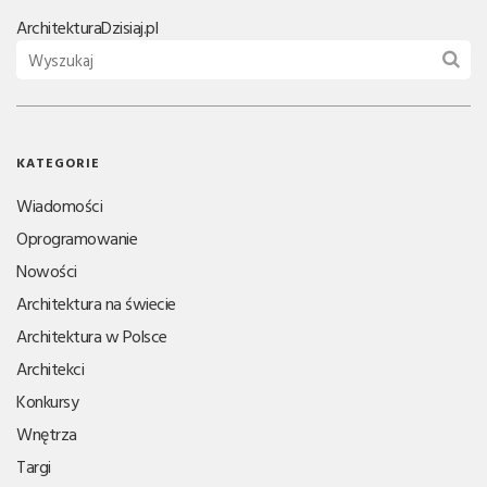
Architektura
Dzisiaj.pl
KATEGORIE
Wiadomości
Oprogramowanie
Nowości
Architektura na świecie
Architektura w Polsce
Architekci
Konkursy
Wnętrza
Targi