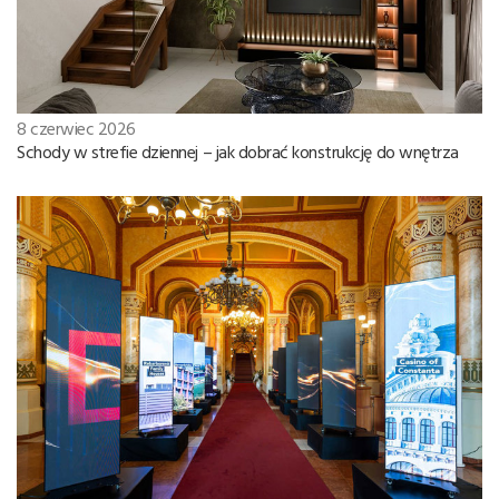
8 czerwiec 2026
Schody w strefie dziennej – jak dobrać konstrukcję do wnętrza