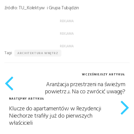
źródło: TU_Kolektyw i Grupa Tubądzin
REKLAMA:
REKLAMA:
REKLAMA:
Tagi:
ARCHITEKTURA WNĘTRZ
WCZEŚNIEJSZY ARTYKUŁ
Aranżacja przestrzeni na świeżym
powietrzu. Na co zwrócić uwagę?
NASTĘPNY ARTYKUŁ
Klucze do apartamentów w Rezydencji
Niechorze trafiły już do pierwszych
właścicieli