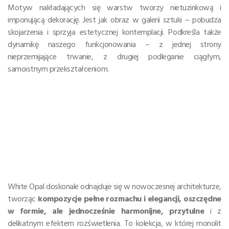
Motyw nakładających się warstw tworzy nietuzinkową i
imponującą dekorację. Jest jak obraz w galerii sztuki – pobudza
skojarzenia i sprzyja estetycznej kontemplacji. Podkreśla także
dynamikę naszego funkcjonowania – z jednej strony
nieprzemijające trwanie, z drugiej podleganie ciągłym,
samoistnym przekształceniom.
White Opal doskonale odnajduje się w nowoczesnej architekturze,
tworząc
kompozycje pełne rozmachu i elegancji, oszczędne
w formie, ale jednocześnie harmonijne, przytulne
i z
delikatnym efektem rozświetlenia. To kolekcja, w której monolit