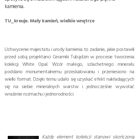
kamienia.
TU_kreuje. Mały kamień, wielkie wnętrze
Uchwycenie majestatu i urody kamienia to zadanie, jakie postawili
przed sobą projektanci Ceramiki Tubądzin w procesie tworzenia
kolekcji White Opal. Wzór małego, szlachetnego minerału
poddano monumentalnemu przeskalowaniu i przeniesiono na
wielki format. Dzięki temu udało się uzyskać efekt nakładających
się na siebie mineralnych warstw i jednocześnie wywołać
wrażenie rozmachu i jednorodności.
Każdy element kolekcji stanowi skończoną