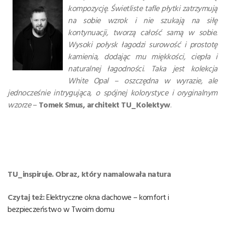
kompozycję. Świetliste tafle płytki zatrzymują
na sobie wzrok i nie szukają na siłę
kontynuacji, tworzą całość samą w sobie.
Wysoki połysk łagodzi surowość i prostotę
kamienia, dodając mu miękkości, ciepła i
naturalnej łagodności. Taka jest kolekcja
White Opal – oszczędna w wyrazie, ale
jednocześnie intrygująca, o spójnej kolorystyce i oryginalnym
wzorze
–
Tomek Smus, architekt TU_Kolektyw
.
TU_inspiruje. Obraz, który namalowała natura
Czytaj też:
Elektryczne okna dachowe – komfort i
bezpieczeństwo w Twoim domu