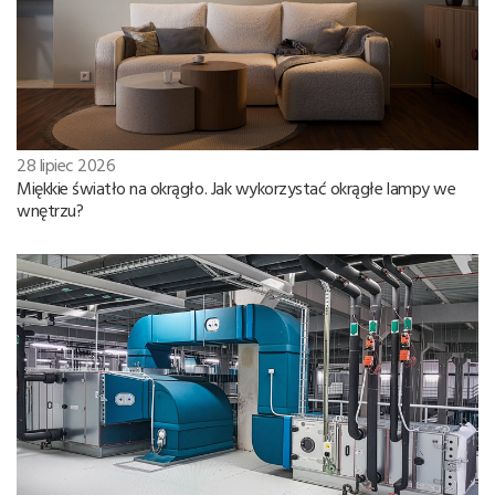
28 lipiec 2026
Miękkie światło na okrągło. Jak wykorzystać okrągłe lampy we
wnętrzu?