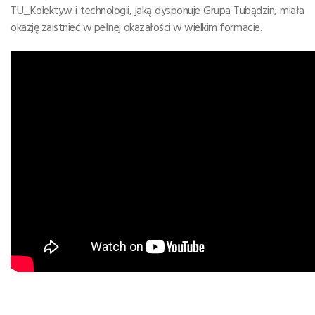
TU_Kolektyw i technologii, jaką dysponuje Grupa Tubądzin, miała
okazję zaistnieć w pełnej okazałości w wielkim formacie.