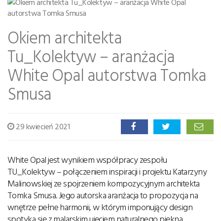
Okiem architekta
Tu_Kolektyw – aranżacja
White Opal autorstwa Tomka
Smusa
29 kwiecień 2021
White Opal jest wynikiem współpracy zespołu
TU_Kolektyw – połączeniem inspiracji i projektu Katarzyny
Malinowskiej ze spojrzeniem kompozycyjnym architekta
Tomka Smusa. Jego autorska aranżacja to propozycja na
wnętrze pełne harmonii, w którym imponujący design
spotyka się z malarskim ujęciem naturalnego piękna