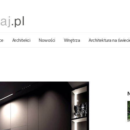
ce
Architekci
Nowości
Wnętrza
Architektura na świeci