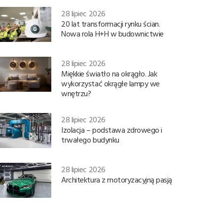
28 lipiec 2026
20 lat transformacji rynku ścian.
Nowa rola H+H w budownictwie
28 lipiec 2026
Miękkie światło na okrągło. Jak
wykorzystać okrągłe lampy we
wnętrzu?
28 lipiec 2026
Izolacja – podstawa zdrowego i
trwałego budynku
28 lipiec 2026
Architektura z motoryzacyjną pasją