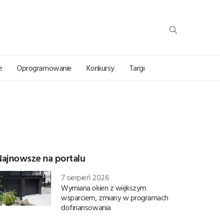
e
Oprogramowanie
Konkursy
Targi
Najnowsze na portalu
7 sierpień 2026
Wymiana okien z większym
wsparciem, zmiany w programach
dofinansowania