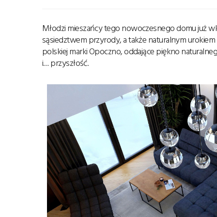
Młodzi mieszańcy tego nowoczesnego domu już wkró
sąsiedztwem przyrody, a także naturalnym urokiem 
polskiej marki Opoczno, oddające piękno naturalne
i… przyszłość.