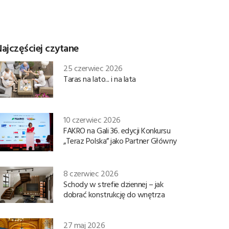
ajczęściej czytane
25 czerwiec 2026
Taras na lato... i na lata
10 czerwiec 2026
FAKRO na Gali 36. edycji Konkursu
„Teraz Polska” jako Partner Główny
8 czerwiec 2026
Schody w strefie dziennej – jak
dobrać konstrukcję do wnętrza
27 maj 2026