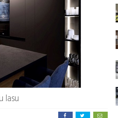
u lasu