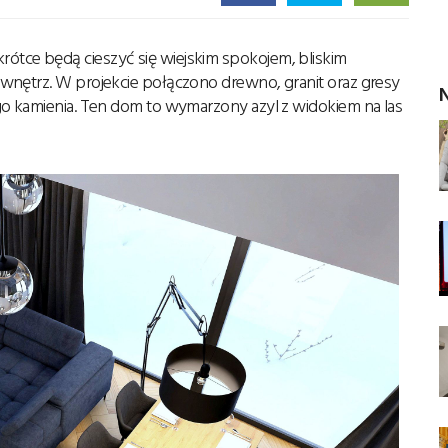
tce będą cieszyć się wiejskim spokojem, bliskim
wnętrz. W projekcie połączono drewno, granit oraz gresy
N
go kamienia. Ten dom to wymarzony azyl z widokiem na las