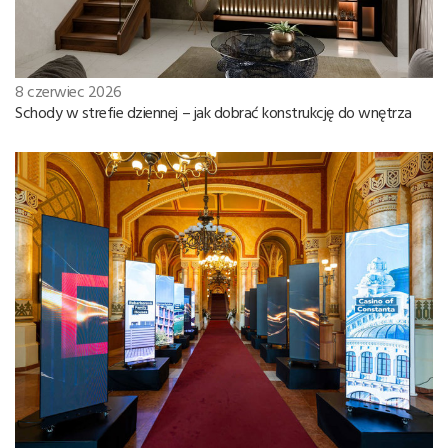
8 czerwiec 2026
Schody w strefie dziennej – jak dobrać konstrukcję do wnętrza