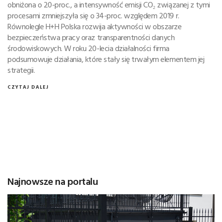
obniżona o 20-proc., a intensywność emisji CO₂ związanej z tymi
procesami zmniejszyła się o 34-proc. względem 2019 r.
Równolegle H+H Polska rozwija aktywności w obszarze
bezpieczeństwa pracy oraz transparentności danych
środowiskowych. W roku 20-lecia działalności firma
podsumowuje działania, które stały się trwałym elementem jej
strategii.
CZYTAJ DALEJ
Najnowsze na portalu