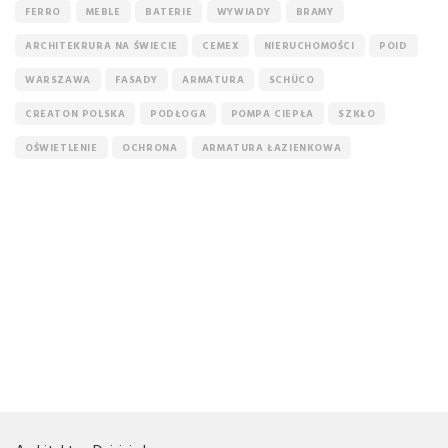
FERRO
MEBLE
BATERIE
WYWIADY
BRAMY
ARCHITEKRURA NA ŚWIECIE
CEMEX
NIERUCHOMOŚCI
POID
WARSZAWA
FASADY
ARMATURA
SCHÜCO
CREATON POLSKA
PODŁOGA
POMPA CIEPŁA
SZKŁO
OŚWIETLENIE
OCHRONA
ARMATURA ŁAZIENKOWA