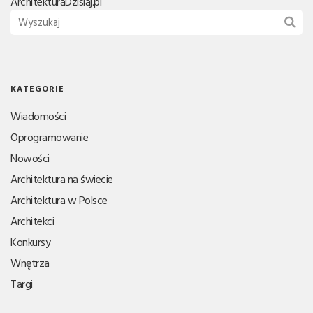
Architektura
Dzisiaj.pl
KATEGORIE
Wiadomości
Oprogramowanie
Nowości
Architektura na świecie
Architektura w Polsce
Architekci
Konkursy
Wnętrza
Targi