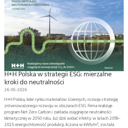
H+H Polska w strategii ESG: mierzalne
kroki do neutralności
26-05-2026
H+H Polska, lider rynku materiałów ściennych, rozwija strategię
zrównoważonego rozwoju w obszarach ESG. Firma realizuje
program Net Zero Carbon i zakłada osiągnięcie neutralności
klimatycznej w 2050 roku. Już dziś widać efekty: w latach 2018–
2025 energochłonność produkcji, liczona w kWh/m³, została