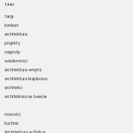
TAGI
targi
konkurs
architektura
projekty
nagrody
wiadomości
architektura wnętrz
architektura krajobrazu
architekci
architekrura na świecie
nowości
kuchnia
Architektura w Polsce