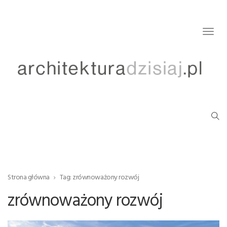
Togg
navig
Strona główna
Tag: zrównoważony rozwój
zrównoważony rozwój