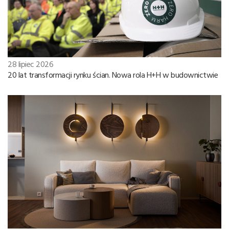
28 lipiec 2026
20 lat transformacji rynku ścian. Nowa rola H+H w budownictwie