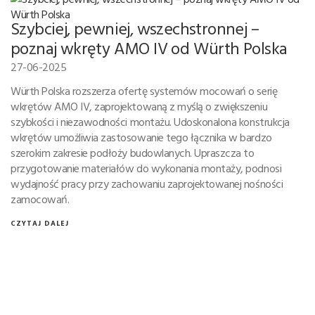
Szybciej, pewniej, wszechstronnej –
poznaj wkręty AMO IV od Würth Polska
27-06-2025
Würth Polska rozszerza ofertę systemów mocowań o serię
wkrętów AMO IV, zaprojektowaną z myślą o zwiększeniu
szybkości i niezawodności montażu. Udoskonalona konstrukcja
wkrętów umożliwia zastosowanie tego łącznika w bardzo
szerokim zakresie podłoży budowlanych. Upraszcza to
przygotowanie materiałów do wykonania montaży, podnosi
wydajność pracy przy zachowaniu zaprojektowanej nośności
zamocowań.
CZYTAJ DALEJ