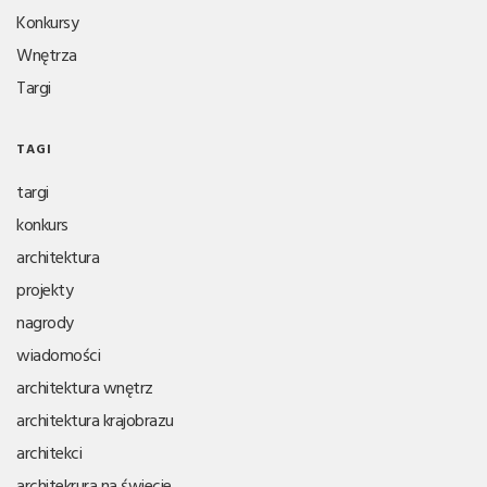
Konkursy
Wnętrza
Targi
TAGI
targi
konkurs
architektura
projekty
nagrody
wiadomości
architektura wnętrz
architektura krajobrazu
architekci
architekrura na świecie