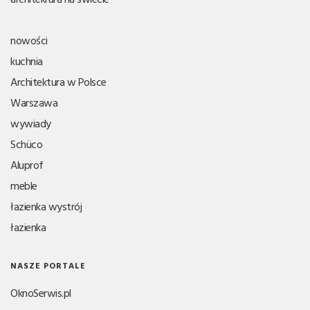
nowości
kuchnia
Architektura w Polsce
Warszawa
wywiady
Schüco
Aluprof
meble
łazienka wystrój
łazienka
NASZE PORTALE
OknoSerwis.pl