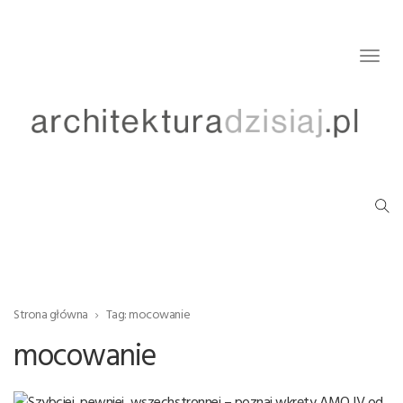
Togg
navig
Strona główna
Tag: mocowanie
mocowanie