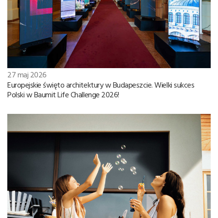
27 maj 2026
Europejskie święto architektury w Budapeszcie. Wielki sukces
Polski w Baumit Life Challenge 2026!