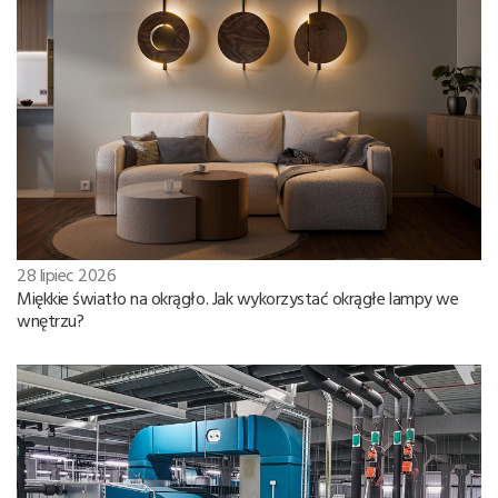
28 lipiec 2026
Miękkie światło na okrągło. Jak wykorzystać okrągłe lampy we
wnętrzu?