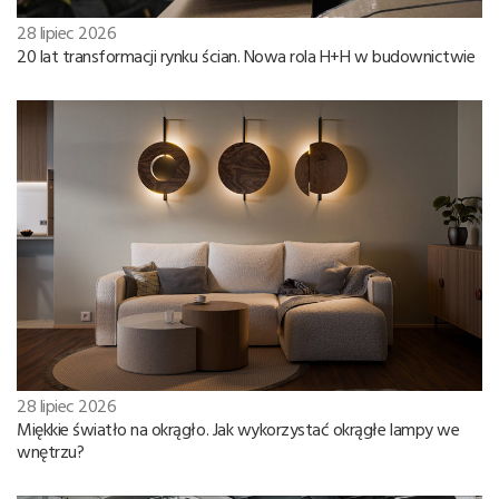
28 lipiec 2026
20 lat transformacji rynku ścian. Nowa rola H+H w budownictwie
28 lipiec 2026
Miękkie światło na okrągło. Jak wykorzystać okrągłe lampy we
wnętrzu?