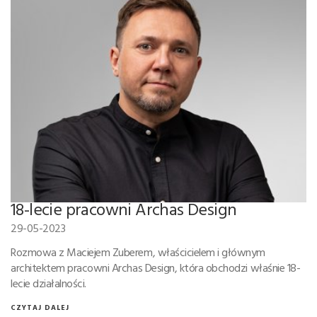
18-lecie pracowni Archas Design
29-05-2023
Rozmowa z Maciejem Zuberem, właścicielem i głównym
architektem pracowni Archas Design, która obchodzi właśnie 18-
lecie działalności.
CZYTAJ DALEJ