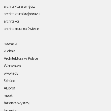
architektura wnętrz
architektura krajobrazu
architekci
architekrura na świecie
nowości
kuchnia
Architektura w Polsce
Warszawa
wywiady
Schüco
Aluprof
meble
łazienka wystrój
łazienka