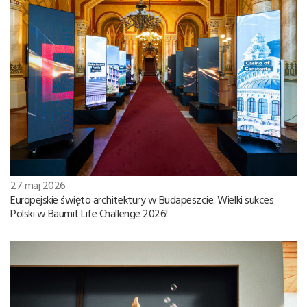
27 maj 2026
Europejskie święto architektury w Budapeszcie. Wielki sukces
Polski w Baumit Life Challenge 2026!