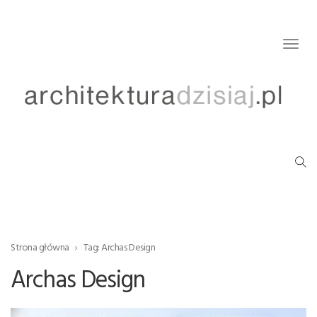
Togg
navig
Strona główna
Tag: Archas Design
Archas Design