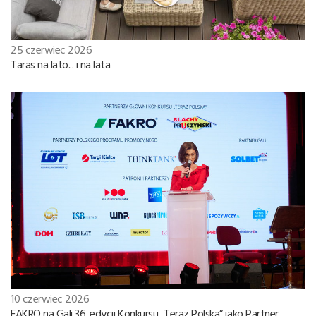
25 czerwiec 2026
Taras na lato... i na lata
10 czerwiec 2026
FAKRO na Gali 36. edycji Konkursu „Teraz Polska” jako Partner