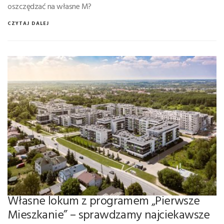
oszczędzać na własne M?
CZYTAJ DALEJ
Własne lokum z programem „Pierwsze
Mieszkanie” – sprawdzamy najciekawsze