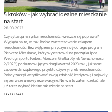
5 kroków - jak wybrać idealne mieszkanie
na start
28-08-2023
Czy sytuacja na rynku nieruchomości wreszcie się poprawia?
Wygląda na to, że tak. Rośnie zainteresowanie zakupem
nieruchomości. Bez wątpienia przyczynia się do tego program
Pierwsze Mieszkanie, który wystartował na początku lipca.
Według raportu Forbes, Morizon i Gratka „Rynek Nieruchomości
2/2023”, podsumowującym drugi kwartał 2023 roku, już same
zapowiedzi rządowego projektu ożywiły rynek nieruchomości.
Polacy zaczęli weryfikować swoją zdolność kredytową i pojawiły
się pierwsze umowy rezerwacyjne. Nie warto zatem czekać, ale
już teraz wybrać idealne mieszkanie na start.
CZYTAJ DALEJ