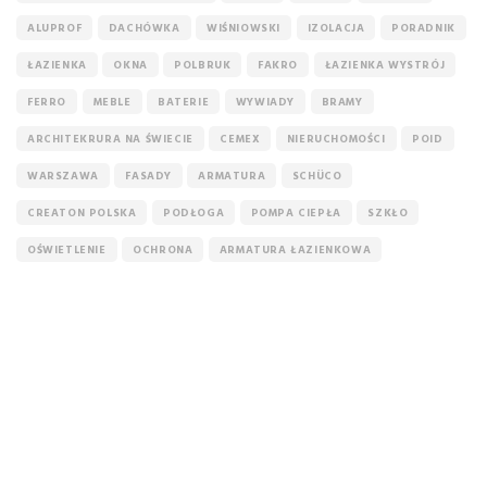
ALUPROF
DACHÓWKA
WIŚNIOWSKI
IZOLACJA
PORADNIK
ŁAZIENKA
OKNA
POLBRUK
FAKRO
ŁAZIENKA WYSTRÓJ
FERRO
MEBLE
BATERIE
WYWIADY
BRAMY
ARCHITEKRURA NA ŚWIECIE
CEMEX
NIERUCHOMOŚCI
POID
WARSZAWA
FASADY
ARMATURA
SCHÜCO
CREATON POLSKA
PODŁOGA
POMPA CIEPŁA
SZKŁO
OŚWIETLENIE
OCHRONA
ARMATURA ŁAZIENKOWA