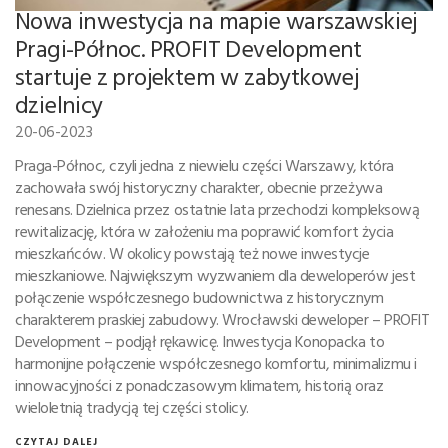
Nowa inwestycja na mapie warszawskiej
Pragi-Północ. PROFIT Development
startuje z projektem w zabytkowej
dzielnicy
20-06-2023
Praga-Północ, czyli jedna z niewielu części Warszawy, która
zachowała swój historyczny charakter, obecnie przeżywa
renesans. Dzielnica przez ostatnie lata przechodzi kompleksową
rewitalizację, która w założeniu ma poprawić komfort życia
mieszkańców. W okolicy powstają też nowe inwestycje
mieszkaniowe. Największym wyzwaniem dla deweloperów jest
połączenie współczesnego budownictwa z historycznym
charakterem praskiej zabudowy. Wrocławski deweloper – PROFIT
Development – podjął rękawicę. Inwestycja Konopacka to
harmonijne połączenie współczesnego komfortu, minimalizmu i
innowacyjności z ponadczasowym klimatem, historią oraz
wieloletnią tradycją tej części stolicy.
CZYTAJ DALEJ