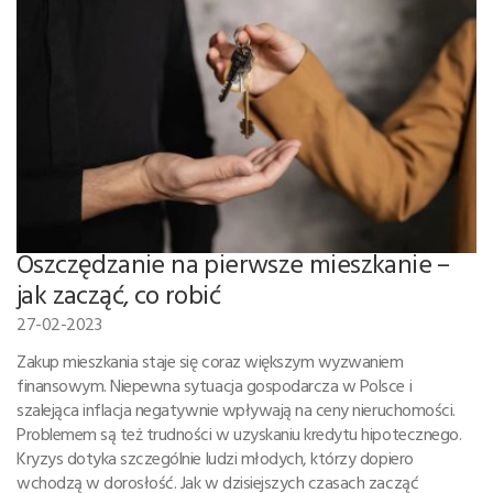
Oszczędzanie na pierwsze mieszkanie –
jak zacząć, co robić
27-02-2023
Zakup mieszkania staje się coraz większym wyzwaniem
finansowym. Niepewna sytuacja gospodarcza w Polsce i
szalejąca inflacja negatywnie wpływają na ceny nieruchomości.
Problemem są też trudności w uzyskaniu kredytu hipotecznego.
Kryzys dotyka szczególnie ludzi młodych, którzy dopiero
wchodzą w dorosłość. Jak w dzisiejszych czasach zacząć