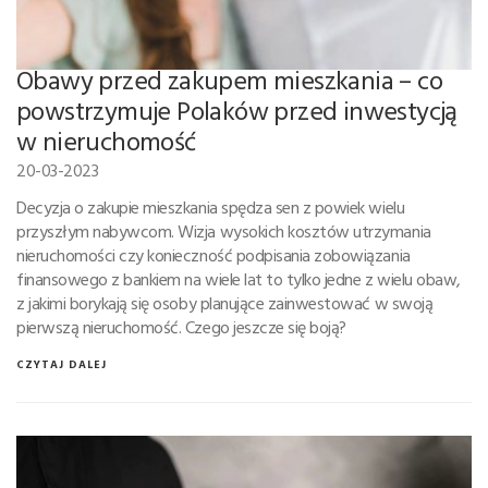
Obawy przed zakupem mieszkania – co
powstrzymuje Polaków przed inwestycją
w nieruchomość
20-03-2023
Decyzja o zakupie mieszkania spędza sen z powiek wielu
przyszłym nabywcom. Wizja wysokich kosztów utrzymania
nieruchomości czy konieczność podpisania zobowiązania
finansowego z bankiem na wiele lat to tylko jedne z wielu obaw,
z jakimi borykają się osoby planujące zainwestować w swoją
pierwszą nieruchomość. Czego jeszcze się boją?
CZYTAJ DALEJ