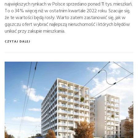
największych rynkach w Polsce sprzedano ponad 11 tys. mieszkań.
To o 34% więcej niż w ostatnim kwartale 2022 roku. Szacuje się,
że te wartości będą rosły. Warto zatem zastanowić się, jak w
gąszczu ofert wybrać najlepszą nieruchomość i których błędów
unikać przy zakupie mieszkania.
CZYTAJ DALEJ