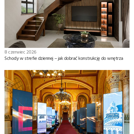
8 czerwiec 2026
Schody w strefie dziennej – jak dobrać konstrukcję do wnętrza