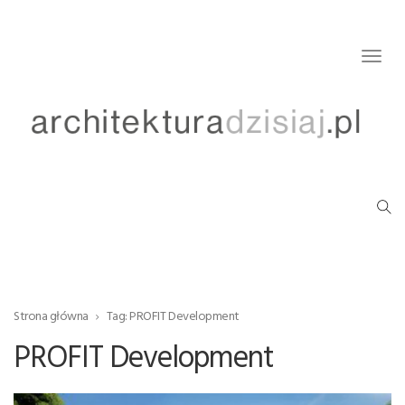
Togg
navig
Strona główna
Tag: PROFIT Development
PROFIT Development