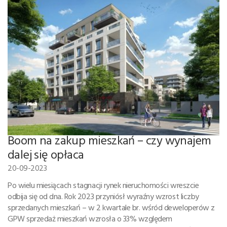
Boom na zakup mieszkań – czy wynajem
dalej się opłaca
20-09-2023
Po wielu miesiącach stagnacji rynek nieruchomości wreszcie
odbija się od dna. Rok 2023 przyniósł wyraźny wzrost liczby
sprzedanych mieszkań – w 2 kwartale br. wśród deweloperów z
GPW sprzedaż mieszkań wzrosła o 33% względem