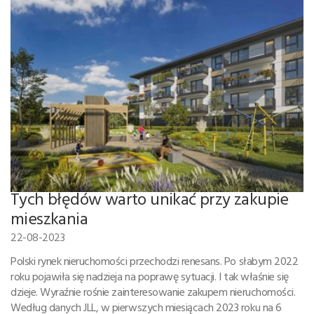
Tych błędów warto unikać przy zakupie
mieszkania
22-08-2023
Polski rynek nieruchomości przechodzi renesans. Po słabym 2022
roku pojawiła się nadzieja na poprawę sytuacji. I tak właśnie się
dzieje. Wyraźnie rośnie zainteresowanie zakupem nieruchomości.
Według danych JLL, w pierwszych miesiącach 2023 roku na 6