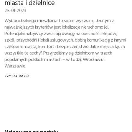
miasta i dzielnice
25-01-2023
Wybór idealnego mieszkania to spore wyzwanie. Jednym z
najważniejszych kryteriów jest lokalizacja nieruchomości.
Potencjalni nabywcy zwracają uwagę na obecność sklepów,
szkół, przychodni i lokali usługowych, dobrą komunikację z innymi
częściami miasta, komfort i bezpieczeństwo. Jakie miejsca łączą
wszystkie te cechy? Przyjrzeliśmy się dzielnicom w trzech
popularnych polskich miastach – w Łodzi, Wrocławiu i
Warszawie.
CZYTAJ DALEJ
Najnowsze na portalu