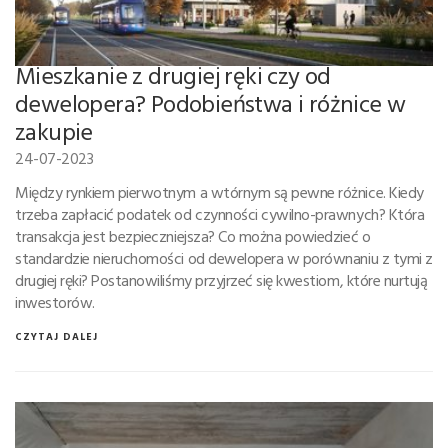
Mieszkanie z drugiej ręki czy od
dewelopera? Podobieństwa i różnice w
zakupie
24-07-2023
Między rynkiem pierwotnym a wtórnym są pewne różnice. Kiedy
trzeba zapłacić podatek od czynności cywilno-prawnych? Która
transakcja jest bezpieczniejsza? Co można powiedzieć o
standardzie nieruchomości od dewelopera w porównaniu z tymi z
drugiej ręki? Postanowiliśmy przyjrzeć się kwestiom, które nurtują
inwestorów.
CZYTAJ DALEJ