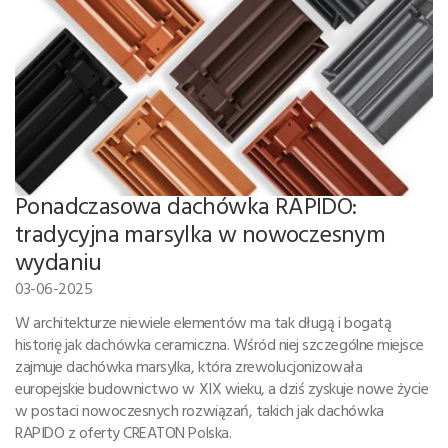
Ponadczasowa dachówka RAPIDO:
tradycyjna marsylka w nowoczesnym
wydaniu
03-06-2025
W architekturze niewiele elementów ma tak długą i bogatą
historię jak dachówka ceramiczna. Wśród niej szczególne miejsce
zajmuje dachówka marsylka, która zrewolucjonizowała
europejskie budownictwo w XIX wieku, a dziś zyskuje nowe życie
w postaci nowoczesnych rozwiązań, takich jak dachówka
RAPIDO z oferty CREATON Polska.