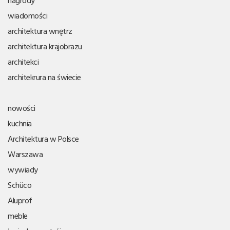
wiadomości
architektura wnętrz
architektura krajobrazu
architekci
architekrura na świecie
nowości
kuchnia
Architektura w Polsce
Warszawa
wywiady
Schüco
Aluprof
meble