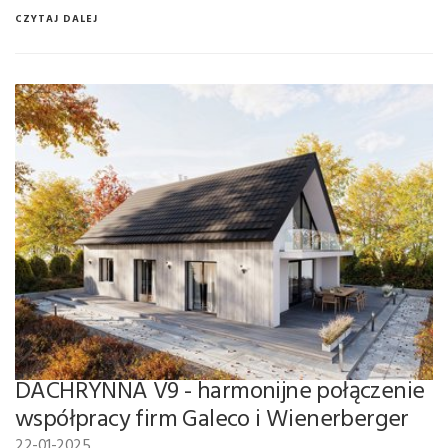
CZYTAJ DALEJ
DACHRYNNA V9 - harmonijne połączenie
współpracy firm Galeco i Wienerberger
22-01-2025