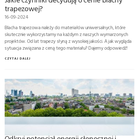
trapezowej?
16-09-2024
Blacha trapezowa należy do materiałów uniwersalnych, które
skutecznie wykorzystamy na każdym z naszych wymarzonych
projektów. Od lat trapezy słyną z wysokiej jakości. A jak wygląda
sytuacja związana z ceną tego materiału? Dajemy odpowiedź!
CZYTAJ DALEJ
Odkryj potencjał energii słonecznej i