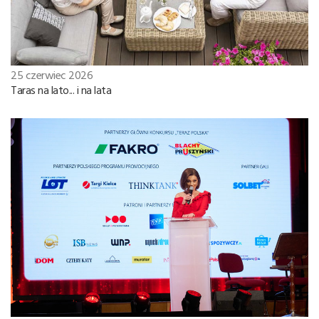
25 czerwiec 2026
Taras na lato... i na lata