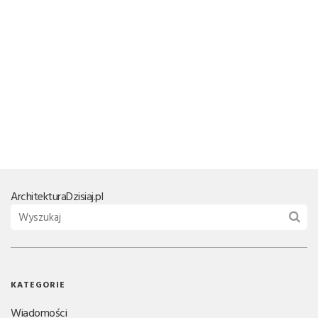
Architektura
Dzisiaj.pl
KATEGORIE
Wiadomości