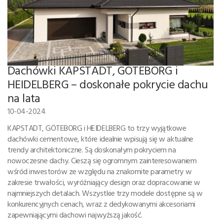
Dachówki KAPSTADT, GÖTEBORG i
HEIDELBERG – doskonałe pokrycie dachu
na lata
10-04-2024
KAPSTADT, GÖTEBORG i HEIDELBERG to trzy wyjątkowe
dachówki cementowe, które idealnie wpisują się w aktualne
trendy architektoniczne. Są doskonałym pokryciem na
nowoczesne dachy. Cieszą się ogromnym zainteresowaniem
wśród inwestorów ze względu na znakomite parametry w
zakresie trwałości, wyróżniający design oraz dopracowanie w
najmniejszych detalach. Wszystkie trzy modele dostępne są w
konkurencyjnych cenach, wraz z dedykowanymi akcesoriami
zapewniającymi dachowi najwyższą jakość.