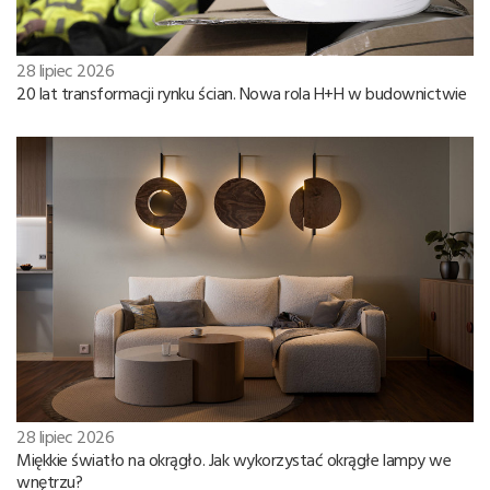
28 lipiec 2026
20 lat transformacji rynku ścian. Nowa rola H+H w budownictwie
28 lipiec 2026
Miękkie światło na okrągło. Jak wykorzystać okrągłe lampy we
wnętrzu?