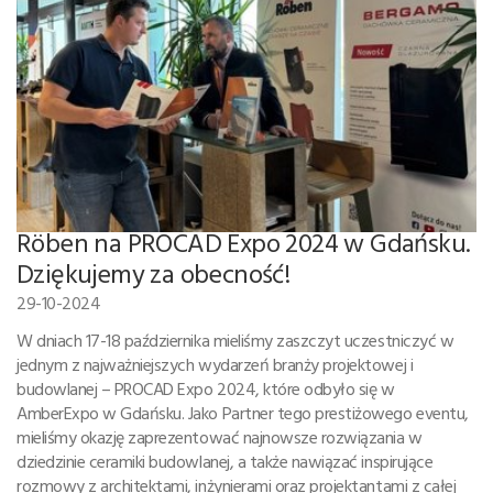
Röben na PROCAD Expo 2024 w Gdańsku.
Dziękujemy za obecność!
29-10-2024
W dniach 17-18 października mieliśmy zaszczyt uczestniczyć w
jednym z najważniejszych wydarzeń branży projektowej i
budowlanej – PROCAD Expo 2024, które odbyło się w
AmberExpo w Gdańsku. Jako Partner tego prestiżowego eventu,
mieliśmy okazję zaprezentować najnowsze rozwiązania w
dziedzinie ceramiki budowlanej, a także nawiązać inspirujące
rozmowy z architektami, inżynierami oraz projektantami z całej