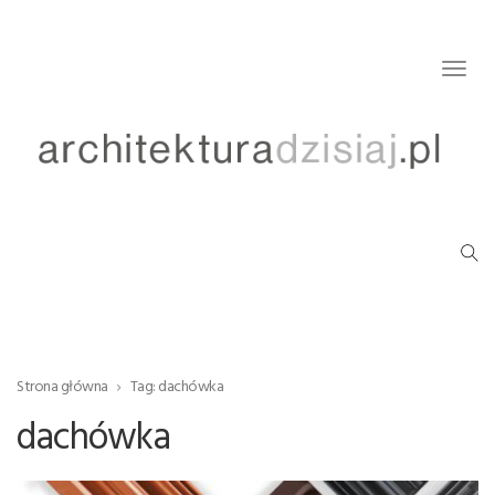
Togg
navig
Strona główna
Tag: dachówka
dachówka