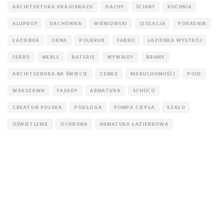
ARCHITEKTURA KRAJOBRAZU
DACHY
ŚCIANY
KUCHNIA
ALUPROF
DACHÓWKA
WIŚNIOWSKI
IZOLACJA
PORADNIK
ŁAZIENKA
OKNA
POLBRUK
FAKRO
ŁAZIENKA WYSTRÓJ
FERRO
MEBLE
BATERIE
WYWIADY
BRAMY
ARCHITEKRURA NA ŚWIECIE
CEMEX
NIERUCHOMOŚCI
POID
WARSZAWA
FASADY
ARMATURA
SCHÜCO
CREATON POLSKA
PODŁOGA
POMPA CIEPŁA
SZKŁO
OŚWIETLENIE
OCHRONA
ARMATURA ŁAZIENKOWA