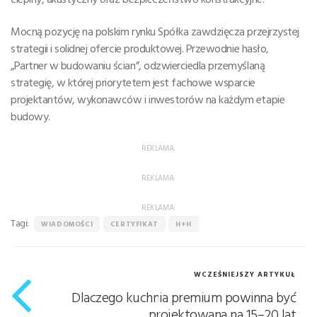
Mocną pozycję na polskim rynku Spółka zawdzięcza przejrzystej
strategii i solidnej ofercie produktowej. Przewodnie hasło,
„Partner w budowaniu ścian”, odzwierciedla przemyślaną
strategię, w której priorytetem jest fachowe wsparcie
projektantów, wykonawców i inwestorów na każdym etapie
budowy.
REKLAMA:
REKLAMA:
REKLAMA:
Tagi:
WIADOMOŚCI
CERTYFIKAT
H+H
WCZEŚNIEJSZY ARTYKUŁ
Dlaczego kuchnia premium powinna być
projektowana na 15–20 lat