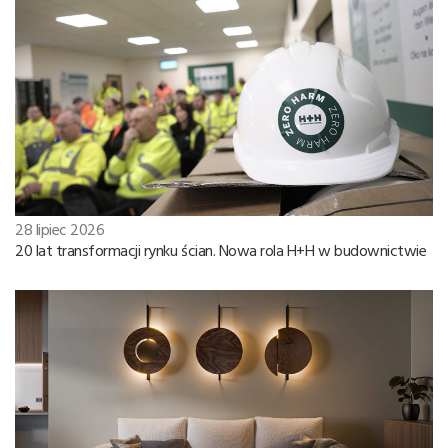
28 lipiec 2026
20 lat transformacji rynku ścian. Nowa rola H+H w budownictwie