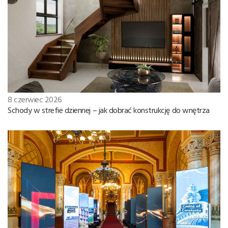
8 czerwiec 2026
Schody w strefie dziennej – jak dobrać konstrukcję do wnętrza