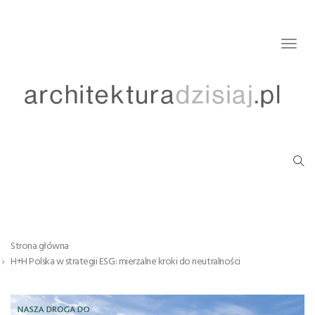
Togg
navig
Strona główna
H+H Polska w strategii ESG: mierzalne kroki do neutralności