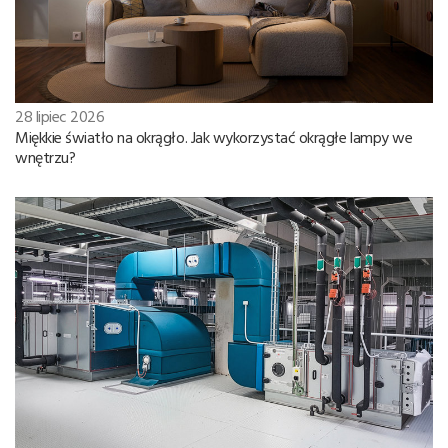
28 lipiec 2026
Miękkie światło na okrągło. Jak wykorzystać okrągłe lampy we
wnętrzu?