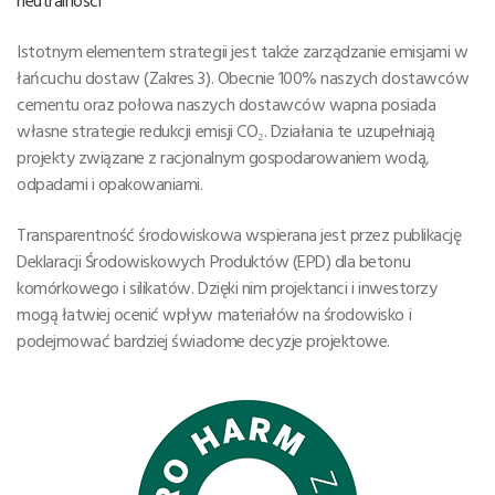
Istotnym elementem strategii jest także zarządzanie emisjami w
łańcuchu dostaw (Zakres 3). Obecnie 100% naszych dostawców
cementu oraz połowa naszych dostawców wapna posiada
własne strategie redukcji emisji CO₂. Działania te uzupełniają
projekty związane z racjonalnym gospodarowaniem wodą,
odpadami i opakowaniami.
Transparentność środowiskowa wspierana jest przez publikację
Deklaracji Środowiskowych Produktów (EPD) dla betonu
komórkowego i silikatów. Dzięki nim projektanci i inwestorzy
mogą łatwiej ocenić wpływ materiałów na środowisko i
podejmować bardziej świadome decyzje projektowe.