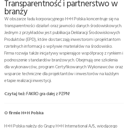
Transparentność i partnerstwo w
branży
W obszarze ładu korporacyjnego H+H Polska koncentruje się na
transparentności działań oraz jawności danych środowiskowych.
Jednym z przykładów jest publikacja Deklaracji Środowiskowych
Produktów (EPD), które dostarczają inwestorom i projektantom
rzetelnych informacji o wpływie materiałów na środowisko.
Firma rozwija także inicjatywy wspierające współpracę z rynkiem i
podnoszenie standardów branżowych. Obejmują one szkolenia
dla wykonawców, program Certyfikowanych Wykonawców oraz
wsparcie techniczne dla projektantów i inwestorów na każdym
etapie realizacji inwestycji.
Czytaj też:
FAKRO gra dalej z PZPN!
O firmie H+H Polska
H+H Polska należy do Grupy H+H International A/S, wiodącego