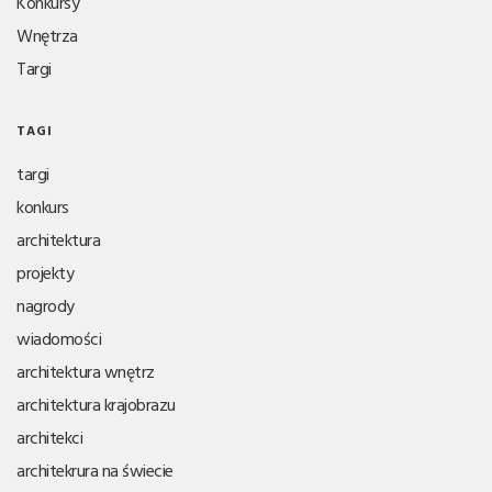
Konkursy
Wnętrza
Targi
TAGI
targi
konkurs
architektura
projekty
nagrody
wiadomości
architektura wnętrz
architektura krajobrazu
architekci
architekrura na świecie