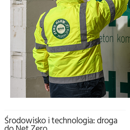
Środowisko i technologia: droga
do Net Zero