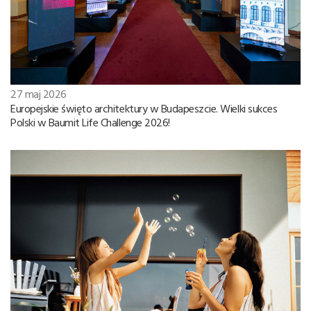
27 maj 2026
Europejskie święto architektury w Budapeszcie. Wielki sukces
Polski w Baumit Life Challenge 2026!