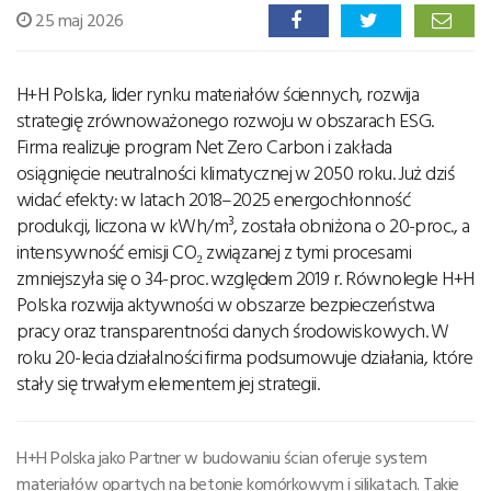
25 maj 2026
H+H Polska, lider rynku materiałów ściennych, rozwija
strategię zrównoważonego rozwoju w obszarach ESG.
Firma realizuje program Net Zero Carbon i zakłada
osiągnięcie neutralności klimatycznej w 2050 roku. Już dziś
widać efekty: w latach 2018–2025 energochłonność
produkcji, liczona w kWh/m³, została obniżona o 20-proc., a
intensywność emisji CO₂ związanej z tymi procesami
zmniejszyła się o 34-proc. względem 2019 r. Równolegle H+H
Polska rozwija aktywności w obszarze bezpieczeństwa
pracy oraz transparentności danych środowiskowych. W
roku 20-lecia działalności firma podsumowuje działania, które
stały się trwałym elementem jej strategii.
H+H Polska jako Partner w budowaniu ścian oferuje system
materiałów opartych na betonie komórkowym i silikatach. Takie