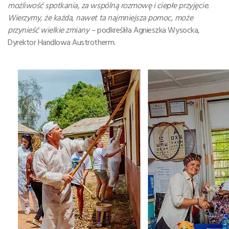
możliwość spotkania, za wspólną rozmowę i ciepłe przyjęcie.
Wierzymy, że każda, nawet ta najmniejsza pomoc, może
przynieść wielkie zmiany –
podkreśliła Agnieszka Wysocka,
Dyrektor Handlowa Austrotherm.