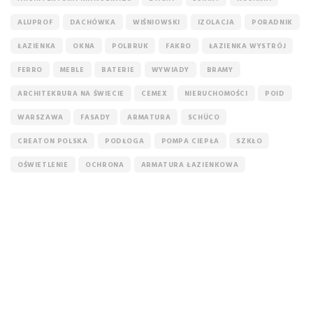
ALUPROF
DACHÓWKA
WIŚNIOWSKI
IZOLACJA
PORADNIK
ŁAZIENKA
OKNA
POLBRUK
FAKRO
ŁAZIENKA WYSTRÓJ
FERRO
MEBLE
BATERIE
WYWIADY
BRAMY
ARCHITEKRURA NA ŚWIECIE
CEMEX
NIERUCHOMOŚCI
POID
WARSZAWA
FASADY
ARMATURA
SCHÜCO
CREATON POLSKA
PODŁOGA
POMPA CIEPŁA
SZKŁO
OŚWIETLENIE
OCHRONA
ARMATURA ŁAZIENKOWA