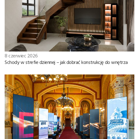
8 czerwiec 2026
Schody w strefie dziennej – jak dobrać konstrukcję do wnętrza