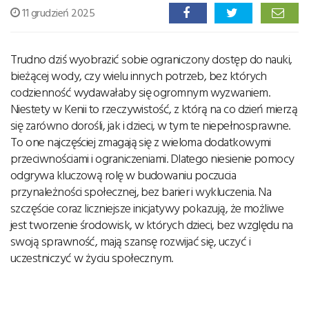
11 grudzień 2025
Trudno dziś wyobrazić sobie ograniczony dostęp do nauki,
bieżącej wody, czy wielu innych potrzeb, bez których
codzienność wydawałaby się ogromnym wyzwaniem.
Niestety w Kenii to rzeczywistość, z którą na co dzień mierzą
się zarówno dorośli, jak i dzieci, w tym te niepełnosprawne.
To one najczęściej zmagają się z wieloma dodatkowymi
przeciwnościami i ograniczeniami. Dlatego niesienie pomocy
odgrywa kluczową rolę w budowaniu poczucia
przynależności społecznej, bez barier i wykluczenia. Na
szczęście coraz liczniejsze inicjatywy pokazują, że możliwe
jest tworzenie środowisk, w których dzieci, bez względu na
swoją sprawność, mają szansę rozwijać się, uczyć i
uczestniczyć w życiu społecznym.