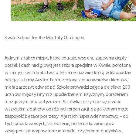
Kwale School for the Mentally Challenged
Jednym z takich miejsc, które edukuje, wspiera, zapewnia ciepły
posiłek i dach nad głową jest szkoła specjalna w Kwale, położona
w samym sercu hrabstwa o tej samej nazwie i którą w listopadzie
delegacja firmy Austrotherm, złożona z pracowników i klientów,
miała zaszczyt odwiedzić. Szkoła prowadzi zajęcia dla blisko 200
uczniów między innymi z upośledzeniem fizycznym, porażeniem
mózgowym oraz autyzmem. Placówka utrzymuje się przede
wszystkim z datków od różnych organizacji, dzięki którym może
zaspokoić bieżące potrzeby. A jest ich naprawdę mnóstwo – od
tych podstawowych, jak jedzenie, po te całkowicie poza
zasięgiem, jak wyposażenie internatu, czy remont budynków.