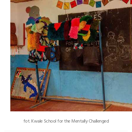
fot. Kwale School for the Mentally Challenged