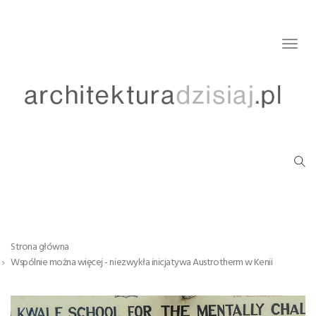
Togg
navig
Strona główna
Wspólnie można więcej - niezwykła inicjatywa Austrotherm w Kenii