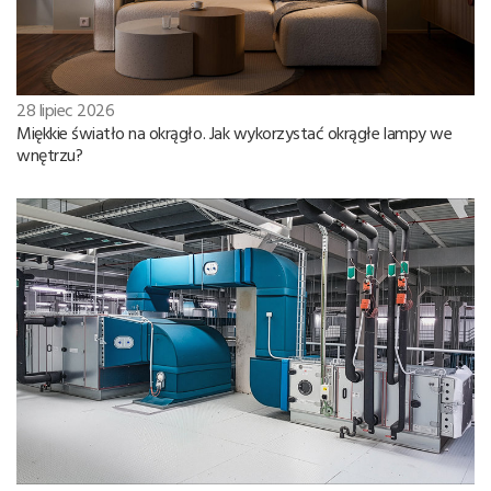
28 lipiec 2026
Miękkie światło na okrągło. Jak wykorzystać okrągłe lampy we
wnętrzu?