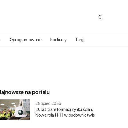
e
Oprogramowanie
Konkursy
Targi
Najnowsze na portalu
28 lipiec 2026
20 lat transformacji rynku ścian.
Nowa rola H+H w budownictwie