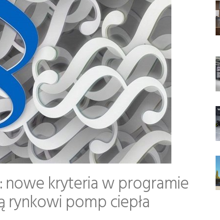
: nowe kryteria w programie
żą rynkowi pomp ciepła