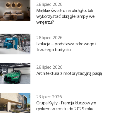
28 lipiec 2026
Miękkie światło na okrągło. Jak
wykorzystać okrągłe lampy we
wnętrzu?
28 lipiec 2026
Izolacja – podstawa zdrowego i
trwałego budynku
28 lipiec 2026
Architektura z motoryzacyjną pasją
23 lipiec 2026
Grupa Kęty - Francja kluczowym
rynkiem wzrostu do 2029 roku