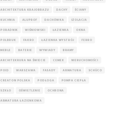
ARCHITEKTURA KRAJOBRAZU
DACHY
ŚCIANY
KUCHNIA
ALUPROF
DACHÓWKA
IZOLACJA
PORADNIK
WIŚNIOWSKI
ŁAZIENKA
OKNA
POLBRUK
FAKRO
ŁAZIENKA WYSTRÓJ
FERRO
MEBLE
BATERIE
WYWIADY
BRAMY
ARCHITEKRURA NA ŚWIECIE
CEMEX
NIERUCHOMOŚCI
POID
WARSZAWA
FASADY
ARMATURA
SCHÜCO
CREATON POLSKA
PODŁOGA
POMPA CIEPŁA
SZKŁO
OŚWIETLENIE
OCHRONA
ARMATURA ŁAZIENKOWA