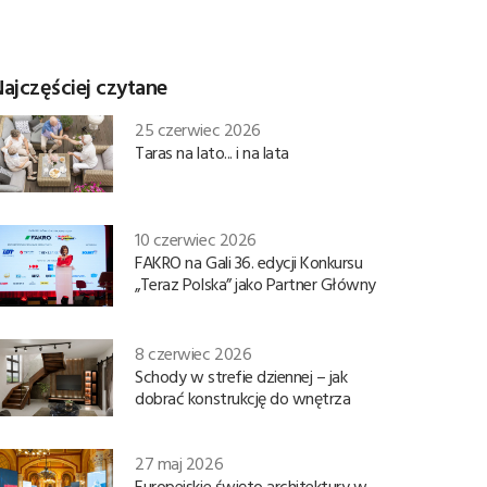
ajczęściej czytane
25 czerwiec 2026
Taras na lato... i na lata
10 czerwiec 2026
FAKRO na Gali 36. edycji Konkursu
„Teraz Polska” jako Partner Główny
8 czerwiec 2026
Schody w strefie dziennej – jak
dobrać konstrukcję do wnętrza
27 maj 2026
Europejskie święto architektury w