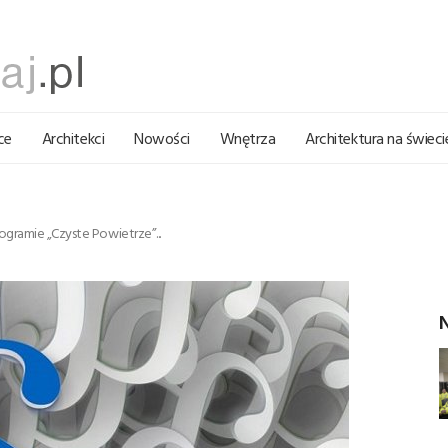
ce
Architekci
Nowości
Wnętrza
Architektura na świeci
ogramie „Czyste Powietrze”...