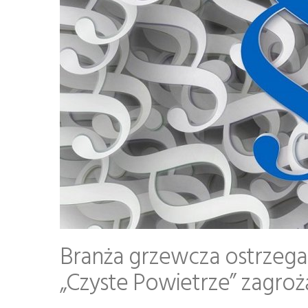
Branża grzewcza ostrzega
„Czyste Powietrze” zagro