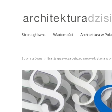
Strona główna
Wiadomości
Architektura w Pols
Strona główna
Branża grzewcza ostrzega: nowe kryteria w pr