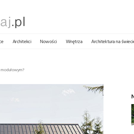
ce
Architekci
Nowości
Wnętrza
Architektura na świeci
lom modułowym?