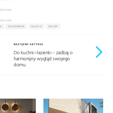
REKLAMA:
REKLAMA:
E
DACHÓWKA
GALECO
DACHY
NASTĘPNY ARTYKUŁ
Do kuchni i łazienki – zadbaj o
harmonijny wygląd swojego
domu