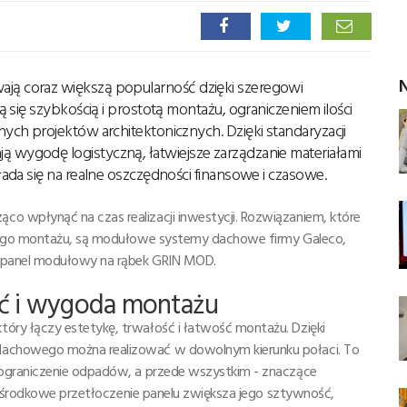
N
ą coraz większą popularność dzięki szeregowi
się szybkością i prostotą montażu, ograniczeniem ilości
ch projektów architektonicznych. Dzięki standaryzacji
ygodę logistyczną, łatwiejsze zarządzanie materiałami
da się na realne oszczędności finansowe i czasowe.
 wpłynąć na czas realizacji inwestycji. Rozwiązaniem, które
nego montażu, są modułowe systemy dachowe firmy Galeco,
 panel modułowy na rąbek GRIN MOD.
ć i wygoda montażu
ry łączy estetykę, trwałość i łatwość montażu. Dzięki
achowego można realizować w dowolnym kierunku połaci. To
ograniczenie odpadów, a przede wszystkim - znaczące
ne środkowe przetłoczenie panelu zwiększa jego sztywność,