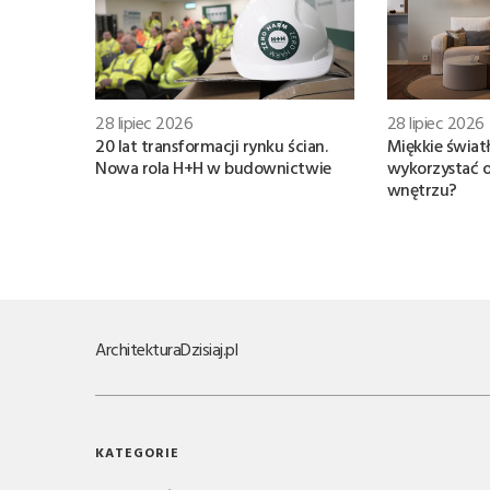
28 lipiec 2026
28 lipiec 2026
20 lat transformacji rynku ścian.
Miękkie światł
Nowa rola H+H w budownictwie
wykorzystać 
wnętrzu?
Architektura
Dzisiaj.pl
KATEGORIE