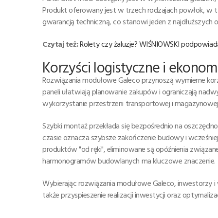
Produkt oferowany jest w trzech rodzajach powłok, w ty
gwarancją techniczną, co stanowi jeden z najdłuższych
Czytaj też:
Rolety czy żaluzje? WIŚNIOWSKI podpowiad
Korzyści logistyczne i ekonom
Rozwiązania modułowe Galeco przynoszą wymierne korz
paneli ułatwiają planowanie zakupów i ograniczają nad
wykorzystanie przestrzeni transportowej i magazynowej, 
Szybki montaż przekłada się bezpośrednio na oszczędnoś
czasie oznacza szybsze zakończenie budowy i wcześniej
produktów "od ręki", eliminowane są opóźnienia związan
harmonogramów budowlanych ma kluczowe znaczenie.
Wybierając rozwiązania modułowe Galeco, inwestorzy i 
także przyspieszenie realizacji inwestycji oraz optymaliz