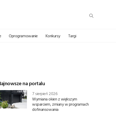
e
Oprogramowanie
Konkursy
Targi
Najnowsze na portalu
7 sierpień 2026
Wymiana okien z większym
wsparciem, zmiany w programach
dofinansowania