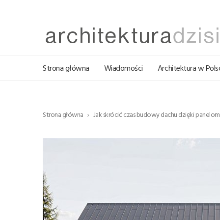
Strona główna
Wiadomości
Architektura w Pols
Strona główna
Jak skrócić czas budowy dachu dzięki pane