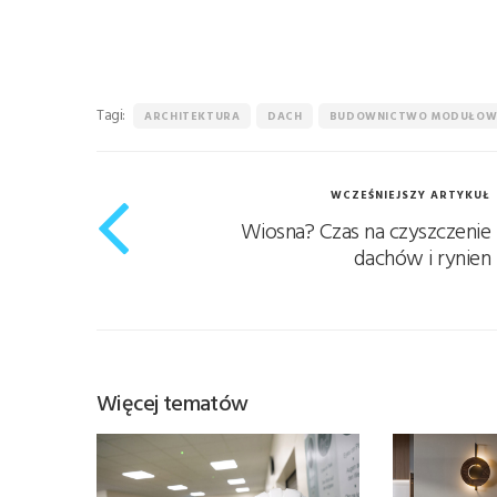
Tagi:
ARCHITEKTURA
DACH
BUDOWNICTWO MODUŁOW
WCZEŚNIEJSZY ARTYKUŁ
Wiosna? Czas na czyszczenie
dachów i rynien
Więcej tematów