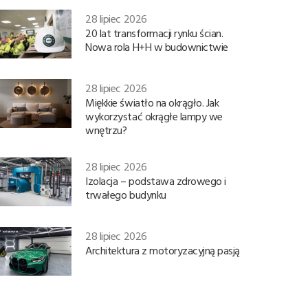
28 lipiec 2026
20 lat transformacji rynku ścian.
Nowa rola H+H w budownictwie
28 lipiec 2026
Miękkie światło na okrągło. Jak
wykorzystać okrągłe lampy we
wnętrzu?
28 lipiec 2026
Izolacja – podstawa zdrowego i
trwałego budynku
28 lipiec 2026
Architektura z motoryzacyjną pasją