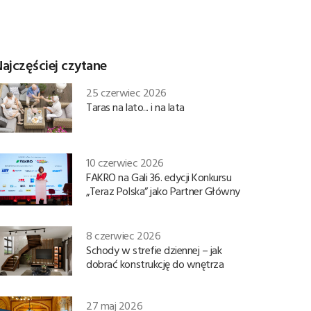
ajczęściej czytane
25 czerwiec 2026
Taras na lato... i na lata
10 czerwiec 2026
FAKRO na Gali 36. edycji Konkursu
„Teraz Polska” jako Partner Główny
8 czerwiec 2026
Schody w strefie dziennej – jak
dobrać konstrukcję do wnętrza
27 maj 2026