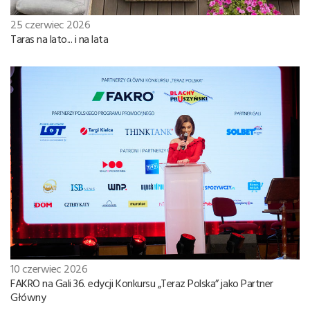
25 czerwiec 2026
Taras na lato... i na lata
10 czerwiec 2026
FAKRO na Gali 36. edycji Konkursu „Teraz Polska” jako Partner
Główny