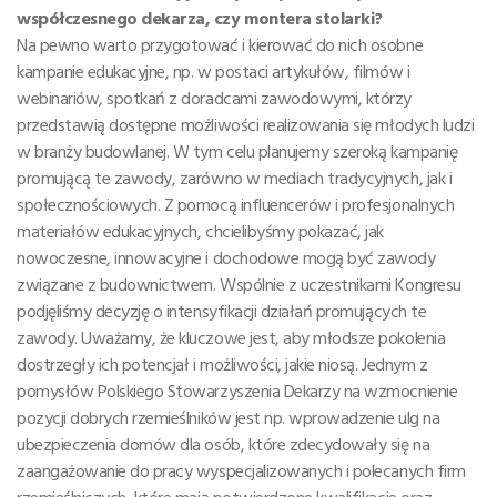
współczesnego dekarza, czy montera stolarki?
Na pewno warto przygotować i kierować do nich osobne
kampanie edukacyjne, np. w postaci artykułów, filmów i
webinariów, spotkań z doradcami zawodowymi, którzy
przedstawią dostępne możliwości realizowania się młodych ludzi
w branży budowlanej. W tym celu planujemy szeroką kampanię
promującą te zawody, zarówno w mediach tradycyjnych, jak i
społecznościowych. Z pomocą influencerów i profesjonalnych
materiałów edukacyjnych, chcielibyśmy pokazać, jak
nowoczesne, innowacyjne i dochodowe mogą być zawody
związane z budownictwem. Wspólnie z uczestnikami Kongresu
podjęliśmy decyzję o intensyfikacji działań promujących te
zawody. Uważamy, że kluczowe jest, aby młodsze pokolenia
dostrzegły ich potencjał i możliwości, jakie niosą. Jednym z
pomysłów Polskiego Stowarzyszenia Dekarzy na wzmocnienie
pozycji dobrych rzemieślników jest np. wprowadzenie ulg na
ubezpieczenia domów dla osób, które zdecydowały się na
zaangażowanie do pracy wyspecjalizowanych i polecanych firm