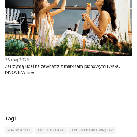
26 maj 2026
Zatrzymaj upał na zewnątrz z markizami pionowymi FAKRO
INNOVIEW Line
Tagi
WIADOMOŚCI
ARCHITEKTURA
ARCHITEKTURA WNĘTRZ