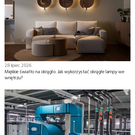
28 lipiec 2026
Miękkie światło na okrągło. Jak wykorzystać okrągłe lampy we
wnętrzu?