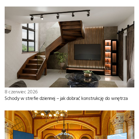
8 czerwiec 2026
Schody w strefie dziennej – jak dobrać konstrukcję do wnętrza