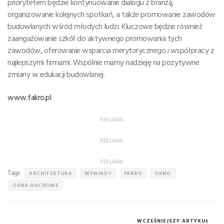
priorytetem będzie kontynuowanie dialogu z branżą,
organizowanie kolejnych spotkań, a także promowanie zawodów
budowlanych wśród młodych ludzi. Kluczowe będzie również
zaangażowanie szkół do aktywnego promowania tych
zawodów, oferowanie wsparcia merytorycznego i współpracy z
najlepszymi firmami. Wspólnie mamy nadzieję na pozytywne
zmiany w edukacji budowlanej.
www.fakro.pl
REKLAMA:
REKLAMA:
REKLAMA:
Tagi:
ARCHITEKTURA
WYWIADY
FAKRO
OKNO
OKNA DACHOWE
WCZEŚNIEJSZY ARTYKUŁ