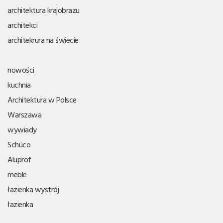
architektura krajobrazu
architekci
architekrura na świecie
nowości
kuchnia
Architektura w Polsce
Warszawa
wywiady
Schüco
Aluprof
meble
łazienka wystrój
łazienka