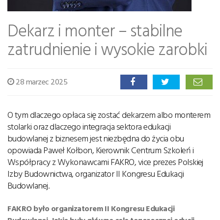
Dekarz i monter – stabilne
zatrudnienie i wysokie zarobki
28 marzec 2025
O tym dlaczego opłaca się zostać dekarzem albo monterem
stolarki oraz dlaczego integracja sektora edukacji
budowlanej z biznesem jest niezbędna do życia obu
opowiada Paweł Kołbon, Kierownik Centrum Szkoleń i
Współpracy z Wykonawcami FAKRO, vice prezes Polskiej
Izby Budownictwa, organizator II Kongresu Edukacji
Budowlanej.
FAKRO było organizatorem II Kongresu Edukacji