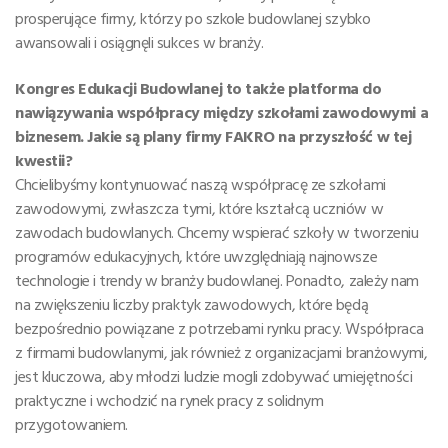
prosperujące firmy, którzy po szkole budowlanej szybko
awansowali i osiągnęli sukces w branży.
Kongres Edukacji Budowlanej to także platforma do
nawiązywania współpracy między szkołami zawodowymi a
biznesem. Jakie są plany firmy FAKRO na przyszłość w tej
kwestii?
Chcielibyśmy kontynuować naszą współpracę ze szkołami
zawodowymi, zwłaszcza tymi, które kształcą uczniów w
zawodach budowlanych. Chcemy wspierać szkoły w tworzeniu
programów edukacyjnych, które uwzględniają najnowsze
technologie i trendy w branży budowlanej. Ponadto, zależy nam
na zwiększeniu liczby praktyk zawodowych, które będą
bezpośrednio powiązane z potrzebami rynku pracy. Współpraca
z firmami budowlanymi, jak również z organizacjami branżowymi,
jest kluczowa, aby młodzi ludzie mogli zdobywać umiejętności
praktyczne i wchodzić na rynek pracy z solidnym
przygotowaniem.