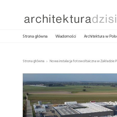
Strona główna
Wiadomości
Architektura w Pols
Strona główna
Nowa instalacja fotowoltaiczna w Zakładzie 