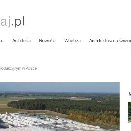
ce
Architekci
Nowości
Wnętrza
Architektura na świeci
Produkcyjnym w Polsce