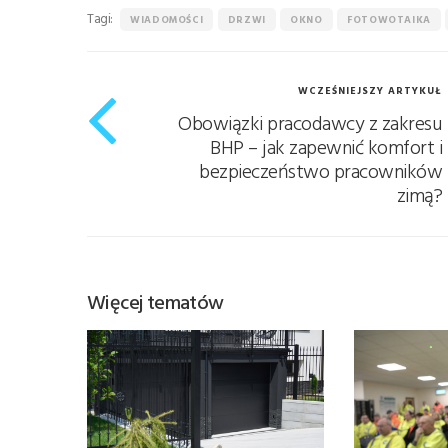
Tagi:
WIADOMOŚCI
DRZWI
OKNO
FOTOWOTAIKA
WCZEŚNIEJSZY ARTYKUŁ
Obowiązki pracodawcy z zakresu
BHP – jak zapewnić komfort i
bezpieczeństwo pracowników
zimą?
Więcej tematów