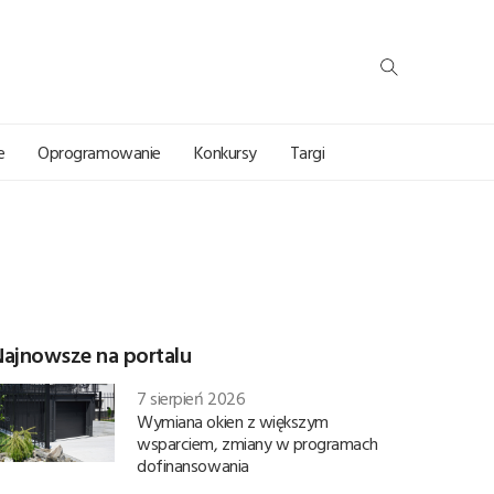
e
Oprogramowanie
Konkursy
Targi
Najnowsze na portalu
7 sierpień 2026
Wymiana okien z większym
wsparciem, zmiany w programach
dofinansowania