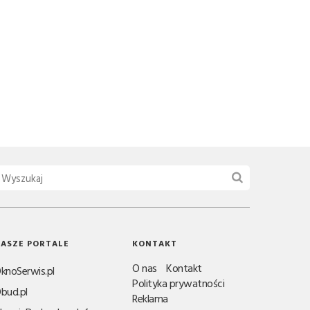
ASZE PORTALE
KONTAKT
O nas
Kontakt
knoSerwis.pl
Polityka prywatności
bud.pl
Reklama