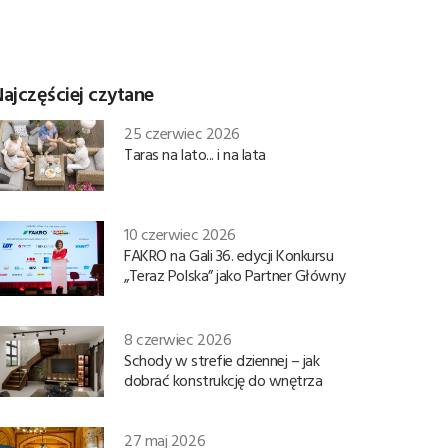
ajczęściej czytane
25 czerwiec 2026
Taras na lato... i na lata
10 czerwiec 2026
FAKRO na Gali 36. edycji Konkursu
„Teraz Polska” jako Partner Główny
8 czerwiec 2026
Schody w strefie dziennej – jak
dobrać konstrukcję do wnętrza
27 maj 2026