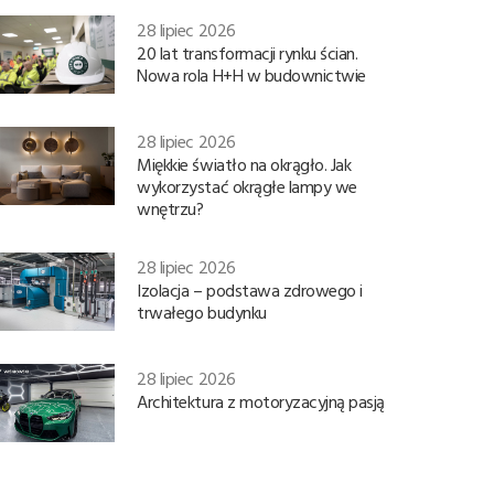
28 lipiec 2026
20 lat transformacji rynku ścian.
Nowa rola H+H w budownictwie
28 lipiec 2026
Miękkie światło na okrągło. Jak
wykorzystać okrągłe lampy we
wnętrzu?
28 lipiec 2026
Izolacja – podstawa zdrowego i
trwałego budynku
28 lipiec 2026
Architektura z motoryzacyjną pasją