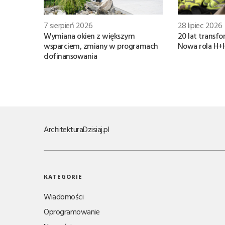
7 sierpień 2026
28 lipiec 2026
Wymiana okien z większym
20 lat transfo
wsparciem, zmiany w programach
Nowa rola H+
dofinansowania
Architektura
Dzisiaj.pl
KATEGORIE
Wiadomości
Oprogramowanie