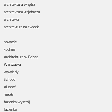
architektura wnętrz
architektura krajobrazu
architekci
architekrura na świecie
nowości
kuchnia
Architektura w Polsce
Warszawa
wywiady
Schüco
Aluprof
meble
łazienka wystrój
łazienka