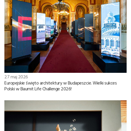
27 maj 2026
Europejskie święto architektury w Budapeszcie. Wielki sukces
Polski w Baumit Life Challenge 2026!