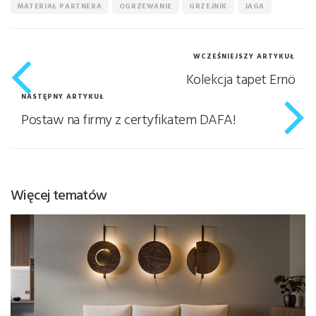
MATERIAŁ PARTNERA
OGRZEWANIE
GRZEJNIK
JAGA
WCZEŚNIEJSZY ARTYKUŁ
Kolekcja tapet Ernö
NASTĘPNY ARTYKUŁ
Postaw na firmy z certyfikatem DAFA!
Więcej tematów