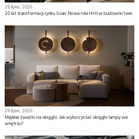
28 lipiec 2026
20 lat transformacji rynku ścian. Nowa rola H+H w budownictwie
28 lipiec 2026
Miękkie światło na okrągło. Jak wykorzystać okrągłe lampy we
wnętrzu?