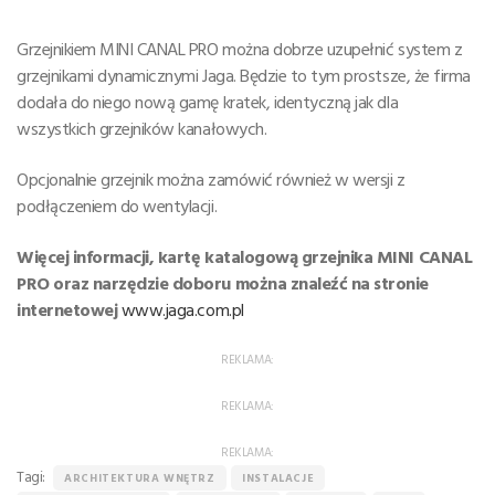
Grzejnikiem MINI CANAL PRO można dobrze uzupełnić system z
grzejnikami dynamicznymi Jaga. Będzie to tym prostsze, że firma
dodała do niego nową gamę kratek, identyczną jak dla
wszystkich grzejników kanałowych.
Opcjonalnie grzejnik można zamówić również w wersji z
podłączeniem do wentylacji.
Więcej informacji, kartę katalogową grzejnika MINI CANAL
PRO oraz narzędzie doboru można znaleźć na stronie
internetowej
www.jaga.com.pl
REKLAMA:
REKLAMA:
REKLAMA:
Tagi:
ARCHITEKTURA WNĘTRZ
INSTALACJE