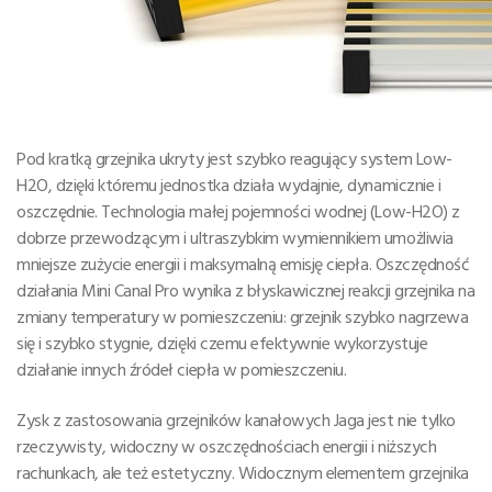
Pod kratką grzejnika ukryty jest szybko reagujący system Low-
H2O, dzięki któremu jednostka działa wydajnie, dynamicznie i
oszczędnie. Technologia małej pojemności wodnej (Low-H2O) z
dobrze przewodzącym i ultraszybkim wymiennikiem umożliwia
mniejsze zużycie energii i maksymalną emisję ciepła. Oszczędność
działania Mini Canal Pro wynika z błyskawicznej reakcji grzejnika na
zmiany temperatury w pomieszczeniu: grzejnik szybko nagrzewa
się i szybko stygnie, dzięki czemu efektywnie wykorzystuje
działanie innych źródeł ciepła w pomieszczeniu.
Zysk z zastosowania grzejników kanałowych Jaga jest nie tylko
rzeczywisty, widoczny w oszczędnościach energii i niższych
rachunkach, ale też estetyczny. Widocznym elementem grzejnika