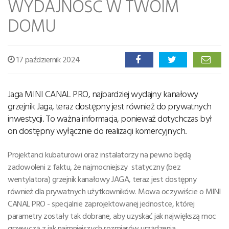
WYDAJNOŚĆ W TWOIM
DOMU
17 październik 2024
Jaga MINI CANAL PRO, najbardziej wydajny kanałowy
grzejnik Jaga, teraz dostępny jest również do prywatnych
inwestycji. To ważna informacja, ponieważ dotychczas był
on dostępny wyłącznie do realizacji komercyjnych.
Projektanci kubaturowi oraz instalatorzy na pewno będą
zadowoleni z faktu, że najmocniejszy statyczny (bez
wentylatora) grzejnik kanałowy JAGA, teraz jest dostępny
również dla prywatnych użytkowników. Mowa oczywiście o MINI
CANAL PRO - specjalnie zaprojektowanej jednostce, której
parametry zostały tak dobrane, aby uzyskać jak największą moc
grzewczą z jak najmniejszych rozmiarów urządzenia.