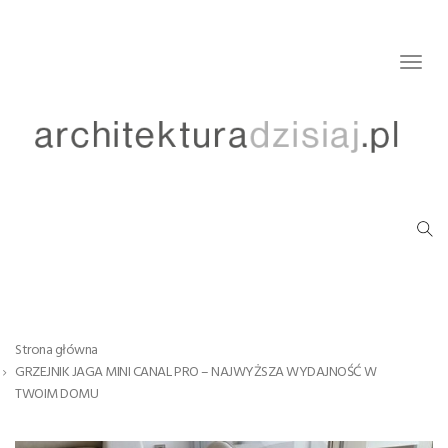
Togg
navig
Strona główna
GRZEJNIK JAGA MINI CANAL PRO – NAJWYŻSZA WYDAJNOŚĆ W
TWOIM DOMU