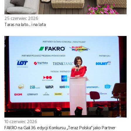
25 czerwiec 2026
Taras na lato... i na lata
10 czerwiec 2026
FAKRO na Gali 36. edycji Konkursu „Teraz Polska” jako Partner