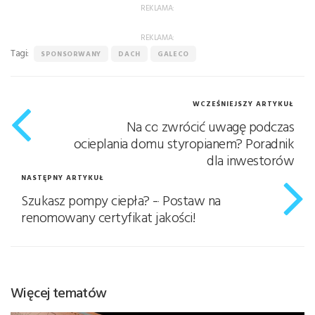
REKLAMA:
REKLAMA:
Tagi:
SPONSORWANY
DACH
GALECO
WCZEŚNIEJSZY ARTYKUŁ
Na co zwrócić uwagę podczas
ocieplania domu styropianem? Poradnik
dla inwestorów
NASTĘPNY ARTYKUŁ
Szukasz pompy ciepła? – Postaw na
renomowany certyfikat jakości!
Więcej tematów