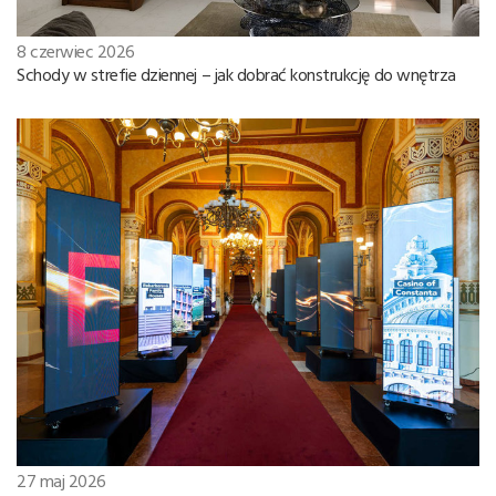
8 czerwiec 2026
Schody w strefie dziennej – jak dobrać konstrukcję do wnętrza
27 maj 2026