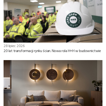
28 lipiec 2026
20 lat transformacji rynku ścian. Nowa rola H+H w budownictwie