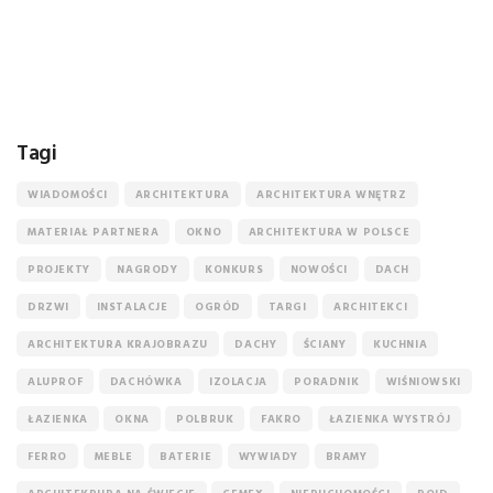
Tagi
WIADOMOŚCI
ARCHITEKTURA
ARCHITEKTURA WNĘTRZ
MATERIAŁ PARTNERA
OKNO
ARCHITEKTURA W POLSCE
PROJEKTY
NAGRODY
KONKURS
NOWOŚCI
DACH
DRZWI
INSTALACJE
OGRÓD
TARGI
ARCHITEKCI
ARCHITEKTURA KRAJOBRAZU
DACHY
ŚCIANY
KUCHNIA
ALUPROF
DACHÓWKA
IZOLACJA
PORADNIK
WIŚNIOWSKI
ŁAZIENKA
OKNA
POLBRUK
FAKRO
ŁAZIENKA WYSTRÓJ
FERRO
MEBLE
BATERIE
WYWIADY
BRAMY