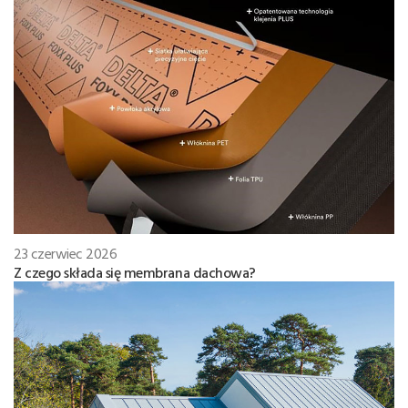
23 czerwiec 2026
Z czego składa się membrana dachowa?