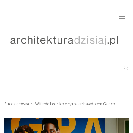
Togg
navig
Strona główna
Wilfredo Leon kolejny rok ambasadorem Galeco