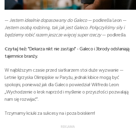
—
Jestem idealnie dopasowany do Galeco
— podkreśla Leon —
Jestem osobą rodzinną, tak jak jest Galeco. Połączyliśmy siły i
będziemy robić razem jeszcze więcej super rzeczy
— podkreśla.
Czytaj też:
"Dekarza nikt nie zastąpi" - Galeco i 3brody odsłaniają
tajemnice branży.
W najbliższym czasie przed siatkarzem stoi duże wyzwanie —
Letnie Igrzyska Olimpijskie w Paryżu, jednak kibice mogą być
spokojni, ponieważ jak dla Galeco powiedział Wilfredo Leon:
„Wychodzenie o krok naprzód i myślenie o przyszłości pozwalają
nam się rozwijać”.
Trzymamy kciuki za sukcesy na i poza boiskiem!
REKLAMA: