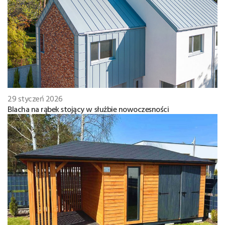
29 styczeń 2026
Blacha na rąbek stojący w służbie nowoczesności