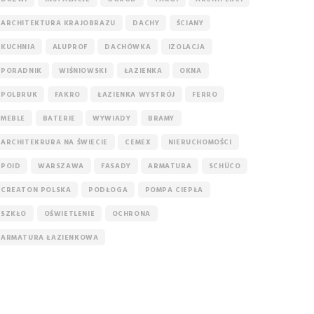
ARCHITEKTURA KRAJOBRAZU
DACHY
ŚCIANY
KUCHNIA
ALUPROF
DACHÓWKA
IZOLACJA
PORADNIK
WIŚNIOWSKI
ŁAZIENKA
OKNA
POLBRUK
FAKRO
ŁAZIENKA WYSTRÓJ
FERRO
MEBLE
BATERIE
WYWIADY
BRAMY
ARCHITEKRURA NA ŚWIECIE
CEMEX
NIERUCHOMOŚCI
POID
WARSZAWA
FASADY
ARMATURA
SCHÜCO
CREATON POLSKA
PODŁOGA
POMPA CIEPŁA
SZKŁO
OŚWIETLENIE
OCHRONA
ARMATURA ŁAZIENKOWA