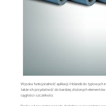
Wysoka funkcjonalność aplikacji i Holandii do typowych i
także ich przydatność do bardziej złożonych elementów inst
ciągłości i szczelności.