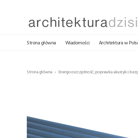
Strona główna
Wiadomości
Architektura w Pols
Strona główna
Energooszczędność, poprawka akustyki i bezpiec