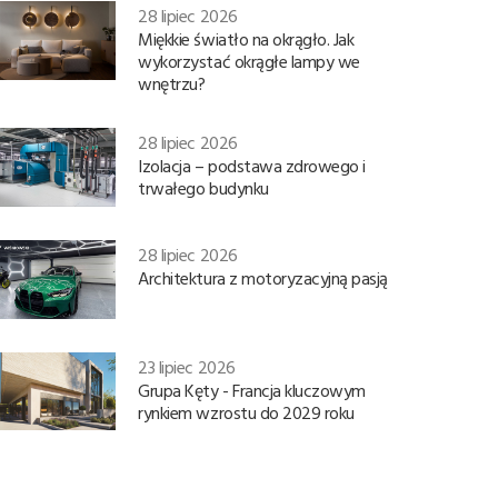
28 lipiec 2026
Miękkie światło na okrągło. Jak
wykorzystać okrągłe lampy we
wnętrzu?
28 lipiec 2026
Izolacja – podstawa zdrowego i
trwałego budynku
28 lipiec 2026
Architektura z motoryzacyjną pasją
23 lipiec 2026
Grupa Kęty - Francja kluczowym
rynkiem wzrostu do 2029 roku