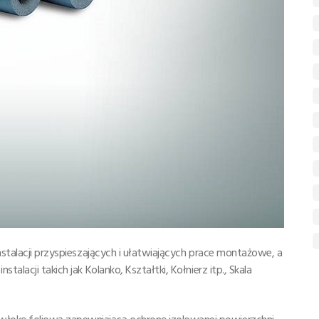
nstalacji przyspieszających i ułatwiających prace montażowe, a
alacji takich jak Kolanko, Kształtki, Kołnierz itp., Skala