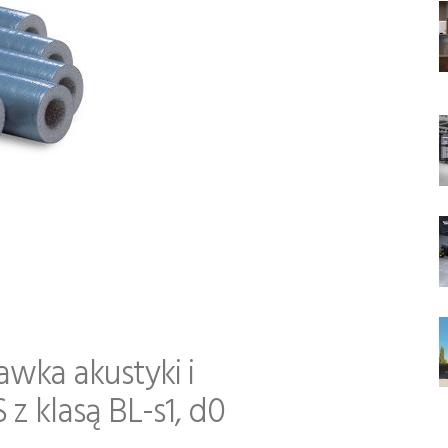
wka akustyki i
z klasą BL-s1, d0