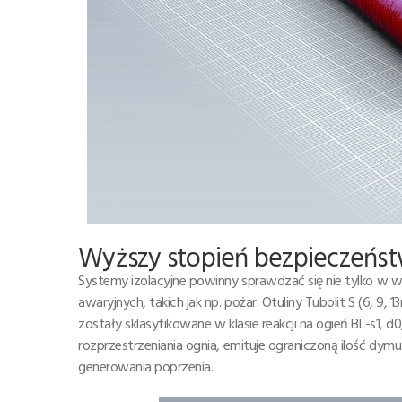
Wyższy stopień bezpieczeńs
Systemy izolacyjne powinny sprawdzać się nie tylko w 
awaryjnych, takich jak np. pożar. Otuliny Tubolit S (6, 9,
zostały sklasyfikowane w klasie reakcji na ogień BL-s1, d0,
rozprzestrzeniania ognia, emituje ograniczoną ilość dym
generowania poprzenia.