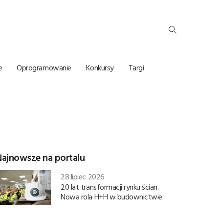
e
Oprogramowanie
Konkursy
Targi
Najnowsze na portalu
28 lipiec 2026
20 lat transformacji rynku ścian.
Nowa rola H+H w budownictwie