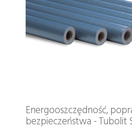
Energooszczędność, popra
bezpieczeństwa - Tubolit S 