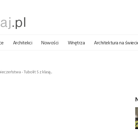
ce
Architekci
Nowości
Wnętrza
Architektura na świeci
zeństwa - Tubolit S z klasą...