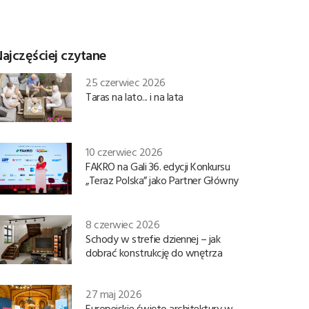
ajczęściej czytane
25 czerwiec 2026
Taras na lato... i na lata
10 czerwiec 2026
FAKRO na Gali 36. edycji Konkursu
„Teraz Polska” jako Partner Główny
8 czerwiec 2026
Schody w strefie dziennej – jak
dobrać konstrukcję do wnętrza
27 maj 2026
Europejskie święto architektury w