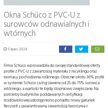
Okna Schüco z PVC-U z
surowców odnawialnych i
wtórnych
5 lipiec 2024
Firma Schüco wprowadziła do swojej standardowej oferty
profile z PVC-U z zawartością materiału z recyklingu oraz
biomasy pochodzenia roślinnego. Obecnie około 36% profili
w systemie Schüco LivIng zawiera od 25 do 75% surowca
wtórnego, a wartości te będą stopniowo zwiększane. Na
potrzeby budynków poddawanych certyfikacji
środowiskowej udostępniono ponadto nowy gatunek
Recycelt z gwarantowaną zawartością tworzywa z