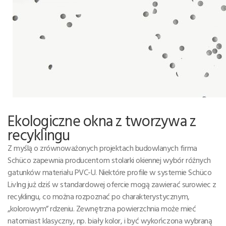
Ekologiczne okna z tworzywa z
recyklingu
Z myślą o zrównoważonych projektach budowlanych firma
Schüco zapewnia producentom stolarki okiennej wybór różnych
gatunków materiału PVC-U. Niektóre profile w systemie Schüco
LivIng już dziś w standardowej ofercie mogą zawierać surowiec z
recyklingu, co można rozpoznać po charakterystycznym,
„kolorowym” rdzeniu. Zewnętrzna powierzchnia może mieć
natomiast klasyczny, np. biały kolor, i być wykończona wybraną