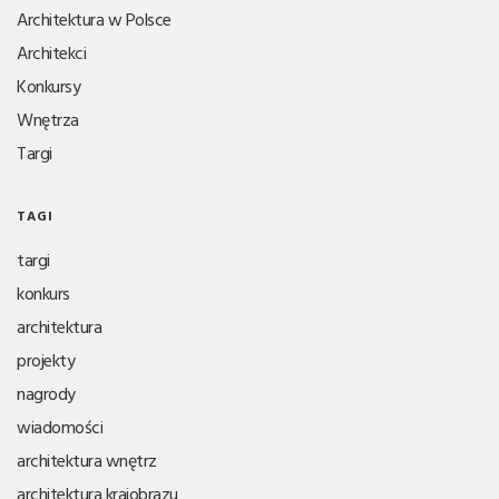
Architektura w Polsce
Architekci
Konkursy
Wnętrza
Targi
TAGI
targi
konkurs
architektura
projekty
nagrody
wiadomości
architektura wnętrz
architektura krajobrazu