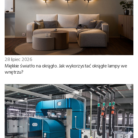
28 lipiec 2026
Miękkie światło na okrągło. Jak wykorzystać okrągłe lampy we
wnętrzu?