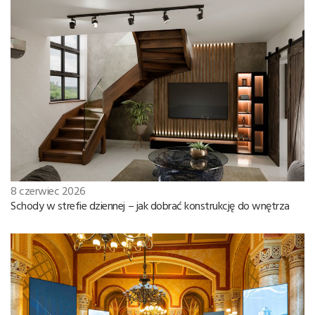
8 czerwiec 2026
Schody w strefie dziennej – jak dobrać konstrukcję do wnętrza