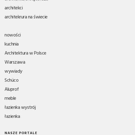
architekci
architekrura na świecie
nowości
kuchnia
Architektura w Polsce
Warszawa
wywiady
Schüco
Aluprof
meble
łazienka wystrój
łazienka
NASZE PORTALE