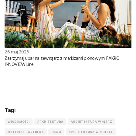
26 maj 2026
Zatrzymaj upał na zewnątrz z markizami pionowymi FAKRO
INNOVIEW Line
Tagi
WIADOMOŚCI
ARCHITEKTURA
ARCHITEKTURA WNĘTRZ
MATERIAŁ PARTNERA
OKNO
ARCHITEKTURA W POLSCE