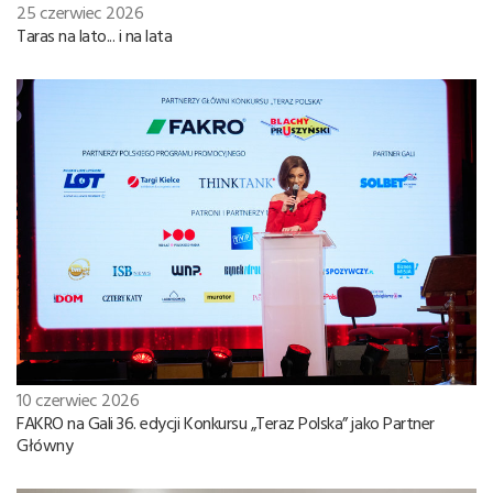
25 czerwiec 2026
Taras na lato... i na lata
10 czerwiec 2026
FAKRO na Gali 36. edycji Konkursu „Teraz Polska” jako Partner
Główny