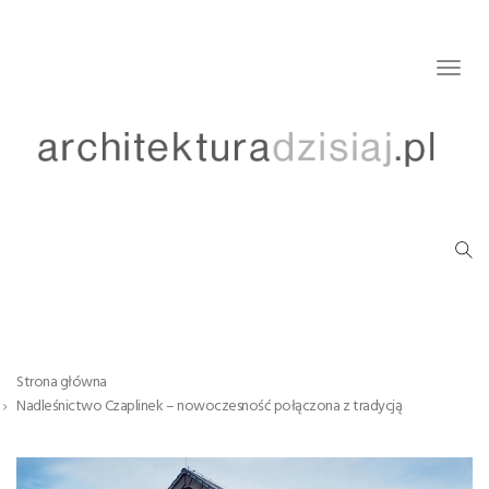
Togg
navig
Strona główna
Nadleśnictwo Czaplinek – nowoczesność połączona z tradycją