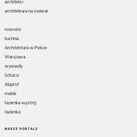
architekci
architekrura na świecie
nowości
kuchnia
Architektura w Polsce
Warszawa
wywiady
Schüco
Aluprof
meble
łazienka wystrój
łazienka
NASZE PORTALE