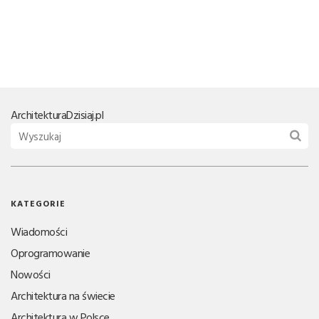
Architektura
Dzisiaj.pl
KATEGORIE
Wiadomości
Oprogramowanie
Nowości
Architektura na świecie
Architektura w Polsce