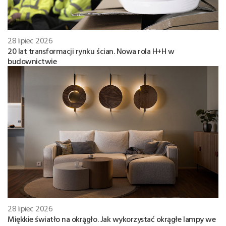
28 lipiec 2026
20 lat transformacji rynku ścian. Nowa rola H+H w
budownictwie
28 lipiec 2026
Miękkie światło na okrągło. Jak wykorzystać okrągłe lampy we