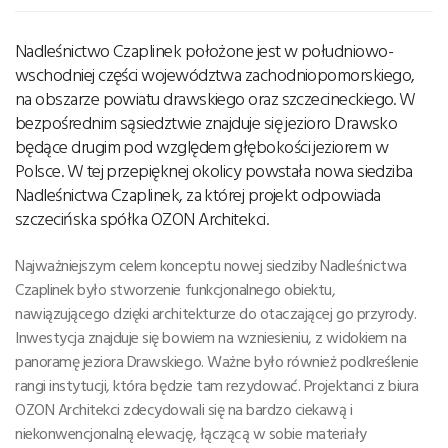
Nadleśnictwo Czaplinek położone jest w południowo-
wschodniej części województwa zachodniopomorskiego,
na obszarze powiatu drawskiego oraz szczecineckiego. W
bezpośrednim sąsiedztwie znajduje się jezioro Drawsko
będące drugim pod względem głębokości jeziorem w
Polsce. W tej przepięknej okolicy powstała nowa siedziba
Nadleśnictwa Czaplinek, za której projekt odpowiada
szczecińska spółka OZON Architekci.
Najważniejszym celem konceptu nowej siedziby Nadleśnictwa
Czaplinek było stworzenie funkcjonalnego obiektu,
nawiązującego dzięki architekturze do otaczającej go przyrody.
Inwestycja znajduje się bowiem na wzniesieniu, z widokiem na
panoramę jeziora Drawskiego. Ważne było również podkreślenie
rangi instytucji, która będzie tam rezydować. Projektanci z biura
OZON Architekci zdecydowali się na bardzo ciekawą i
niekonwencjonalną elewację, łączącą w sobie materiały