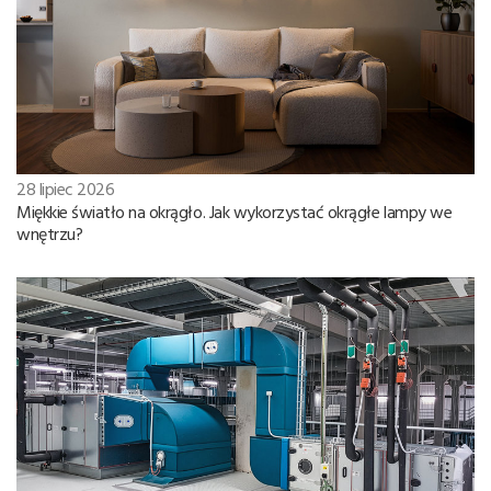
28 lipiec 2026
Miękkie światło na okrągło. Jak wykorzystać okrągłe lampy we
wnętrzu?