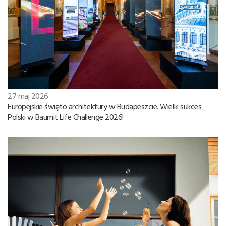
27 maj 2026
Europejskie święto architektury w Budapeszcie. Wielki sukces
Polski w Baumit Life Challenge 2026!