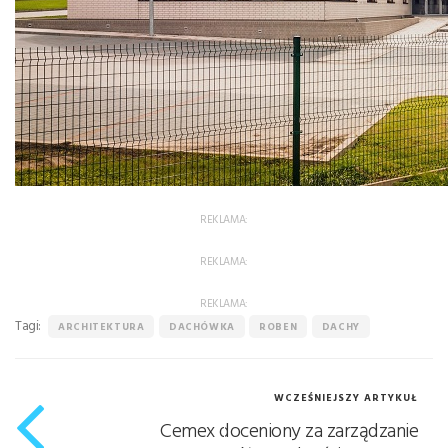
REKLAMA:
REKLAMA:
REKLAMA:
Tagi:
ARCHITEKTURA
DACHÓWKA
ROBEN
DACHY
WCZEŚNIEJSZY ARTYKUŁ
Cemex doceniony za zarządzanie