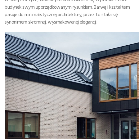
budynek swym uporządkowanym rysunkiem. Barwą i kształtem
pasuje do minimalistycznej architektury, przez to stała się
synonimem skromnej, wysmakowanej elegancji.