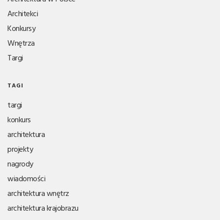
Architekci
Konkursy
Wnętrza
Targi
TAGI
targi
konkurs
architektura
projekty
nagrody
wiadomości
architektura wnętrz
architektura krajobrazu