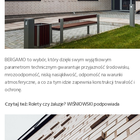
BERGAMO to wybór, który dzięki swym wyjątkowym
parametrom technicznym gwarantuje przyjazność środowisku,
mrozoodporność, niską nasiąkliwość, odporność na warunki
atmosferyczne, a co za tym idzie zapewnia konstrukcji trwałość i
ochronę.
Czytaj też:
Rolety czy żaluzje? WIŚNIOWSKI podpowiada