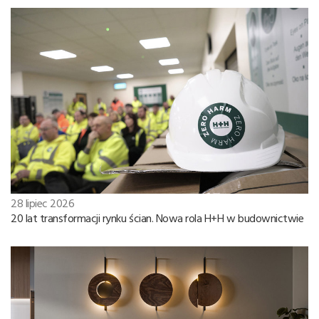
28 lipiec 2026
20 lat transformacji rynku ścian. Nowa rola H+H w budownictwie