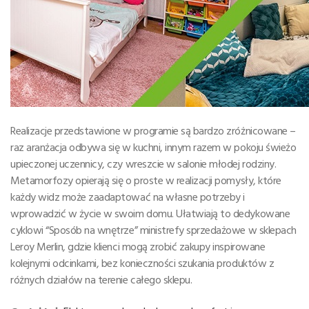
Realizacje przedstawione w programie są bardzo zróżnicowane –
raz aranżacja odbywa się w kuchni, innym razem w pokoju świeżo
upieczonej uczennicy, czy wreszcie w salonie młodej rodziny.
Metamorfozy opierają się o proste w realizacji pomysły, które
każdy widz może zaadaptować na własne potrzeby i
wprowadzić w życie w swoim domu. Ułatwiają to dedykowane
cyklowi “Sposób na wnętrze” ministrefy sprzedażowe w sklepach
Leroy Merlin, gdzie klienci mogą zrobić zakupy inspirowane
kolejnymi odcinkami, bez konieczności szukania produktów z
różnych działów na terenie całego sklepu.