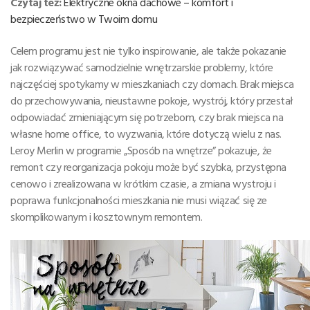
Czytaj też:
Elektryczne okna dachowe – komfort i
bezpieczeństwo w Twoim domu
Celem programu jest nie tylko inspirowanie, ale także pokazanie
jak rozwiązywać samodzielnie wnętrzarskie problemy, które
najczęściej spotykamy w mieszkaniach czy domach. Brak miejsca
do przechowywania, nieustawne pokoje, wystrój, który przestał
odpowiadać zmieniającym się potrzebom, czy brak miejsca na
własne home office, to wyzwania, które dotyczą wielu z nas.
Leroy Merlin w programie „Sposób na wnętrze” pokazuje, że
remont czy reorganizacja pokoju może być szybka, przystępna
cenowo i zrealizowana w krótkim czasie, a zmiana wystroju i
poprawa funkcjonalności mieszkania nie musi wiązać się ze
skomplikowanym i kosztownym remontem.