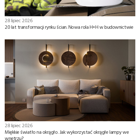
28 lipiec 2026
20 lat transformacji rynku ścian. Nowa rola H+H w budownictwie
28 lipiec 2026
Miękkie światło na okrągło. Jak wykorzystać okrągłe lampy we
wnętrzu?