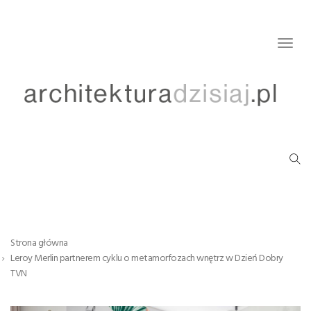
Togg
navig
Strona główna
Leroy Merlin partnerem cyklu o metamorfozach wnętrz w Dzień Dobry
TVN