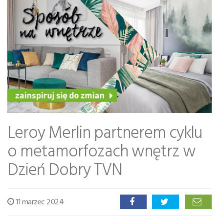
Leroy Merlin partnerem cyklu
o metamorfozach wnętrz w
Dzień Dobry TVN
11 marzec 2024