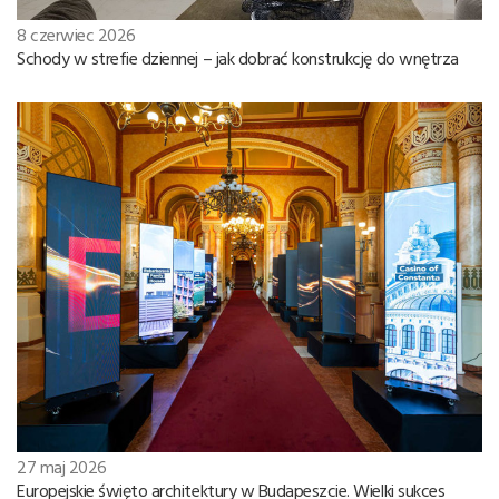
8 czerwiec 2026
Schody w strefie dziennej – jak dobrać konstrukcję do wnętrza
27 maj 2026
Europejskie święto architektury w Budapeszcie. Wielki sukces