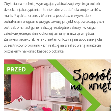
Zbyt ciasna kuchnia, wymagający aktualizacji wystroju pokoik
dziecka, nijaka sypialnia - to niektóre z zadań dla projektantów
marki. Projektanci Leroy Merlin na podstawie wywiadu z
bohaterami programu przygotowują projekt odpowiadający ich
potrzebom, następnie realizują niezbędne zakupy i w ciągu
zaledwie jednego dnia dokonują zmiany aranżacji wnętrza.
Zarówno projekt jak i efekt metamorfozy są niespodzianką dla
uczestników programu - ich reakcję na zrealizowaną aranżację
poznajemy na koniec każdego odcinka.