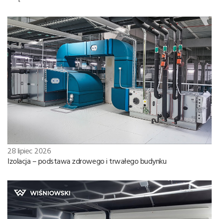
28 lipiec 2026
Izolacja – podstawa zdrowego i trwałego budynku