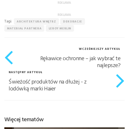
REKLAMA:
REKLAMA:
Tagi:
ARCHITEKTURA WNĘTRZ
DEKORACJE
MATERIAŁ PARTNERA
LEROY MERLIN
WCZEŚNIEJSZY ARTYKUŁ
Rękawice ochronne – jak wybrać te
najlepsze?
NASTĘPNY ARTYKUŁ
Świeżość produktów na dłużej - z
lodówką marki Haier
Więcej tematów