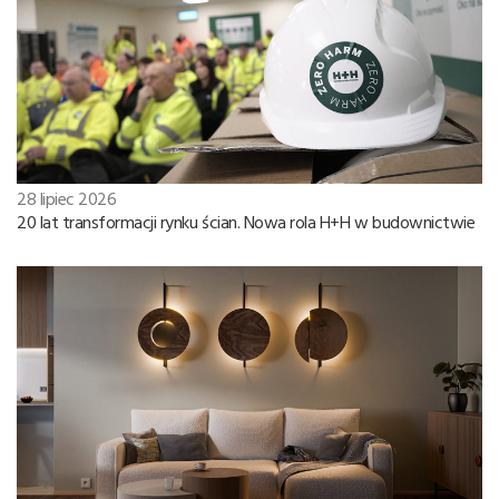
28 lipiec 2026
20 lat transformacji rynku ścian. Nowa rola H+H w budownictwie