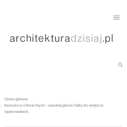
Togg
navig
Strona główna
Nowości w ofercie Dryvit – wysokiej jakości farby do wnętrz w
opakowaniach...