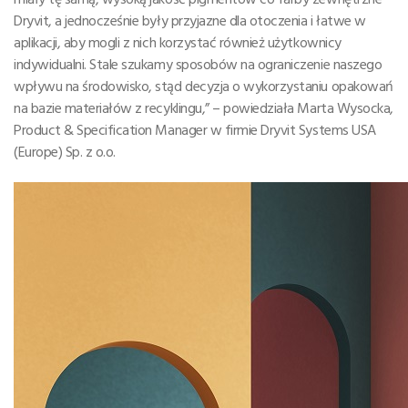
Dryvit, a jednocześnie były przyjazne dla otoczenia i łatwe w
aplikacji, aby mogli z nich korzystać również użytkownicy
indywidualni. Stale szukamy sposobów na ograniczenie naszego
wpływu na środowisko, stąd decyzja o wykorzystaniu opakowań
na bazie materiałów z recyklingu,” – powiedziała Marta Wysocka,
Product & Specification Manager w firmie Dryvit Systems USA
(Europe) Sp. z o.o.