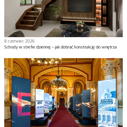
8 czerwiec 2026
Schody w strefie dziennej – jak dobrać konstrukcję do wnętrza