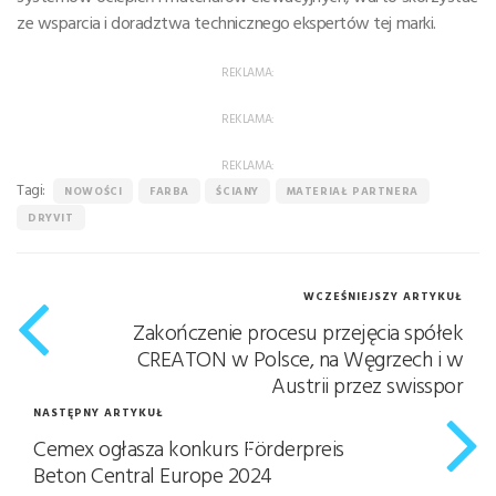
ze wsparcia i doradztwa technicznego ekspertów tej marki.
REKLAMA:
REKLAMA:
REKLAMA:
Tagi:
NOWOŚCI
FARBA
ŚCIANY
MATERIAŁ PARTNERA
DRYVIT
WCZEŚNIEJSZY ARTYKUŁ
Zakończenie procesu przejęcia spółek
CREATON w Polsce, na Węgrzech i w
Austrii przez swisspor
NASTĘPNY ARTYKUŁ
Cemex ogłasza konkurs Förderpreis
Beton Central Europe 2024