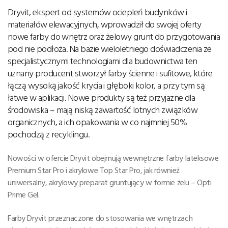
Dryvit, ekspert od systemów ociepleń budynków i
materiałów elewacyjnych, wprowadził do swojej oferty
nowe farby do wnętrz oraz żelowy grunt do przygotowania
pod nie podłoża. Na bazie wieloletniego doświadczenia ze
specjalistycznymi technologiami dla budownictwa ten
uznany producent stworzył farby ścienne i sufitowe, które
łączą wysoką jakość krycia i głęboki kolor, a przy tym są
łatwe w aplikacji. Nowe produkty są też przyjazne dla
środowiska – mają niską zawartość lotnych związków
organicznych, a ich opakowania w co najmniej 50%
pochodzą z recyklingu.
Nowości w ofercie Dryvit obejmują wewnętrzne farby lateksowe
Premium Star Pro i akrylowe Top Star Pro, jak również
uniwersalny, akrylowy preparat gruntujący w formie żelu – Opti
Prime Gel.
Farby Dryvit przeznaczone do stosowania we wnętrzach