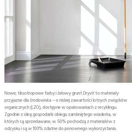
Nowe, tiksotropowe farby i żelowy grunt Dryvit to materiały
przyjazne dla środowiska – o niskiej zawartości lotnych związków
organicznych (LZO), dostępne w opakowaniach z recyklingu.
Zgodnie z ideą gospodarki obiegu zamkniętego wiaderka, w
których są sprzedawane, w 50% pochodzą z materiałów z
odzysku i są w 100% zdatne do ponownego wykorzystania.