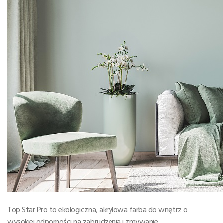
Top Star Pro to ekologiczna, akrylowa farba do wnętrz o
wysokiej odporności na zabrudzenia i zmywanie.