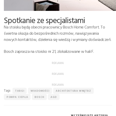
Spotkanie ze specjalistami
Na stoisku będą obecni pracownicy Bosch Home Comfort. To
świetna okazja do bezpośrednich rozmów, nawiązywania
nowych kontaktów, dzielenia się wiedzą i wymiany doświadczeń.
Bosch zaprasza na stoisko nr 21, zlokalizowane w hali F.
REKLAMA:
REKLAMA:
REKLAMA:
Tagi:
TARGI
WIADOMOŚCI
ARCHITEKTURA WNĘTRZ
POMPA CIEPŁA
BOSCH
AGD
WCZEŚNIEJSZY ARTYKUŁ