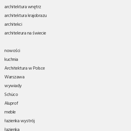
architektura wnętrz
architektura krajobrazu
architekci
architekrura na świecie
nowości
kuchnia
Architektura w Polsce
Warszawa
wywiady
Schüco
Aluprof
meble
łazienka wystrój
łazienka