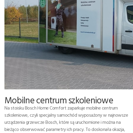
Mobilne centrum szkoleniowe
Na stoisku Bosch Home Comfort zaparkuje mobilne centrum
szkoleniowe, czyli specjalny samochód wyposażony w najnowsze
urządzenia grzewcze Bosch, które są uruchomione i można na
bieżąco obserwować parametry ich pracy. To doskonała okazja,