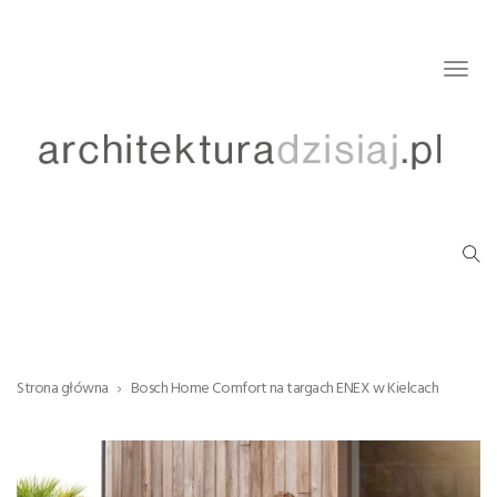
Togg
navig
Strona główna
Bosch Home Comfort na targach ENEX w Kielcach