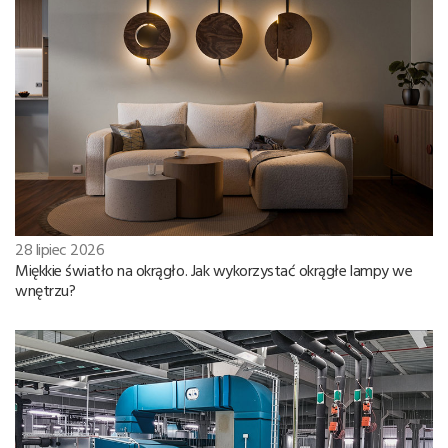
28 lipiec 2026
Miękkie światło na okrągło. Jak wykorzystać okrągłe lampy we
wnętrzu?