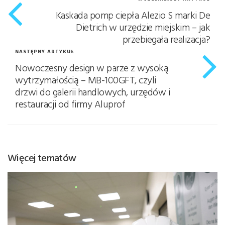
Kaskada pomp ciepła Alezio S marki De
Dietrich w urzędzie miejskim – jak
przebiegała realizacja?
NASTĘPNY ARTYKUŁ
Nowoczesny design w parze z wysoką
wytrzymałością – MB-100GFT, czyli
drzwi do galerii handlowych, urzędów i
restauracji od firmy Aluprof
Więcej tematów