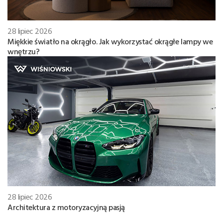
28 lipiec 2026
Miękkie światło na okrągło. Jak wykorzystać okrągłe lampy we
wnętrzu?
28 lipiec 2026
Architektura z motoryzacyjną pasją