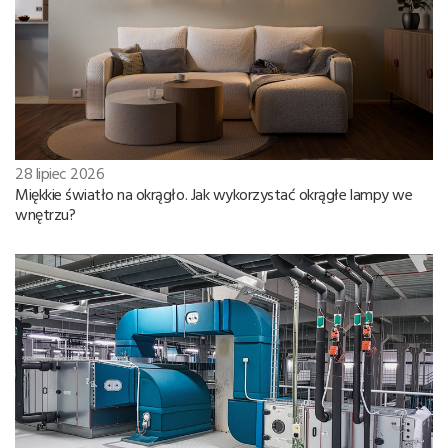
28 lipiec 2026
Miękkie światło na okrągło. Jak wykorzystać okrągłe lampy we
wnętrzu?