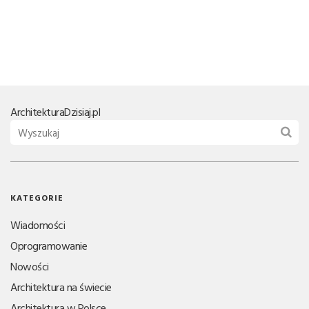
Architektura
Dzisiaj.pl
KATEGORIE
Wiadomości
Oprogramowanie
Nowości
Architektura na świecie
Architektura w Polsce