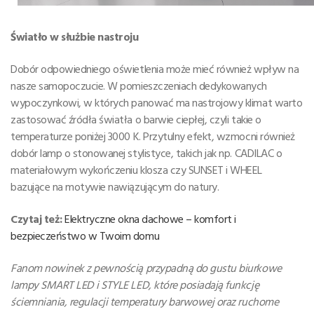
Światło w służbie nastroju
Dobór odpowiedniego oświetlenia może mieć również wpływ na
nasze samopoczucie. W pomieszczeniach dedykowanych
wypoczynkowi, w których panować ma nastrojowy klimat warto
zastosować źródła światła o barwie ciepłej, czyli takie o
temperaturze poniżej 3000 K. Przytulny efekt, wzmocni również
dobór lamp o stonowanej stylistyce, takich jak np. CADILAC o
materiałowym wykończeniu klosza czy SUNSET i WHEEL
bazujące na motywie nawiązującym do natury.
Czytaj też:
Elektryczne okna dachowe – komfort i
bezpieczeństwo w Twoim domu
Fanom nowinek z pewnością przypadną do gustu biurkowe
lampy SMART LED i STYLE LED, które posiadają funkcję
ściemniania, regulacji temperatury barwowej oraz ruchome