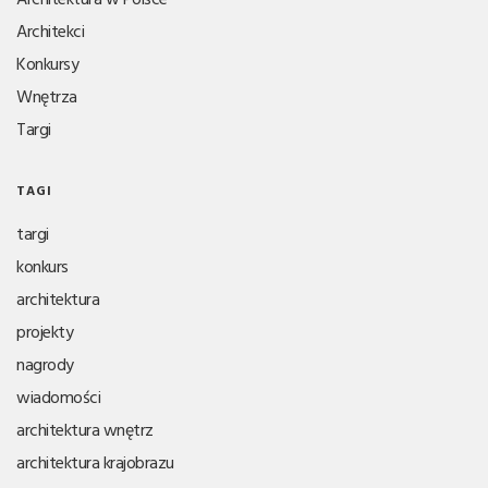
Architekci
Konkursy
Wnętrza
Targi
TAGI
targi
konkurs
architektura
projekty
nagrody
wiadomości
architektura wnętrz
architektura krajobrazu