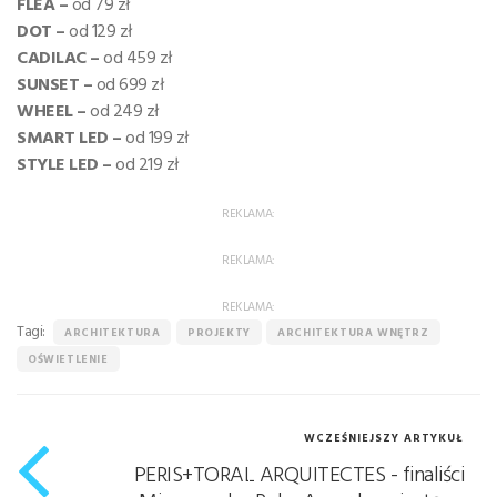
FLEA –
od 79 zł
DOT –
od 129 zł
CADILAC –
od 459 zł
SUNSET –
od 699 zł
WHEEL –
od 249 zł
SMART LED –
od 199 zł
STYLE LED –
od 219 zł
REKLAMA:
REKLAMA:
REKLAMA:
Tagi:
ARCHITEKTURA
PROJEKTY
ARCHITEKTURA WNĘTRZ
OŚWIETLENIE
WCZEŚNIEJSZY ARTYKUŁ
PERIS+TORAL ARQUITECTES - finaliści