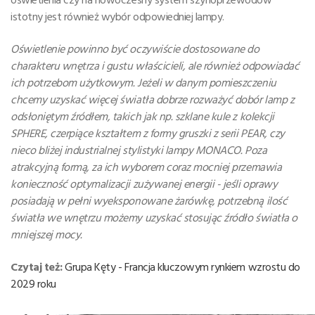
istotny jest również wybór odpowiedniej lampy.
Oświetlenie powinno być oczywiście dostosowane do
charakteru wnętrza i gustu właścicieli, ale również odpowiadać
ich potrzebom użytkowym. Jeżeli w danym pomieszczeniu
chcemy uzyskać więcej światła dobrze rozważyć dobór lamp z
odsłoniętym źródłem, takich jak np. szklane kule z kolekcji
SPHERE, czerpiące kształtem z formy gruszki z serii PEAR, czy
nieco bliżej industrialnej stylistyki lampy MONACO. Poza
atrakcyjną formą, za ich wyborem coraz mocniej przemawia
konieczność optymalizacji zużywanej energii - jeśli oprawy
posiadają w pełni wyeksponowane żarówkę, potrzebną ilość
światła we wnętrzu możemy uzyskać stosując źródło światła o
mniejszej mocy.
Czytaj też:
Grupa Kęty - Francja kluczowym rynkiem wzrostu do
2029 roku