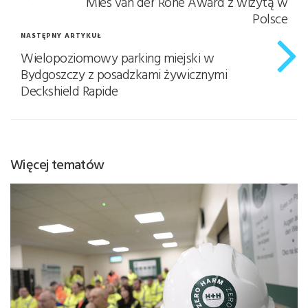
Mies van der Rohe Award z wizytą w
Polsce
NASTĘPNY ARTYKUŁ
Wielopoziomowy parking miejski w
Bydgoszczy z posadzkami żywicznymi
Deckshield Rapide
Więcej tematów