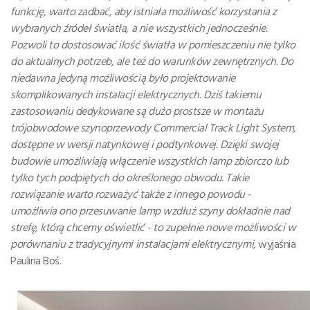
funkcję, warto zadbać, aby istniała możliwość korzystania z
wybranych źródeł światła, a nie wszystkich jednocześnie.
Pozwoli to dostosować ilość światła w pomieszczeniu nie tylko
do aktualnych potrzeb, ale też do warunków zewnętrznych. Do
niedawna jedyną możliwością było projektowanie
skomplikowanych instalacji elektrycznych. Dziś takiemu
zastosowaniu dedykowane są dużo prostsze w montażu
trójobwodowe szynoprzewody Commercial Track Light System,
dostępne w wersji natynkowej i podtynkowej. Dzięki swojej
budowie umożliwiają włączenie wszystkich lamp zbiorczo lub
tylko tych podpiętych do określonego obwodu. Takie
rozwiązanie warto rozważyć także z innego powodu -
umożliwia ono przesuwanie lamp wzdłuż szyny dokładnie nad
strefę, którą chcemy oświetlić - to zupełnie nowe możliwości w
porównaniu z tradycyjnymi instalacjami elektrycznymi,
wyjaśnia
Paulina Boś.