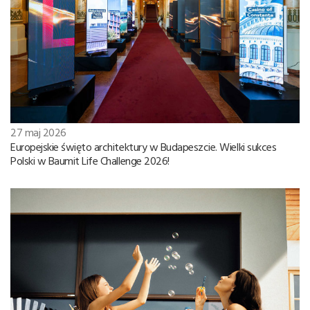
27 maj 2026
Europejskie święto architektury w Budapeszcie. Wielki sukces
Polski w Baumit Life Challenge 2026!