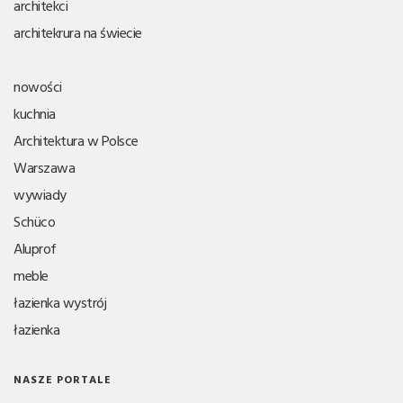
architekci
architekrura na świecie
nowości
kuchnia
Architektura w Polsce
Warszawa
wywiady
Schüco
Aluprof
meble
łazienka wystrój
łazienka
NASZE PORTALE