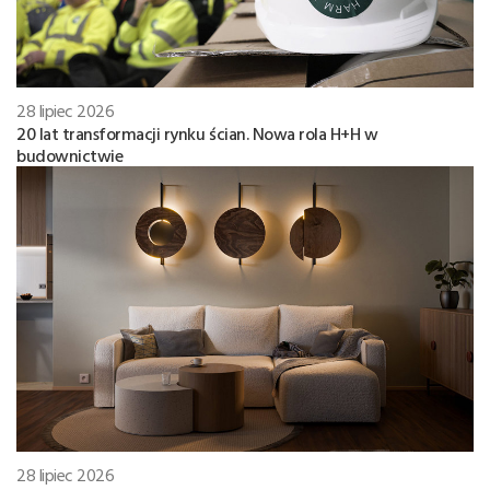
28 lipiec 2026
20 lat transformacji rynku ścian. Nowa rola H+H w
budownictwie
28 lipiec 2026