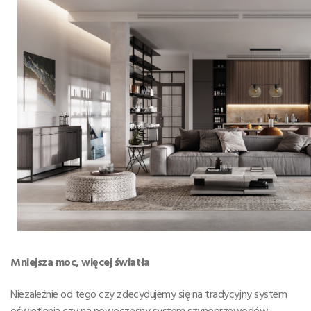
Mniejsza moc, więcej światła
Niezależnie od tego czy zdecydujemy się na tradycyjny system
oświetlenia czy na nowoczesny system szynoprzewodów