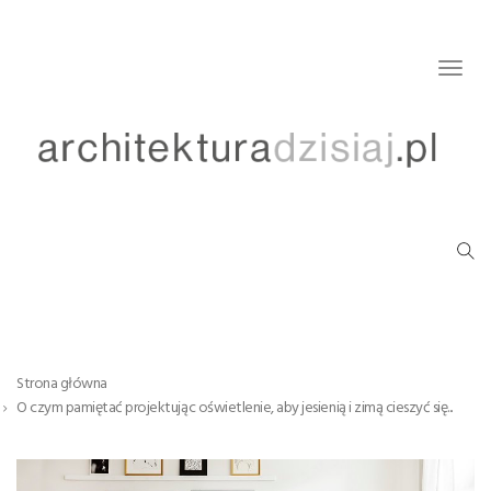
Togg
navig
Strona główna
O czym pamiętać projektując oświetlenie, aby jesienią i zimą cieszyć się...