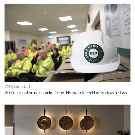
28 lipiec 2026
20 lat transformacji rynku ścian. Nowa rola H+H w budownictwie