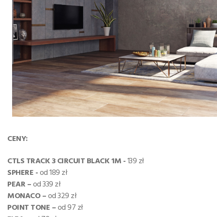
CENY:
CTLS TRACK 3 CIRCUIT BLACK 1M -
139 zł
SPHERE -
od 189 zł
PEAR –
od 339 zł
MONACO –
od 329 zł
POINT TONE –
od 97 zł