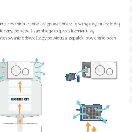
z ceramicznej miski ustępowej przez tę samą rurę, przez którą
teczny, ponieważ zapobiega rozprzestrzenianiu się
 stosowanie odświeżaczy powietrza, zapałek, otwieranie okien