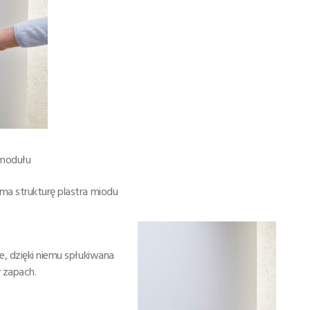
 modułu
ma strukturę plastra miodu
e, dzięki niemu spłukiwana
y zapach.