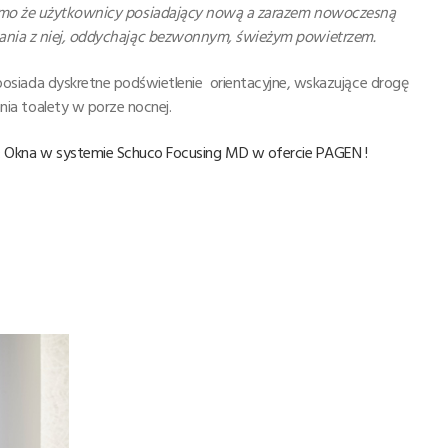
 mimo że użytkownicy posiadający nową a zarazem nowoczesną
stania z niej, oddychając bezwonnym, świeżym powietrzem.
osiada dyskretne podświetlenie orientacyjne, wskazujące drogę
ia toalety w porze nocnej.
Okna w systemie Schuco Focusing MD w ofercie PAGEN !