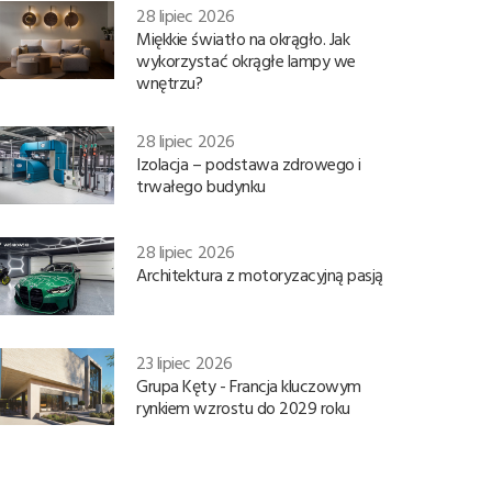
28 lipiec 2026
Miękkie światło na okrągło. Jak
wykorzystać okrągłe lampy we
wnętrzu?
28 lipiec 2026
Izolacja – podstawa zdrowego i
trwałego budynku
28 lipiec 2026
Architektura z motoryzacyjną pasją
23 lipiec 2026
Grupa Kęty - Francja kluczowym
rynkiem wzrostu do 2029 roku