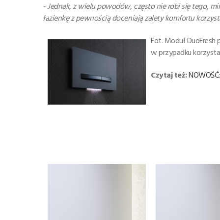
- Jednak, z wielu powodów, często nie robi się tego,
łazienkę z pewnością doceniają zalety komfortu korzy
Fot. Moduł DuoFresh p
w przypadku korzystan
Czytaj też:
NOWOŚĆ: 