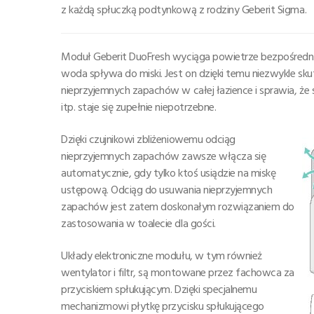
z każdą spłuczką podtynkową z rodziny Geberit Sigma.
Moduł Geberit DuoFresh wyciąga powietrze bezpośrednio 
woda spływa do miski. Jest on dzięki temu niezwykle sku
nieprzyjemnych zapachów w całej łazience i sprawia, że
itp. staje się zupełnie niepotrzebne.
Dzięki czujnikowi zbliżeniowemu odciąg
nieprzyjemnych zapachów zawsze włącza się
automatycznie, gdy tylko ktoś usiądzie na miskę
ustępową. Odciąg do usuwania nieprzyjemnych
zapachów jest zatem doskonałym rozwiązaniem do
zastosowania w toalecie dla gości.
Układy elektroniczne modułu, w tym również
wentylator i filtr, są montowane przez fachowca za
przyciskiem spłukującym. Dzięki specjalnemu
mechanizmowi płytkę przycisku spłukującego