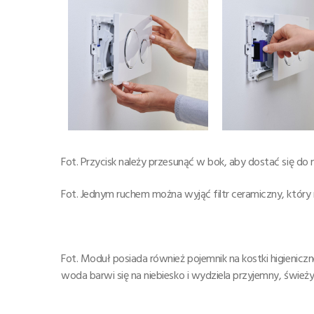
Fot. Przycisk należy przesunąć w bok, aby dostać się do
Fot. Jednym ruchem można wyjąć filtr ceramiczny, który 
Fot. Moduł posiada również pojemnik na kostki higieniczn
woda barwi się na niebiesko i wydziela przyjemny, śwież