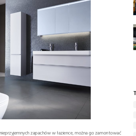
T
u nieprzyjemnych zapachów w łazience, można go zamontować