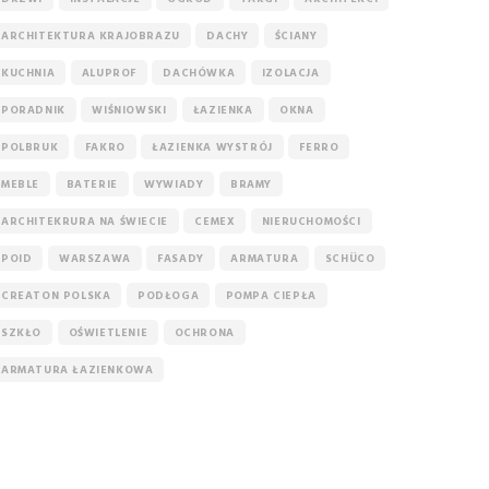
ARCHITEKTURA KRAJOBRAZU
DACHY
ŚCIANY
KUCHNIA
ALUPROF
DACHÓWKA
IZOLACJA
PORADNIK
WIŚNIOWSKI
ŁAZIENKA
OKNA
POLBRUK
FAKRO
ŁAZIENKA WYSTRÓJ
FERRO
MEBLE
BATERIE
WYWIADY
BRAMY
ARCHITEKRURA NA ŚWIECIE
CEMEX
NIERUCHOMOŚCI
POID
WARSZAWA
FASADY
ARMATURA
SCHÜCO
CREATON POLSKA
PODŁOGA
POMPA CIEPŁA
SZKŁO
OŚWIETLENIE
OCHRONA
ARMATURA ŁAZIENKOWA