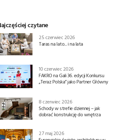
ajczęściej czytane
25 czerwiec 2026
Taras na lato... i na lata
10 czerwiec 2026
FAKRO na Gali 36. edycji Konkursu
„Teraz Polska” jako Partner Główny
8 czerwiec 2026
Schody w strefie dziennej – jak
dobrać konstrukcję do wnętrza
27 maj 2026
Europejskie święto architektury w