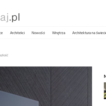
ce
Architekci
Nowości
Wnętrza
Architektura na świeci
szłość