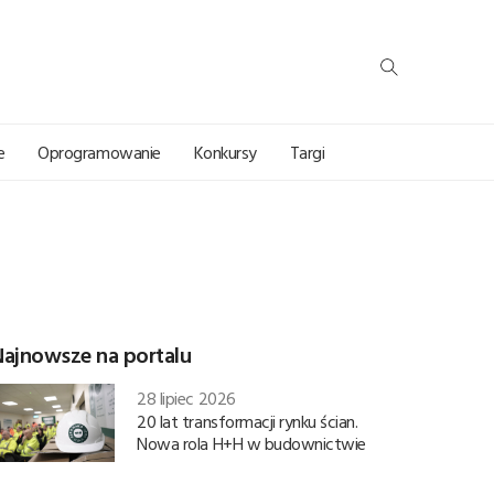
e
Oprogramowanie
Konkursy
Targi
Najnowsze na portalu
28 lipiec 2026
20 lat transformacji rynku ścian.
Nowa rola H+H w budownictwie