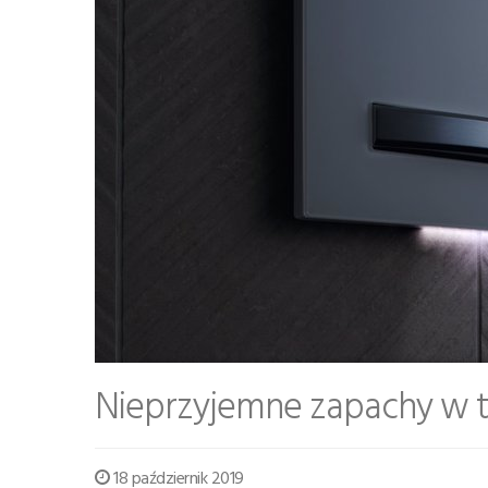
Nieprzyjemne zapachy w to
18 październik 2019