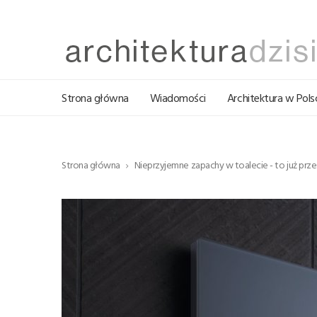
Strona główna
Wiadomości
Architektura w Pols
Strona główna
Nieprzyjemne zapachy w toalecie - to już prze