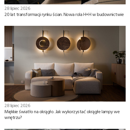
28 lipiec 2026
20 lat transformacji rynku ścian. Nowa rola H+H w budownictwie
28 lipiec 2026
Miękkie światło na okrągło. Jak wykorzystać okrągłe lampy we
wnętrzu?