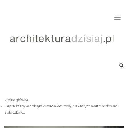
Togg
navig
Strona główna
Ciepłe ściany w dobrym klimacie. Powody, dla których warto budować
z bloczków...