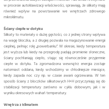
w procesie autoklawizacji właściwości, sprawiają, że silikaty mają
również wpływ na powstawanie we wnętrzach zdrowego
mikroklimatu.
Ściany ciepłe w dotyku
Silikaty to materiały o dużej gęstości, co z jednej strony wpływa
na wagę bloczka, a z drugiej pozwala na magazynowanie energii
cieplnej, pełniąc rolę „powerbanku”. W okresie, kiedy temperatura
jest wyższa lub kiedy na przegrodę padają promienie słoneczne,
ściany pochłaniają ciepło, stając się równocześnie przyjemnie
ciepłe w dotyku. Ta zgromadzona wewnątrz energia zostaje
natomiast oddana, kiedy wchodzimy w chłodniejsze miesiące,
kiedy zapada noc czy np. w czasie awarii ogrzewania. W ten
sposób ściany z bloczków silikatowych H+H przyczyniają się do
stabilizacji temperatury zarówno w cyklu dobowym, jak i w
wyniku okresowych wahań temperatury.
Wnętrza z klimatem