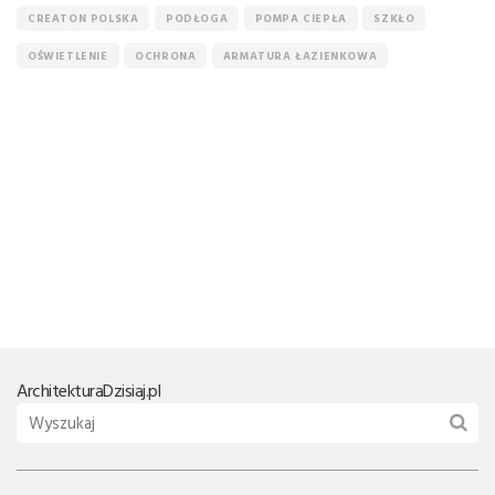
CREATON POLSKA
PODŁOGA
POMPA CIEPŁA
SZKŁO
OŚWIETLENIE
OCHRONA
ARMATURA ŁAZIENKOWA
Architektura
Dzisiaj.pl