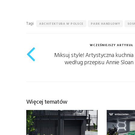
Tagi:
ARCHITEKTURA W POLSCE
PARK HANDLOWY
SOS
WCZEŚNIEJSZY ARTYKUŁ
Miksuj style! Artystyczna kuchnia
według przepisu Annie Sloan
Więcej tematów