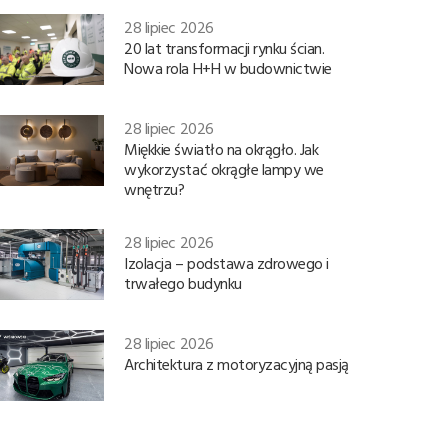
28 lipiec 2026
20 lat transformacji rynku ścian.
Nowa rola H+H w budownictwie
28 lipiec 2026
Miękkie światło na okrągło. Jak
wykorzystać okrągłe lampy we
wnętrzu?
28 lipiec 2026
Izolacja – podstawa zdrowego i
trwałego budynku
28 lipiec 2026
Architektura z motoryzacyjną pasją