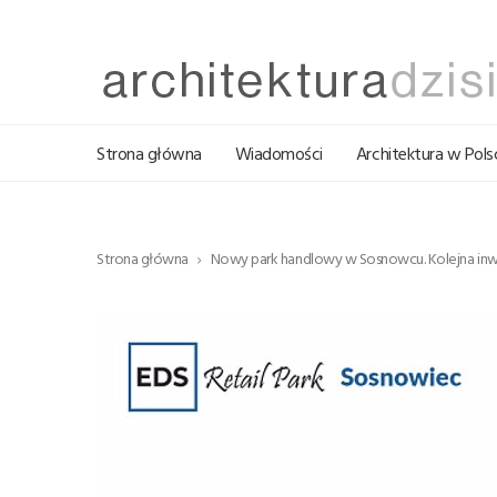
Strona główna
Wiadomości
Architektura w Pols
Strona główna
Nowy park handlowy w Sosnowcu. Kolejna inwes