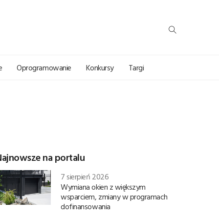
e
Oprogramowanie
Konkursy
Targi
Najnowsze na portalu
7 sierpień 2026
Wymiana okien z większym
wsparciem, zmiany w programach
dofinansowania