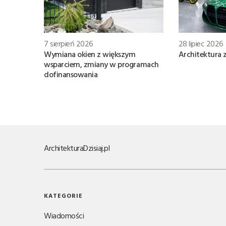
7 sierpień 2026
28 lipiec 2026
Wymiana okien z większym
Architektura 
wsparciem, zmiany w programach
dofinansowania
Architektura
Dzisiaj.pl
KATEGORIE
Wiadomości