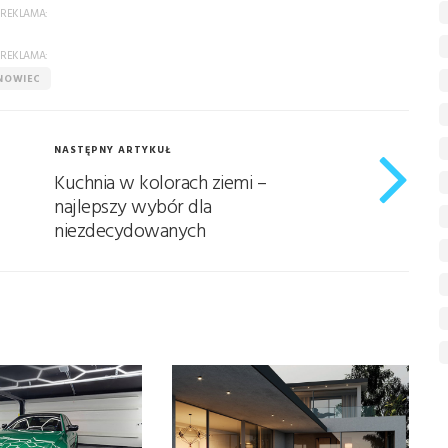
REKLAMA:
REKLAMA:
NOWIEC
NASTĘPNY ARTYKUŁ
Kuchnia w kolorach ziemi –
najlepszy wybór dla
niezdecydowanych