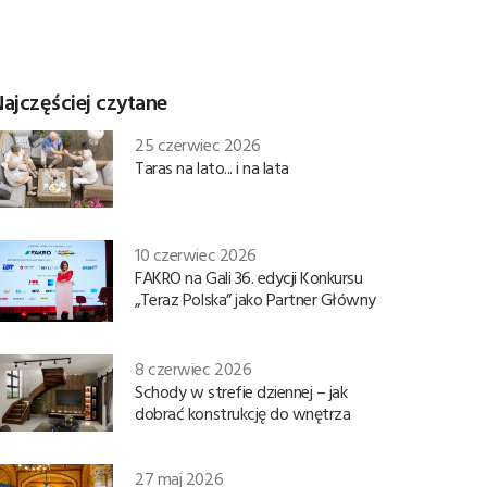
ajczęściej czytane
25 czerwiec 2026
Taras na lato... i na lata
10 czerwiec 2026
FAKRO na Gali 36. edycji Konkursu
„Teraz Polska” jako Partner Główny
8 czerwiec 2026
Schody w strefie dziennej – jak
dobrać konstrukcję do wnętrza
27 maj 2026