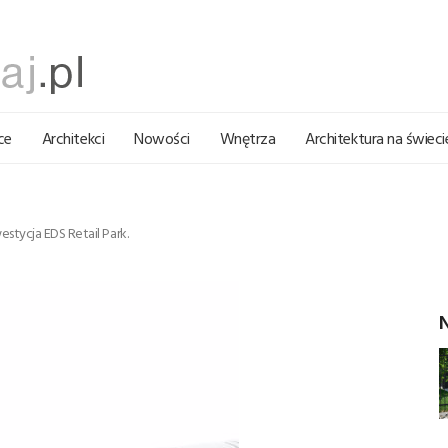
ce
Architekci
Nowości
Wnętrza
Architektura na świeci
tycja EDS Retail Park.