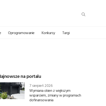
e
Oprogramowanie
Konkursy
Targi
Najnowsze na portalu
7 sierpień 2026
Wymiana okien z większym
wsparciem, zmiany w programach
dofinansowania