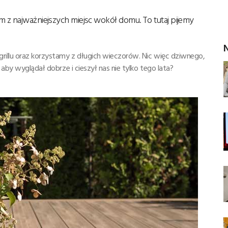
m z najważniejszych miejsc wokół domu. To tutaj pijemy
N
grillu oraz korzystamy z długich wieczorów. Nic więc dziwnego,
 aby wyglądał dobrze i cieszył nas nie tylko tego lata?