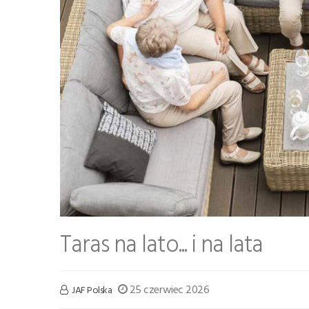
Taras na lato... i na lata
25 czerwiec 2026
JAF Polska