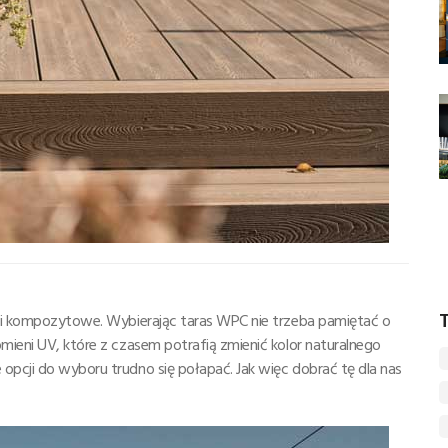
T
eski kompozytowe. Wybierając taras WPC nie trzeba pamiętać o
omieni UV, które z czasem potrafią zmienić kolor naturalnego
opcji do wyboru trudno się połapać. Jak więc dobrać tę dla nas