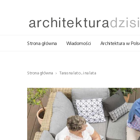
Strona główna
Wiadomości
Architektura w Pols
Strona główna
Taras na lato... i na lata