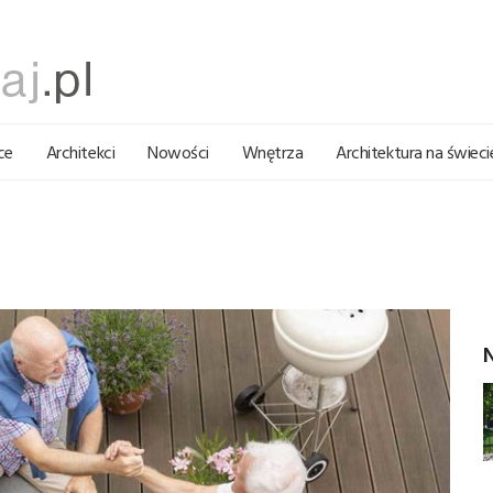
ce
Architekci
Nowości
Wnętrza
Architektura na świeci