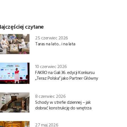
ajczęściej czytane
25 czerwiec 2026
Taras na lato... i na lata
10 czerwiec 2026
FAKRO na Gali 36. edycji Konkursu
„Teraz Polska” jako Partner Główny
8 czerwiec 2026
Schody w strefie dziennej – jak
dobrać konstrukcję do wnętrza
27 maj 2026