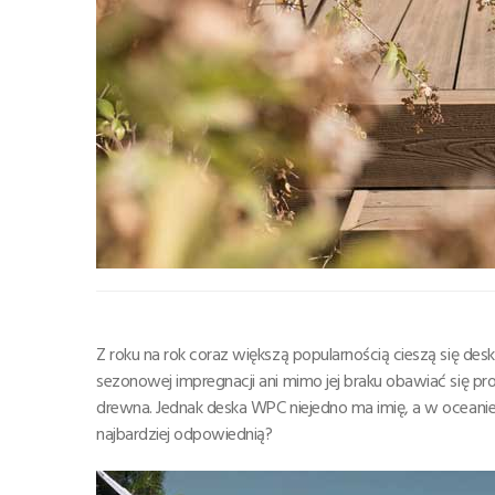
Z roku na rok coraz większą popularnością cieszą się d
sezonowej impregnacji ani mimo jej braku obawiać się pr
drewna. Jednak deska WPC niejedno ma imię, a w oceanie 
najbardziej odpowiednią?