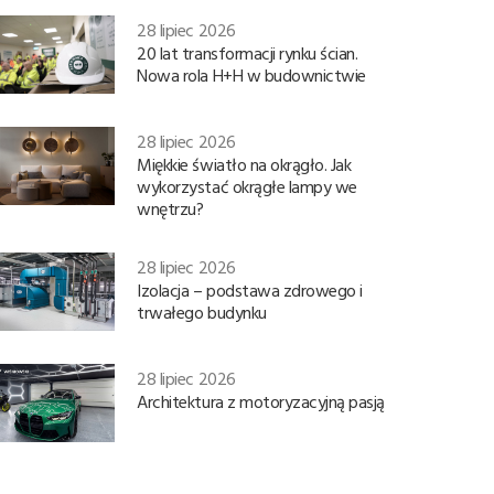
28 lipiec 2026
20 lat transformacji rynku ścian.
Nowa rola H+H w budownictwie
28 lipiec 2026
Miękkie światło na okrągło. Jak
wykorzystać okrągłe lampy we
wnętrzu?
28 lipiec 2026
Izolacja – podstawa zdrowego i
trwałego budynku
28 lipiec 2026
Architektura z motoryzacyjną pasją