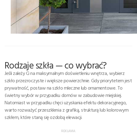
Rodzaje szkła — co wybrać?
Jeśli zależy Ci na maksymalnym doświetleniu wnętrza, wybierz
szkło przezroczyste i większe powierzchnie. Gdy priorytetem jest
prywatność, postaw na szkło mleczne lub ornamentowe. To
świetny wybór w przypadku domów w zabudowie miejskiej.
Natomiast w przypadku chęci uzyskania efektu dekoracyjnego,
warto rozważyć przeszklenia z grafiką, strukturą lub kolorowym
szkłem, które staną się ozdobą elewacji.
REKLAMA: