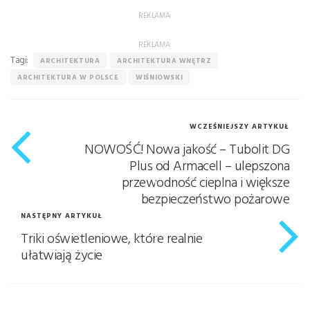
REKLAMA:
REKLAMA:
Tagi:
ARCHITEKTURA
ARCHITEKTURA WNĘTRZ
ARCHITEKTURA W POLSCE
WIŚNIOWSKI
WCZEŚNIEJSZY ARTYKUŁ
NOWOŚĆ! Nowa jakość – Tubolit DG
Plus od Armacell – ulepszona
przewodność cieplna i większe
bezpieczeństwo pożarowe
NASTĘPNY ARTYKUŁ
Triki oświetleniowe, które realnie
ułatwiają życie