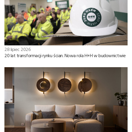
28 lipiec 2026
20 lat transformacji rynku ścian. Nowa rola H+H w budownictwie