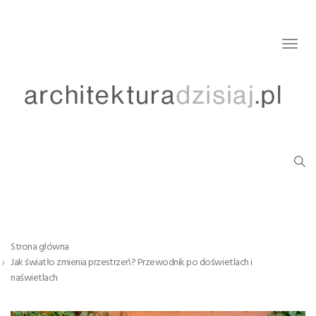
Togg
navig
Strona główna
Jak światło zmienia przestrzeń? Przewodnik po doświetlach i
naświetlach