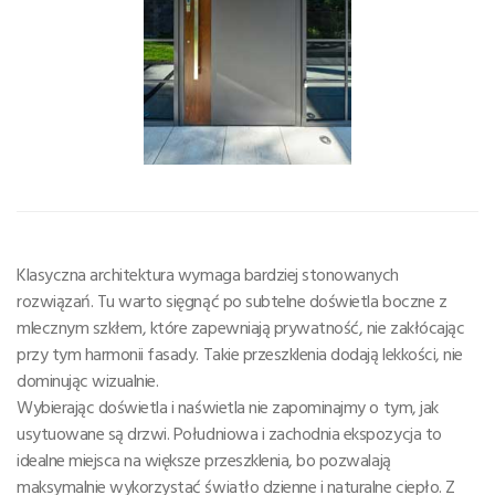
Klasyczna architektura wymaga bardziej stonowanych
rozwiązań. Tu warto sięgnąć po subtelne doświetla boczne z
mlecznym szkłem, które zapewniają prywatność, nie zakłócając
przy tym harmonii fasady. Takie przeszklenia dodają lekkości, nie
dominując wizualnie.
Wybierając doświetla i naświetla nie zapominajmy o tym, jak
usytuowane są drzwi. Południowa i zachodnia ekspozycja to
idealne miejsca na większe przeszklenia, bo pozwalają
maksymalnie wykorzystać światło dzienne i naturalne ciepło. Z