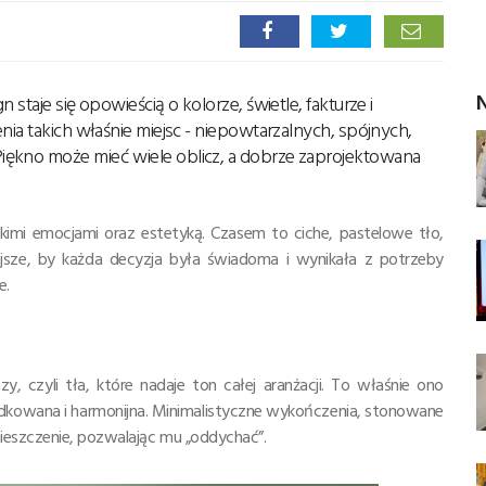
N
staje się opowieścią o kolorze, świetle, fakturze i
nia takich właśnie miejsc - niepowtarzalnych, spójnych,
iękno może mieć wiele oblicz, a dobrze zaprojektowana
zkimi emocjami oraz estetyką. Czasem to ciche, pastelowe tło,
jsze, by każda decyzja była świadoma i wynikała z potrzeby
e.
, czyli tła, które nadaje ton całej aranżacji. To właśnie ono
ządkowana i harmonijna. Minimalistyczne wykończenia, stonowane
ieszczenie, pozwalając mu „oddychać”.