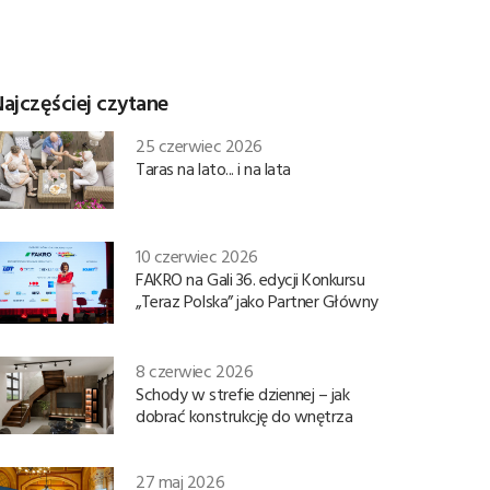
ajczęściej czytane
25 czerwiec 2026
Taras na lato... i na lata
10 czerwiec 2026
FAKRO na Gali 36. edycji Konkursu
„Teraz Polska” jako Partner Główny
8 czerwiec 2026
Schody w strefie dziennej – jak
dobrać konstrukcję do wnętrza
27 maj 2026