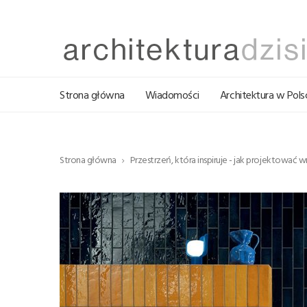
Strona główna
Wiadomości
Architektura w Pols
Strona główna
Przestrzeń, która inspiruje - jak projektować 