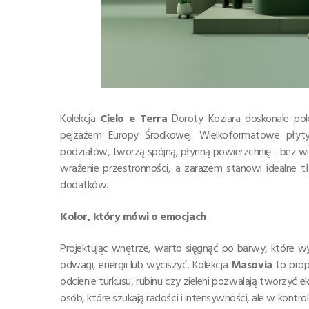
Kolekcja
Cielo e Terra
Doroty Koziara doskonale poka
pejzażem Europy Środkowej. Wielkoformatowe płyt
podziałów, tworzą spójną, płynną powierzchnię - bez wi
wrażenie przestronności, a zarazem stanowi idealne tł
dodatków.
Kolor, który mówi o emocjach
Projektując wnętrze, warto sięgnąć po barwy, które w
odwagi, energii lub wyciszyć. Kolekcja
Masovia
to prop
odcienie turkusu, rubinu czy zieleni pozwalają tworzyć
osób, które szukają radości i intensywności, ale w kont