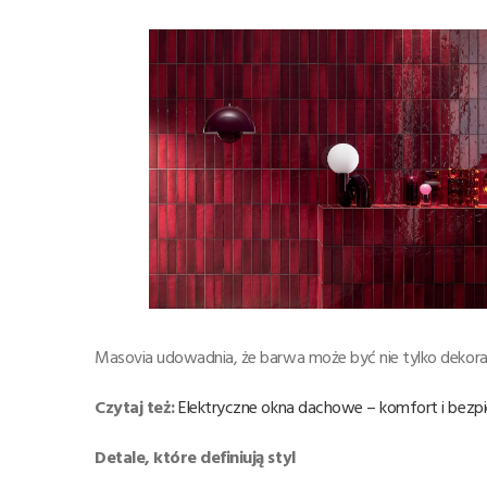
Masovia udowadnia, że barwa może być nie tylko dekora
Czytaj też:
Elektryczne okna dachowe – komfort i be
Detale, które definiują styl