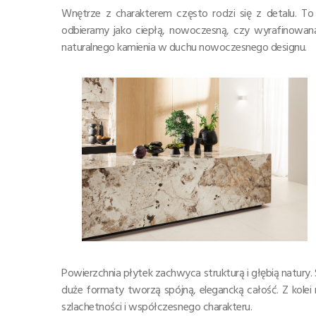
Wnętrze z charakterem często rodzi się z detalu. To 
odbieramy jako ciepłą, nowoczesną, czy wyrafinowaną
naturalnego kamienia w duchu nowoczesnego designu.
Powierzchnia płytek zachwyca strukturą i głębią natury. 
duże formaty tworzą spójną, elegancką całość. Z kole
szlachetności i współczesnego charakteru.