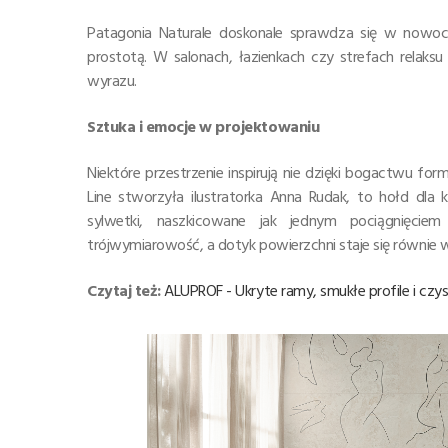
Patagonia Naturale doskonale sprawdza się w nowocz
prostotą. W salonach, łazienkach czy strefach relaks
wyrazu.
Sztuka i emocje w projektowaniu
Niektóre przestrzenie inspirują nie dzięki bogactwu form
Line stworzyła ilustratorka Anna Rudak, to hołd dla k
sylwetki, naszkicowane jak jednym pociągnięciem 
trójwymiarowość, a dotyk powierzchni staje się równie wa
Czytaj też:
ALUPROF - Ukryte ramy, smukłe profile i czy