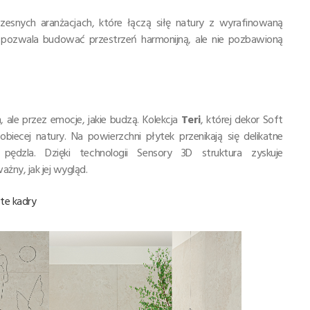
esnych aranżacjach, które łączą siłę natury z wyrafinowaną
u pozwala budować przestrzeń harmonijną, ale nie pozbawioną
, ale przez emocje, jakie budzą. Kolekcja
Teri
, której dekor Soft
obiecej natury. Na powierzchni płytek przenikają się delikatne
pędzla. Dzięki technologii Sensory 3D struktura zyskuje
żny, jak jej wygląd.
ste kadry