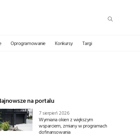
e
Oprogramowanie
Konkursy
Targi
Najnowsze na portalu
7 sierpień 2026
Wymiana okien z większym
wsparciem, zmiany w programach
dofinansowania