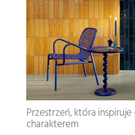
Przestrzeń, która inspiruj
charakterem