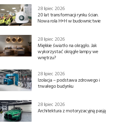
28 lipiec 2026
20 lat transformacji rynku ścian.
Nowa rola H+H w budownictwie
28 lipiec 2026
Miękkie światło na okrągło. Jak
wykorzystać okrągłe lampy we
wnętrzu?
28 lipiec 2026
Izolacja – podstawa zdrowego i
trwałego budynku
28 lipiec 2026
Architektura z motoryzacyjną pasją