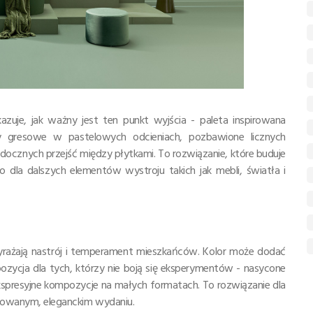
zuje, jak ważny jest ten punkt wyjścia - paleta inspirowana
y gresowe w pastelowych odcieniach, pozbawione licznych
docznych przejść między płytkami. To rozwiązanie, które buduje
o dla dalszych elementów wystroju takich jak mebli, światła i
yrażają nastrój i temperament mieszkańców. Kolor może dodać
ozycja dla tych, którzy nie boją się eksperymentów - nasycone
 ekspresyjne kompozycje na małych formatach. To rozwiązanie dla
rolowanym, eleganckim wydaniu.