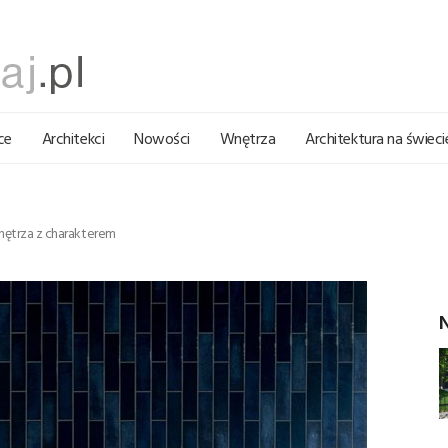
ce
Architekci
Nowości
Wnętrza
Architektura na świeci
wnętrza z charakterem