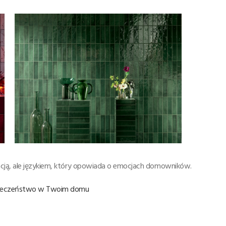
cją, ale językiem, który opowiada o emocjach domowników.
zpieczeństwo w Twoim domu