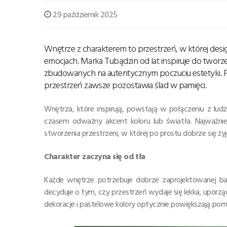
29 październik 2025
Wnętrze z charakterem to przestrzeń, w której design 
emocjach. Marka Tubądzin od lat inspiruje do tworze
zbudowanych na autentycznym poczuciu estetyki. P
przestrzeń zawsze pozostawia ślad w pamięci.
Wnętrza, które inspirują, powstają w połączeniu z lud
czasem odważny akcent koloru lub światła. Najważnie
stworzenia przestrzeni, w której po prostu dobrze się żyj
Charakter zaczyna się od tła
Każde wnętrze potrzebuje dobrze zaprojektowanej bazy
decyduje o tym, czy przestrzeń wydaje się lekka, upor
dekoracje i pastelowe kolory optycznie powiększają pom