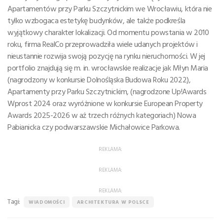
Apartamentów przy Parku Szczytnickim we Wrocławiu, która nie
tylko wzbogaca estetykę budynków, ale także podkreśla
wyjątkowy charakter lokalizacji. Od momentu powstania w 2010
roku, firma RealCo przeprowadziła wiele udanych projektów i
nieustannie rozwija swoją pozycję na rynku nieruchomości. W jej
portfolio znajdują się m. in. wrocławskie realizacje jak Młyn Maria
(nagrodzony w konkursie Dolnośląska Budowa Roku 2022),
Apartamenty przy Parku Szczytnickim, (nagrodzone Up!Awards
Wprost 2024 oraz wyróżnione w konkursie European Property
Awards 2025-2026 w aż trzech różnych kategoriach) Nowa
Pabianicka czy podwarszawskie Michałowice Parkowa.
REKLAMA:
REKLAMA:
REKLAMA:
Tagi:
WIADOMOŚCI
ARCHITEKTURA W POLSCE