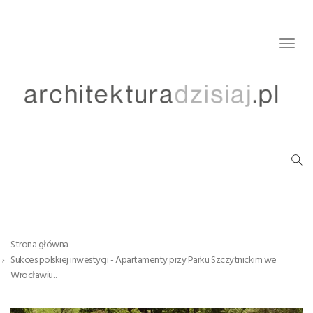
Togg
navig
Strona główna
Sukces polskiej inwestycji - Apartamenty przy Parku Szczytnickim we
Wrocławiu...