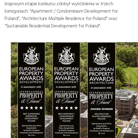
krajowym etapie konkursu zdobył wyróżnienia w trzech
kategoriach: “Apartment / Condominium Development for
Poland”, “Architecture Multiple Residence for Poland” oraz
“Sustainable Residential Development for Poland”.