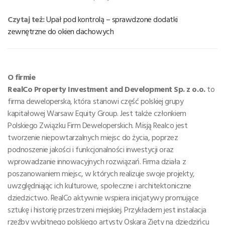
Czytaj też:
Upał pod kontrolą – sprawdzone dodatki
zewnętrzne do okien dachowych
O firmie
RealCo Property Investment and Development Sp. z o.o.
to
firma deweloperska, która stanowi część polskiej grupy
kapitałowej Warsaw Equity Group. Jest także członkiem
Polskiego Związku Firm Deweloperskich. Misją Realco jest
tworzenie niepowtarzalnych miejsc do życia, poprzez
podnoszenie jakości i funkcjonalności inwestycji oraz
wprowadzanie innowacyjnych rozwiązań. Firma działa z
poszanowaniem miejsc, w których realizuje swoje projekty,
uwzględniając ich kulturowe, społeczne i architektoniczne
dziedzictwo. RealCo aktywnie wspiera inicjatywy promujące
sztukę i historię przestrzeni miejskiej. Przykładem jest instalacja
rzeźby wybitnego polskiego artysty Oskara Zięty na dziedzińcu