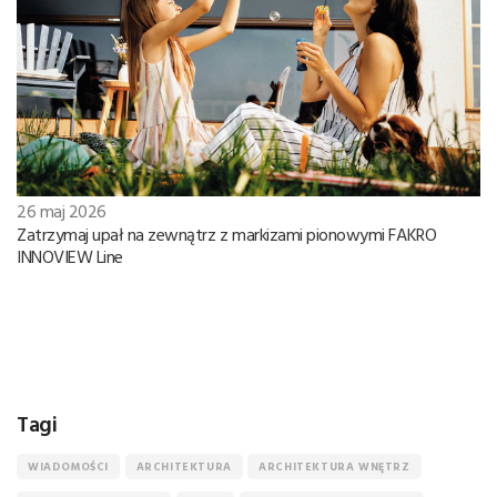
26 maj 2026
Zatrzymaj upał na zewnątrz z markizami pionowymi FAKRO
INNOVIEW Line
Tagi
WIADOMOŚCI
ARCHITEKTURA
ARCHITEKTURA WNĘTRZ