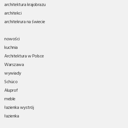
architektura krajobrazu
architekci
architekrura na świecie
nowości
kuchnia
Architektura w Polsce
Warszawa
wywiady
Schüco
Aluprof
meble
łazienka wystrój
łazienka