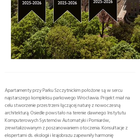
Apartamenty przy Parku Szczytnickim położone są w sercu
najstarszego kompleksu parkowego Wrocławia. Projekt miał na
celu stworzenie przestrzeni łączącej naturę z nowoczesną
architekturą. Osiedle powstało na terenie dawnego Instytutu
Komputerowych Systemów Automatyki i Pomiarów,
zrewitalizowanym z poszanowaniem otoczenia. Konsultacje z
ekspertami ds. ekologii i krajobrazu zapewniły harmonię