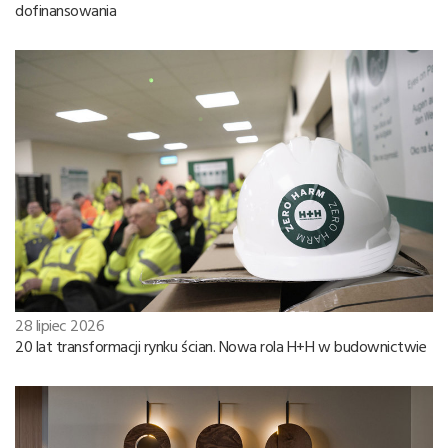
dofinansowania
28 lipiec 2026
20 lat transformacji rynku ścian. Nowa rola H+H w budownictwie