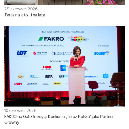
25 czerwiec 2026
Taras na lato... i na lata
10 czerwiec 2026
FAKRO na Gali 36. edycji Konkursu „Teraz Polska” jako Partner
Główny