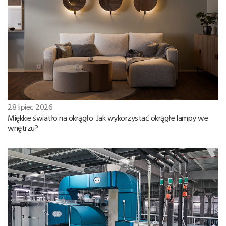
28 lipiec 2026
Miękkie światło na okrągło. Jak wykorzystać okrągłe lampy we
wnętrzu?