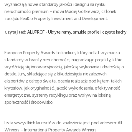
wyznaczają nowe standardy jakości i designu na rynku
nieruchomości premium – mówi Maciej Gotkiewicz, członek
zarządu RealCo Property Investment and Development.
Czytaj też:
ALUPROF - Ukryte ramy, smukłe profile i czyste kadry
European Property Awards to konkurs, który od lat wyznacza
standardy w branży nieruchomości, nagradzając projekty, które
wyróżniają się innowacyjnością, jakością wykonania i dbałością o
detale. Jury, składające się z kilkudziesięciu niezależnych
ekspertów z całego świata, ocenia realizacje pod kątem takich
kryteriów, jak oryginalność, jakość wykończenia, efektywność
energetyczna, systemy recyklingu oraz wpływ na lokalną
społeczność i środowisko.
Lista wszystkich laureatów do znalezienia jest pod adresem: All
Winners – International Property Awards Winners