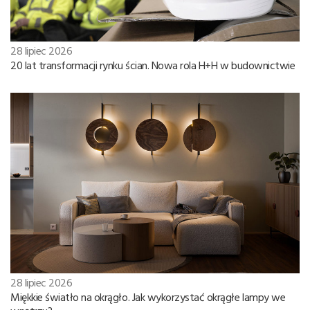
28 lipiec 2026
20 lat transformacji rynku ścian. Nowa rola H+H w budownictwie
28 lipiec 2026
Miękkie światło na okrągło. Jak wykorzystać okrągłe lampy we