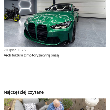
28 lipiec 2026
Architektura z motoryzacyjną pasją
Najczęściej czytane