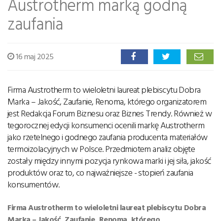
Austrotherm marką godną
zaufania
16 maj 2025
Firma Austrotherm to wieloletni laureat plebiscytu Dobra
Marka – Jakość, Zaufanie, Renoma, którego organizatorem
jest Redakcja Forum Biznesu oraz Biznes Trendy. Również w
tegorocznej edycji konsumenci ocenili markę Austrotherm
jako rzetelnego i godnego zaufania producenta materiałów
termoizolacyjnych w Polsce. Przedmiotem analiz objęte
zostały między innymi pozycja rynkowa marki i jej siła, jakość
produktów oraz to, co najważniejsze - stopień zaufania
konsumentów.
Firma Austrotherm to wieloletni laureat plebiscytu Dobra
Marka – Jakość, Zaufanie, Renoma, którego