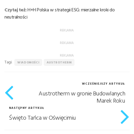
Czytaj też:
H+H Polska w strategii ESG: mierzalne kroki do
neutralności
REKLAMA:
REKLAMA:
REKLAMA:
Tagi:
WIADOMOŚCI
AUSTROTHERM
WCZEŚNIEJSZY ARTYKUŁ
Austrotherm w gronie Budowlanych
Marek Roku
NASTĘPNY ARTYKUŁ
Święto Tańca w Oświęcimiu