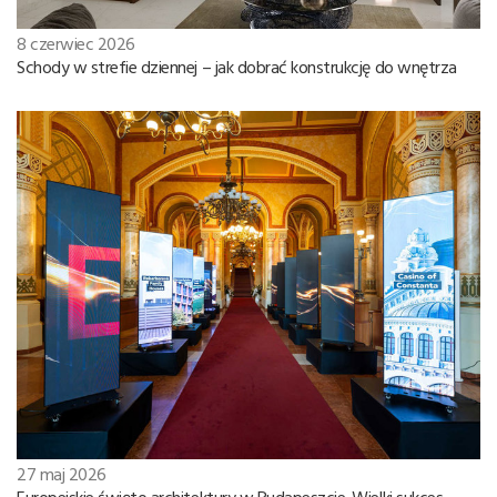
8 czerwiec 2026
Schody w strefie dziennej – jak dobrać konstrukcję do wnętrza
27 maj 2026
Europejskie święto architektury w Budapeszcie. Wielki sukces