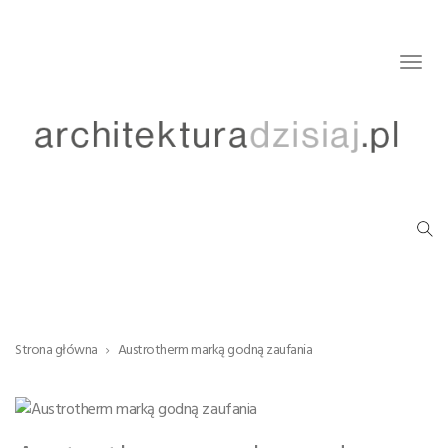
Togg
navig
Strona główna
Austrotherm marką godną zaufania