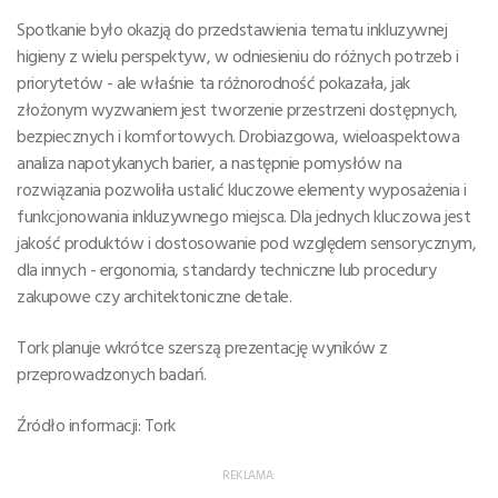
Spotkanie było okazją do przedstawienia tematu inkluzywnej
higieny z wielu perspektyw, w odniesieniu do różnych potrzeb i
priorytetów - ale właśnie ta różnorodność pokazała, jak
złożonym wyzwaniem jest tworzenie przestrzeni dostępnych,
bezpiecznych i komfortowych. Drobiazgowa, wieloaspektowa
analiza napotykanych barier, a następnie pomysłów na
rozwiązania pozwoliła ustalić kluczowe elementy wyposażenia i
funkcjonowania inkluzywnego miejsca. Dla jednych kluczowa jest
jakość produktów i dostosowanie pod względem sensorycznym,
dla innych - ergonomia, standardy techniczne lub procedury
zakupowe czy architektoniczne detale.
Tork planuje wkrótce szerszą prezentację wyników z
przeprowadzonych badań.
Źródło informacji: Tork
REKLAMA: