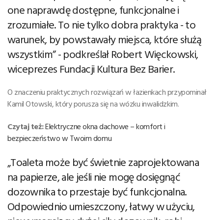
one naprawdę dostępne, funkcjonalne i
zrozumiałe. To nie tylko dobra praktyka - to
warunek, by powstawały miejsca, które służą
wszystkim” - podkreślał Robert Więckowski,
wiceprezes Fundacji Kultura Bez Barier.
O znaczeniu praktycznych rozwiązań w łazienkach przypominał
Kamil Otowski, który porusza się na wózku inwalidzkim.
Czytaj też:
Elektryczne okna dachowe – komfort i
bezpieczeństwo w Twoim domu
„Toaleta może być świetnie zaprojektowana
na papierze, ale jeśli nie mogę dosięgnąć
dozownika to przestaje być funkcjonalna.
Odpowiednio umieszczony, łatwy w użyciu,