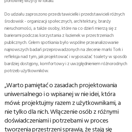
ponownej wizyty w lokalu.
Do udziału zaproszono przedstawicielki i przedstawicieli różnych
środowisk - organizacji społecznych, architektury, branży
nieruchomości, a także osoby, które na co dzień mierzą się z
barierami podczas korzystania z łazienek w przestrzeniach
publicznych. Celem spotkania było wspólne przeanalizowanie
najnowszych badań przeprowadzonych na zlecenie marki Tork i
refleksja nad tym, jak projektować i wyposażać toalety w sposób
bardziej dostępny, komfortowy i z uwzględnieniem różnorodnych
potrzeb użytkowników.
„Warto pamiętać o zasadach projektowania
uniwersalnego i o wpisanej w nie idei, która
mówi: projektujmy razem z użytkownikami, a
nie tylko dla nich. Włączenie osób z różnymi
doświadczeniami i potrzebami w proces
tworzenia przestrzeni sprawia, że stają się