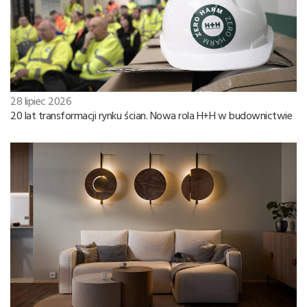
28 lipiec 2026
20 lat transformacji rynku ścian. Nowa rola H+H w budownictwie