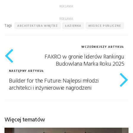
REKLAMA:
REKLAMA:
Tagi:
ARCHITEKTURA WNĘTRZ
ŁAZIENKA
MIEJSCE PUBLICZNE
WCZEŚNIEJSZY ARTYKUŁ
FAKRO w gronie liderów Rankingu
Budowlana Marka Roku 2025
NASTĘPNY ARTYKUŁ
Builder for the Future: Najlepsi młodzi
architekci i inżynierowie nagrodzeni
Więcej tematów