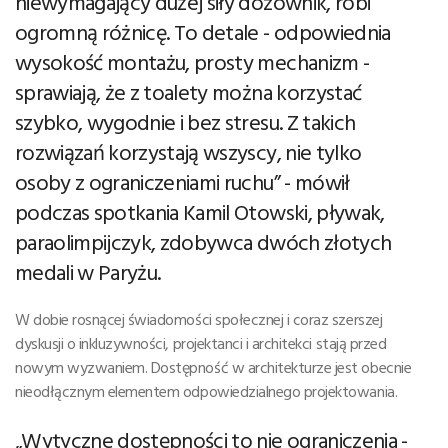
niewymagający dużej siły dozownik, robi
ogromną różnicę. To detale - odpowiednia
wysokość montażu, prosty mechanizm -
sprawiają, że z toalety można korzystać
szybko, wygodnie i bez stresu. Z takich
rozwiązań korzystają wszyscy, nie tylko
osoby z ograniczeniami ruchu” - mówił
podczas spotkania Kamil Otowski, pływak,
paraolimpijczyk, zdobywca dwóch złotych
medali w Paryżu.
W dobie rosnącej świadomości społecznej i coraz szerszej
dyskusji o inkluzywności, projektanci i architekci stają przed
nowym wyzwaniem. Dostępność w architekturze jest obecnie
nieodłącznym elementem odpowiedzialnego projektowania.
„Wytyczne dostępności to nie ograniczenia -