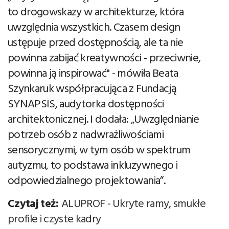
to drogowskazy w architekturze, która
uwzględnia wszystkich. Czasem design
ustępuje przed dostępnością, ale ta nie
powinna zabijać kreatywności - przeciwnie,
powinna ją inspirować" - mówiła Beata
Szynkaruk współpracująca z Fundacją
SYNAPSIS, audytorka dostępności
architektonicznej. I dodała: „Uwzględnianie
potrzeb osób z nadwrażliwościami
sensorycznymi, w tym osób w spektrum
autyzmu, to podstawa inkluzywnego i
odpowiedzialnego projektowania”.
Czytaj też:
ALUPROF - Ukryte ramy, smukłe
profile i czyste kadry