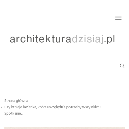
Togg
navig
Strona główna
Czy istnieje łazienka, która uwzględnia potrzeby wszystkich?
Spotkanie...