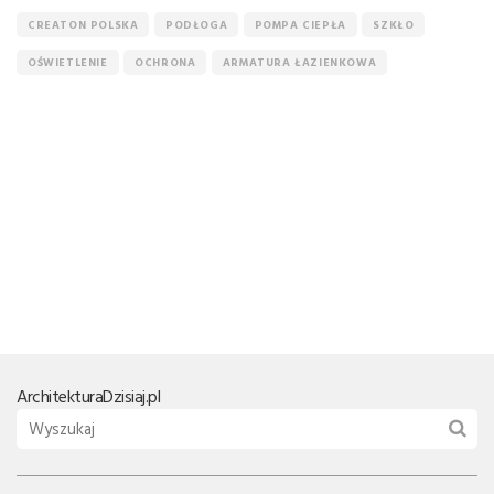
CREATON POLSKA
PODŁOGA
POMPA CIEPŁA
SZKŁO
OŚWIETLENIE
OCHRONA
ARMATURA ŁAZIENKOWA
Architektura
Dzisiaj.pl