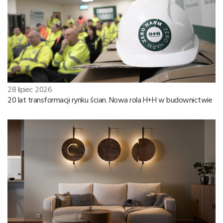
28 lipiec 2026
20 lat transformacji rynku ścian. Nowa rola H+H w budownictwie