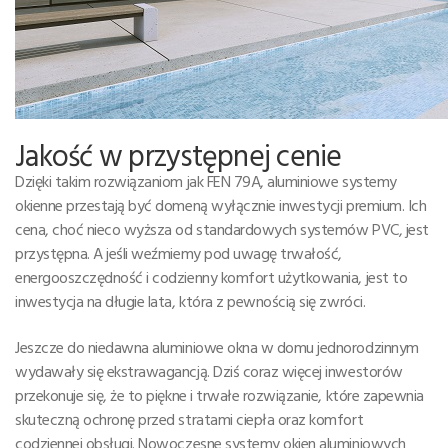
Jakość w przystępnej cenie
Dzięki takim rozwiązaniom jak FEN 79A, aluminiowe systemy
okienne przestają być domeną wyłącznie inwestycji premium. Ich
cena, choć nieco wyższa od standardowych systemów PVC, jest
przystępna. A jeśli weźmiemy pod uwagę trwałość,
energooszczędność i codzienny komfort użytkowania, jest to
inwestycja na długie lata, która z pewnością się zwróci.
Jeszcze do niedawna aluminiowe okna w domu jednorodzinnym
wydawały się ekstrawagancją. Dziś coraz więcej inwestorów
przekonuje się, że to piękne i trwałe rozwiązanie, które zapewnia
skuteczną ochronę przed stratami ciepła oraz komfort
codziennej obsługi. Nowoczesne systemy okien aluminiowych