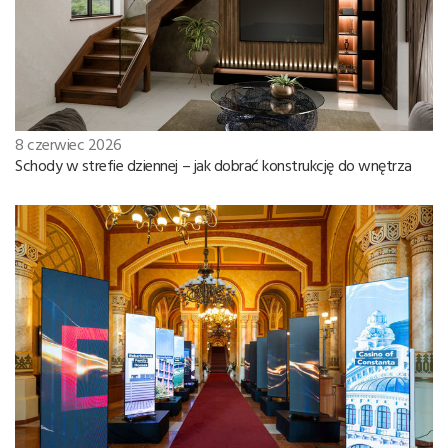
8 czerwiec 2026
Schody w strefie dziennej – jak dobrać konstrukcję do wnętrza