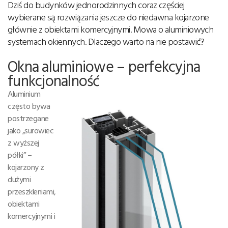
Dziś do budynków jednorodzinnych coraz częściej
wybierane są rozwiązania jeszcze do niedawna kojarzone
głównie z obiektami komercyjnymi. Mowa o aluminiowych
systemach okiennych. Dlaczego warto na nie postawić?
Okna aluminiowe – perfekcyjna
funkcjonalność
Aluminium
często bywa
postrzegane
jako „surowiec
z wyższej
półki” –
kojarzony z
dużymi
przeszkleniami,
obiektami
komercyjnymi i