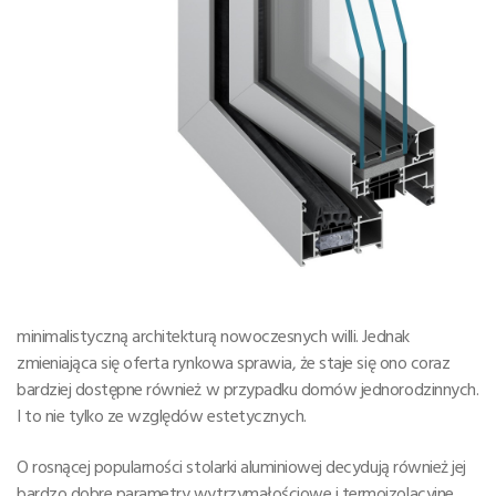
minimalistyczną architekturą nowoczesnych willi. Jednak
zmieniająca się oferta rynkowa sprawia, że staje się ono coraz
bardziej dostępne również w przypadku domów jednorodzinnych.
I to nie tylko ze względów estetycznych.
O rosnącej popularności stolarki aluminiowej decydują również jej
bardzo dobre parametry wytrzymałościowe i termoizolacyjne.