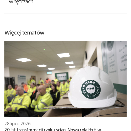
wnętrzach
Więcej tematów
28 lipiec 2026
20 lat transformacji rynku ścian. Nowa rola H+H w