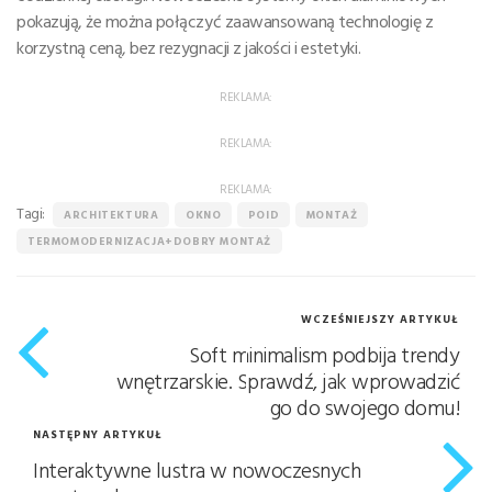
pokazują, że można połączyć zaawansowaną technologię z
korzystną ceną, bez rezygnacji z jakości i estetyki.
REKLAMA:
REKLAMA:
REKLAMA:
Tagi:
ARCHITEKTURA
OKNO
POID
MONTAŻ
TERMOMODERNIZACJA+DOBRY MONTAŻ
WCZEŚNIEJSZY ARTYKUŁ
Soft minimalism podbija trendy
wnętrzarskie. Sprawdź, jak wprowadzić
go do swojego domu!
NASTĘPNY ARTYKUŁ
Interaktywne lustra w nowoczesnych