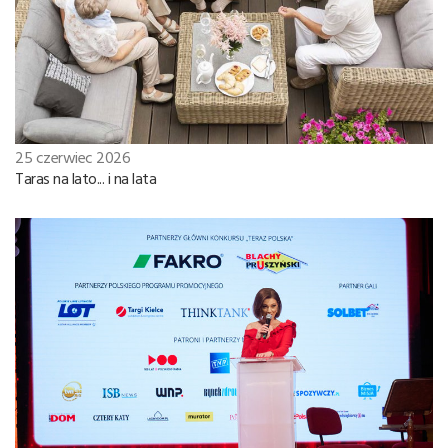
25 czerwiec 2026
Taras na lato... i na lata