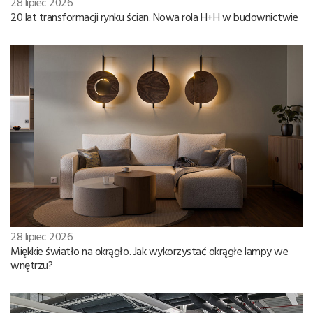
28 lipiec 2026
20 lat transformacji rynku ścian. Nowa rola H+H w budownictwie
28 lipiec 2026
Miękkie światło na okrągło. Jak wykorzystać okrągłe lampy we
wnętrzu?