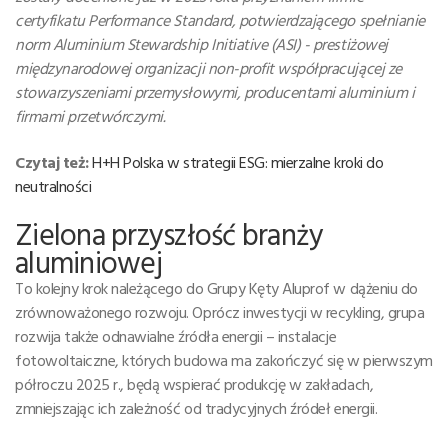
certyfikatu Performance Standard, potwierdzającego spełnianie
norm Aluminium Stewardship Initiative (ASI) - prestiżowej
międzynarodowej organizacji non-profit współpracującej ze
stowarzyszeniami przemysłowymi, producentami aluminium i
firmami przetwórczymi.
Czytaj też:
H+H Polska w strategii ESG: mierzalne kroki do
neutralności
Zielona przyszłość branży
aluminiowej
To kolejny krok należącego do Grupy Kęty Aluprof w dążeniu do
zrównoważonego rozwoju. Oprócz inwestycji w recykling, grupa
rozwija także odnawialne źródła energii – instalacje
fotowoltaiczne, których budowa ma zakończyć się w pierwszym
półroczu 2025 r., będą wspierać produkcję w zakładach,
zmniejszając ich zależność od tradycyjnych źródeł energii.