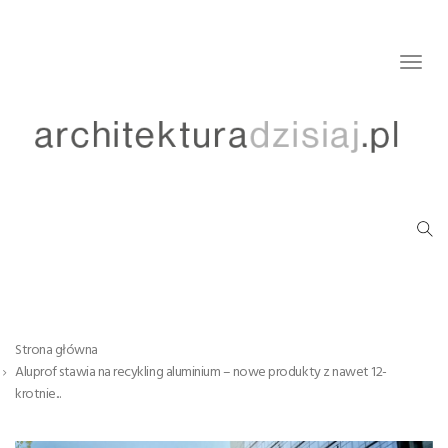
Togg
navig
Strona główna
Aluprof stawia na recykling aluminium – nowe produkty z nawet 12-
krotnie...