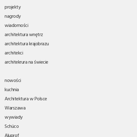
projekty
nagrody
wiadomości
architektura wnętrz
architektura krajobrazu
architekci
architekrura na świecie
nowości
kuchnia
Architektura w Polsce
Warszawa
wywiady
Schüco
Aluprof