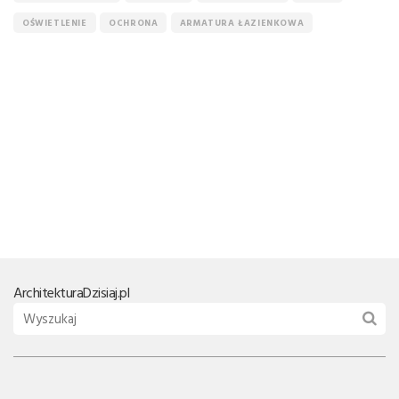
OŚWIETLENIE
OCHRONA
ARMATURA ŁAZIENKOWA
Architektura
Dzisiaj.pl