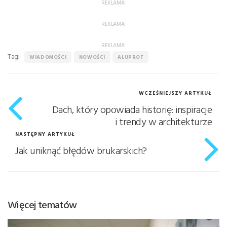
REKLAMA:
REKLAMA:
REKLAMA:
Tagi:
WIADOMOŚCI
NOWOŚCI
ALUPROF
WCZEŚNIEJSZY ARTYKUŁ
Dach, który opowiada historię: inspiracje
i trendy w architekturze
NASTĘPNY ARTYKUŁ
Jak uniknąć błędów brukarskich?
Więcej tematów