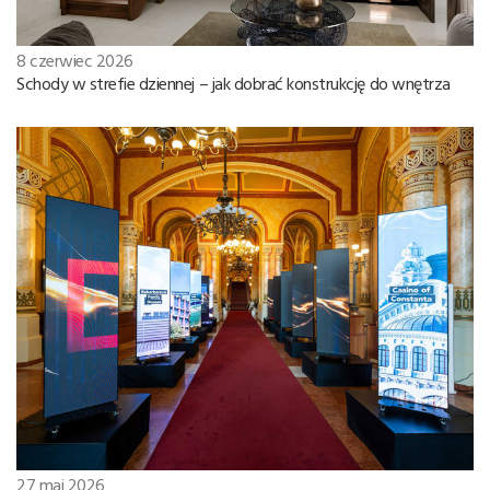
8 czerwiec 2026
Schody w strefie dziennej – jak dobrać konstrukcję do wnętrza
27 maj 2026