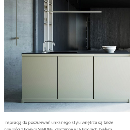
Inspiracją do poszukiwań unikalnego stylu wnętrza są także
nowości z kolekcji SIMONE, dostępne w 5 kolorach: białym,