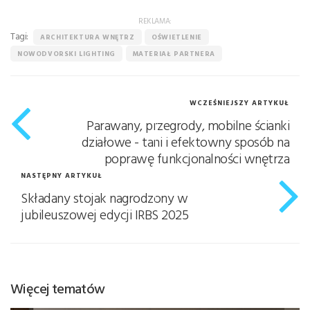
REKLAMA:
Tagi:
ARCHITEKTURA WNĘTRZ
OŚWIETLENIE
NOWODVORSKI LIGHTING
MATERIAŁ PARTNERA
WCZEŚNIEJSZY ARTYKUŁ
Parawany, przegrody, mobilne ścianki
działowe - tani i efektowny sposób na
poprawę funkcjonalności wnętrza
NASTĘPNY ARTYKUŁ
Składany stojak nagrodzony w
jubileuszowej edycji IRBS 2025
Więcej tematów