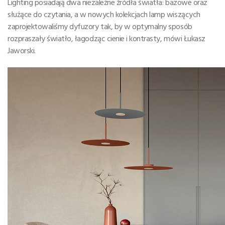
Lighting posiadają dwa niezależne źródła światła: bazowe oraz
służące do czytania, a w nowych kolekcjach lamp wiszących
zaprojektowaliśmy dyfuzory tak, by w optymalny sposób
rozpraszały światło, łagodząc cienie i kontrasty, mówi Łukasz
Jaworski.