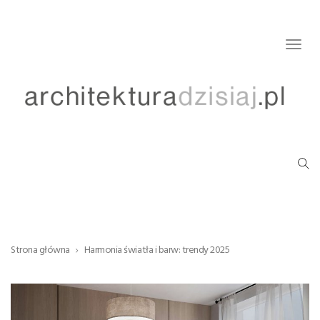
Togg
navig
Strona główna
Harmonia światła i barw: trendy 2025