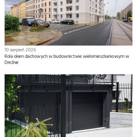
10 sierpień 2026
Rola okien dachowych w budownictwie wielomieszkaniowym w
Dreźnie