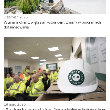
7 sierpień 2026
Wymiana okien z większym wsparciem, zmiany w programach
dofinansowania
28 lipiec 2026
20 lat transformacji rynku ścian. Nowa rola H+H w budownictwie