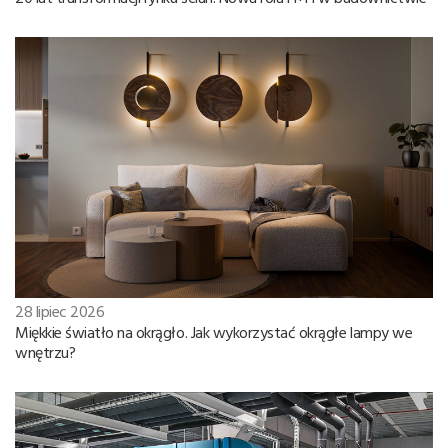
28 lipiec 2026
Miękkie światło na okrągło. Jak wykorzystać okrągłe lampy we
wnętrzu?