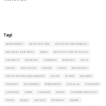
Tagi
WIADOMOŚCI
ARCHITEKTURA
ARCHITEKTURA WNĘTRZ
MATERIAŁ PARTNERA
OKNO
ARCHITEKTURA W POLSCE
PROJEKTY
NAGRODY
KONKURS
NOWOŚCI
DACH
DRZWI
INSTALACJE
OGRÓD
TARGI
ARCHITEKCI
ARCHITEKTURA KRAJOBRAZU
DACHY
ŚCIANY
KUCHNIA
ALUPROF
DACHÓWKA
WIŚNIOWSKI
IZOLACJA
PORADNIK
ŁAZIENKA
OKNA
POLBRUK
FAKRO
ŁAZIENKA WYSTRÓJ
FERRO
MEBLE
BATERIE
WYWIADY
BRAMY