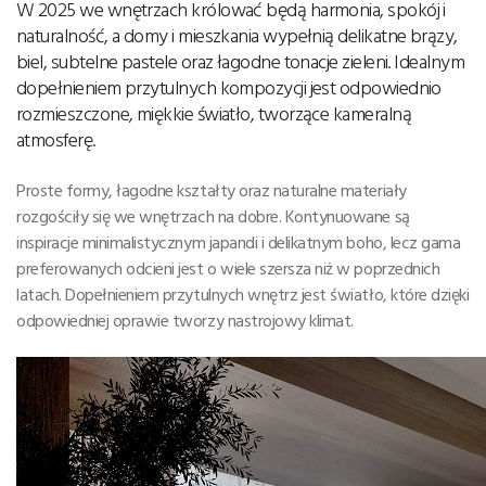
W 2025 we wnętrzach królować będą harmonia, spokój i
naturalność, a domy i mieszkania wypełnią delikatne brązy,
biel, subtelne pastele oraz łagodne tonacje zieleni. Idealnym
dopełnieniem przytulnych kompozycji jest odpowiednio
rozmieszczone, miękkie światło, tworzące kameralną
atmosferę.
Proste formy, łagodne kształty oraz naturalne materiały
rozgościły się we wnętrzach na dobre. Kontynuowane są
inspiracje minimalistycznym japandi i delikatnym boho, lecz gama
preferowanych odcieni jest o wiele szersza niż w poprzednich
latach. Dopełnieniem przytulnych wnętrz jest światło, które dzięki
odpowiedniej oprawie tworzy nastrojowy klimat.