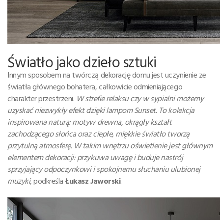
Światło jako dzieło sztuki
Innym sposobem na twórczą dekorację domu jest uczynienie ze
światła głównego bohatera, całkowicie odmieniającego
charakter przestrzeni.
W strefie relaksu czy w sypialni możemy
uzyskać niezwykły efekt dzięki lampom Sunset. To kolekcja
inspirowana naturą: motyw drewna, okrągły kształt
zachodzącego słońca oraz ciepłe, miękkie światło tworzą
przytulną atmosferę. W takim wnętrzu oświetlenie jest głównym
elementem dekoracji: przykuwa uwagę i buduje nastrój
sprzyjający odpoczynkowi i spokojnemu słuchaniu ulubionej
muzyki
, podkreśla
Łukasz Jaworski
.