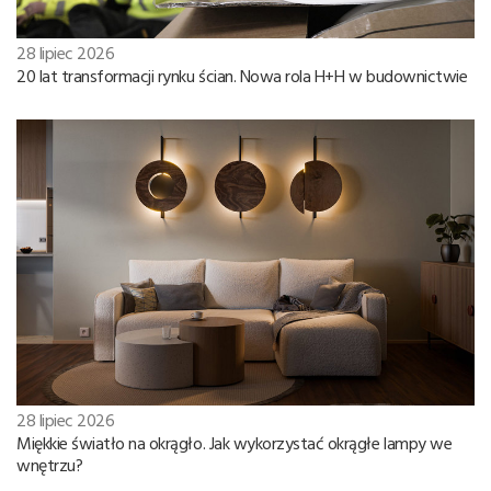
28 lipiec 2026
20 lat transformacji rynku ścian. Nowa rola H+H w budownictwie
28 lipiec 2026
Miękkie światło na okrągło. Jak wykorzystać okrągłe lampy we
wnętrzu?