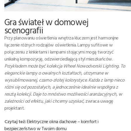
Gra świateł w domowej
scenografii
Przy planowaniu oświetlenia wnętrza kluczem jest harmonijne
łączenie różnych rodzajów oświetlenia. Lampy sufitowe w
połączeniu z kinkietami i lampami stojącymi mogą tworzyć
unikalną kompozycję, odzwierciedlającą styl mieszkańców.
Przykładem może być kolekcja Wheel Nowodvorski Lighting. To
eleganckie lampy o owalnych kształtach, utrzymane w
wysublimowanej, czarno-złotej kolorystyce. Każda z lamp nieco
różni się od pozostałych, a jednocześnie idealnie współgra z
resztą kolekcji. Daje to mnóstwo możliwości aranżacyjnych, w
zależności od efektu, jaki chcemy uzyskać,
zwraca uwagę
projektant.
Czytaj też:
Elektryczne okna dachowe – komfort i
bezpieczeństwo w Twoim domu