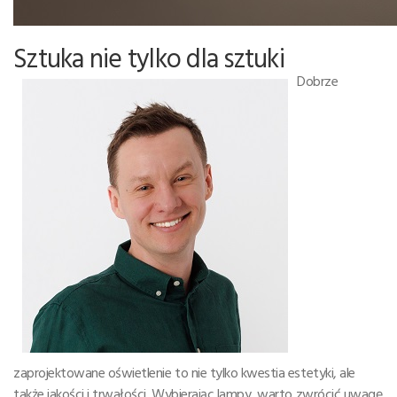
Sztuka nie tylko dla sztuki
Dobrze
zaprojektowane oświetlenie to nie tylko kwestia estetyki, ale
także jakości i trwałości. Wybierając lampy, warto zwrócić uwagę