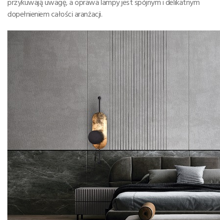
przykuwają uwagę, a oprawa lampy jest spójnym i delikatnym
dopełnieniem całości aranżacji.