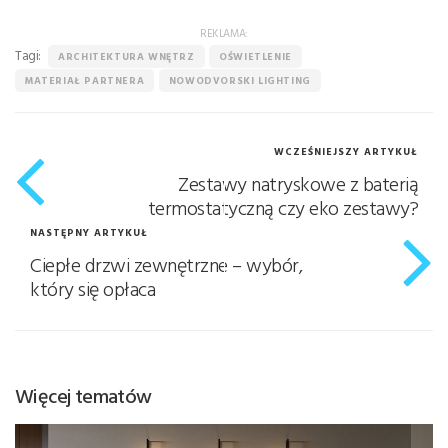
REKLAMA:
Tagi:
ARCHITEKTURA WNĘTRZ
OŚWIETLENIE
MATERIAŁ PARTNERA
NOWODVORSKI LIGHTING
WCZEŚNIEJSZY ARTYKUŁ
Zestawy natryskowe z baterią
termostatyczną czy eko zestawy?
NASTĘPNY ARTYKUŁ
Ciepłe drzwi zewnętrzne – wybór,
który się opłaca
Więcej tematów