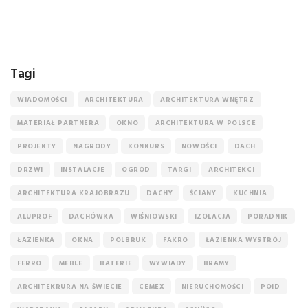
Tagi
WIADOMOŚCI
ARCHITEKTURA
ARCHITEKTURA WNĘTRZ
MATERIAŁ PARTNERA
OKNO
ARCHITEKTURA W POLSCE
PROJEKTY
NAGRODY
KONKURS
NOWOŚCI
DACH
DRZWI
INSTALACJE
OGRÓD
TARGI
ARCHITEKCI
ARCHITEKTURA KRAJOBRAZU
DACHY
ŚCIANY
KUCHNIA
ALUPROF
DACHÓWKA
WIŚNIOWSKI
IZOLACJA
PORADNIK
ŁAZIENKA
OKNA
POLBRUK
FAKRO
ŁAZIENKA WYSTRÓJ
FERRO
MEBLE
BATERIE
WYWIADY
BRAMY
ARCHITEKRURA NA ŚWIECIE
CEMEX
NIERUCHOMOŚCI
POID