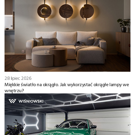
28 lipiec 2026
Miękkie światło na okrągło. Jak wykorzystać okrągłe lampy we
wnętrzu?