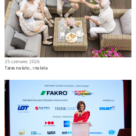
25 czerwiec 2026
Taras na lato... i na lata