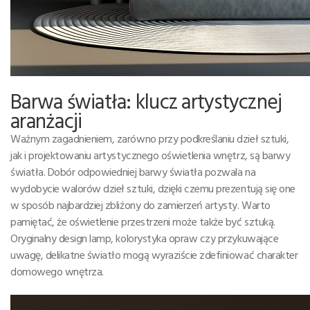
Barwa światła: klucz artystycznej
aranżacji
Ważnym zagadnieniem, zarówno przy podkreślaniu dzieł sztuki,
jak i projektowaniu artystycznego oświetlenia wnętrz, są barwy
światła. Dobór odpowiedniej barwy światła pozwala na
wydobycie walorów dzieł sztuki, dzięki czemu prezentują się one
w sposób najbardziej zbliżony do zamierzeń artysty. Warto
pamiętać, że oświetlenie przestrzeni może także być sztuką.
Oryginalny design lamp, kolorystyka opraw czy przykuwające
uwagę, delikatne światło mogą wyraziście zdefiniować charakter
domowego wnętrza.