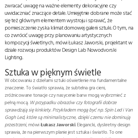
zwracać uwagę na ważne elementy dekoracyjne czy
uwidaczniać znaczące detale. Umiejętnie dobrane może stać
się też głównym elementem wystroju i sprawić, że
pomieszczenie zyska klimat domowej galerii sztuki. O tym, na
co zwrócić uwagę przy planowaniu artystycznych
kompozycji świetlnych, mówi Łukasz Jaworski, projektant w
dziale rozwoju produktów Design Lab Nowodvorski
Lighting.
Sztuka w pięknym świetle
W obcowaniu z dziełami sztuki oświetlenie ma fundamentalne
znaczenie. To światło sprawia, że subtelna gra cieni,
zróżnicowane tonacje czy nasycenie barw mogą wybrzmieć z
pełną mocą.
W przypadku obrazów czy fotografii dobrze
sprawdzają się kinkiety. Przykładem mogą być np. Spin Led i Van
Gogh Led, które są minimalistyczne, dzięki czemu nie dominują
przestrzeni
, mówi
Łukasz Jaworski
. Elegancki, dyskretny design
sprawia, że na pierwszym planie jest sztuka i światło. To one