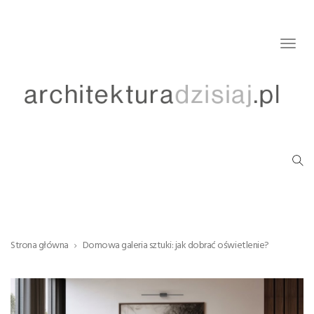
Togg
navig
Strona główna
Domowa galeria sztuki: jak dobrać oświetlenie?